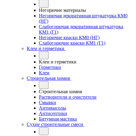
Негорючие материалы
Негорючая декоративная штукатурка КМ0
(НГ)
Слабогорючая декоративная штукатурка
КМ1 (Г1)
Негорючие краски КМ0 (НГ)
Слабогорючие краски КМ1 (Г1)
Клеи и герметики
Клеи и герметики
Герметики
Клеи
Строительная химия
Строительная химия
Растворители и очистители
Смывки
Антивысолы
Антисептики
Битумная мастика
Сухие строительные смеси