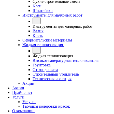
Сухие строительные смеси
Клеи
Шпатлёвки
Инструменты для малярных работ
Инструменты для малярных работ
Валик
Кисть
Оформительские материалы
Жидкая теплоизоляция
Жидкая теплоизоляция
Высокотемпературная теплоизоляция
Грунтовка
От конденсата
Строительный утеплитель
Техническая изоляция
Акции
Акции
Прайс-лист
Услуги
Услуги
Таблицы колеровки красок
О компании