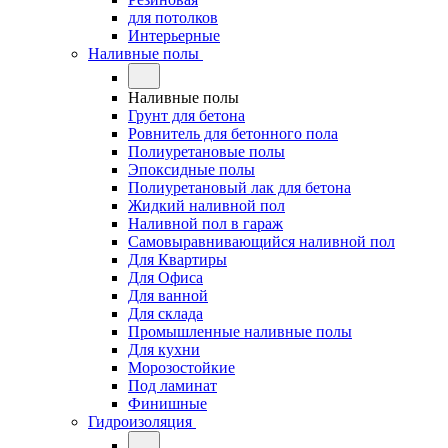
для потолков
Интерьерные
Наливные полы
Наливные полы
Грунт для бетона
Ровнитель для бетонного пола
Полиуретановые полы
Эпоксидные полы
Полиуретановый лак для бетона
Жидкий наливной пол
Наливной пол в гараж
Самовыравнивающийся наливной пол
Для Квартиры
Для Офиса
Для ванной
Для склада
Промышленные наливные полы
Для кухни
Морозостойкие
Под ламинат
Финишные
Гидроизоляция