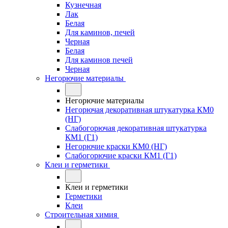
Кузнечная
Лак
Белая
Для каминов, печей
Черная
Белая
Для каминов печей
Черная
Негорючие материалы
Негорючие материалы
Негорючая декоративная штукатурка КМ0
(НГ)
Слабогорючая декоративная штукатурка
КМ1 (Г1)
Негорючие краски КМ0 (НГ)
Слабогорючие краски КМ1 (Г1)
Клеи и герметики
Клеи и герметики
Герметики
Клеи
Строительная химия