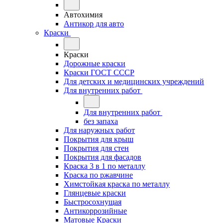
Автохимия
Антикор для авто
Краски
Краски
Дорожные краски
Краски ГОСТ СССР
Для детских и медицинских учреждений
Для внутренних работ
Для внутренних работ
без запаха
Для наружных работ
Покрытия для крыш
Покрытия для стен
Покрытия для фасадов
Краска 3 в 1 по металлу
Краска по ржавчине
Химстойкая краска по металлу
Глянцевые краски
Быстросохнущая
Антикоррозийные
Матовые Краски