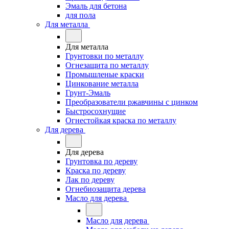
Эмаль для бетона
для пола
Для металла
Для металла
Грунтовки по металлу
Огнезащита по металлу
Промышленые краски
Цинкование металла
Грунт-Эмаль
Преобразователи ржавчины с цинком
Быстросохнущие
Огнестойкая краска по металлу
Для дерева
Для дерева
Грунтовка по дереву
Краска по дереву
Лак по дереву
Огнебиозащита дерева
Масло для дерева
Масло для дерева