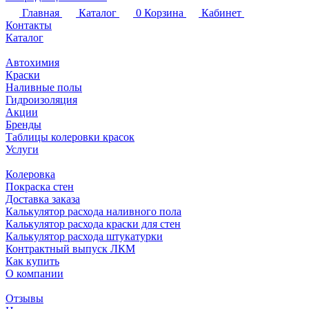
Главная
Каталог
0
Корзина
Кабинет
Контакты
Каталог
Автохимия
Краски
Наливные полы
Гидроизоляция
Акции
Бренды
Таблицы колеровки красок
Услуги
Колеровка
Покраска стен
Доставка заказа
Калькулятор расхода наливного пола
Калькулятор расхода краски для стен
Калькулятор расхода штукатурки
Контрактный выпуск ЛКМ
Как купить
О компании
Отзывы