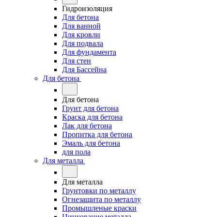
Гидроизоляция
Для бетона
Для ванной
Для кровли
Для подвала
Для фундамента
Для стен
Для Бассейна
Для бетона
Для бетона
Грунт для бетона
Краска для бетона
Лак для бетона
Пропитка для бетона
Эмаль для бетона
для пола
Для металла
Для металла
Грунтовки по металлу
Огнезащита по металлу
Промышленые краски
Цинкование металла