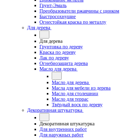
Грунт-Эмаль
Преобразователи ржавчины с цинком
Быстросохнущие
Огнестойкая краска по металлу
Для дерева
Для дерева
Грунтовка по дереву
Краска по дереву
Лак по дереву
Огнебиозащита дерева
Масло для дерева
Масло для дерева
Масла для мебели из дерева
Масло для столешниц
Масло для террас
Твёрдый воск по дереву
Декоративная штукатурка
Декоративная штукатурка
Для внутренних работ
Для наружных работ