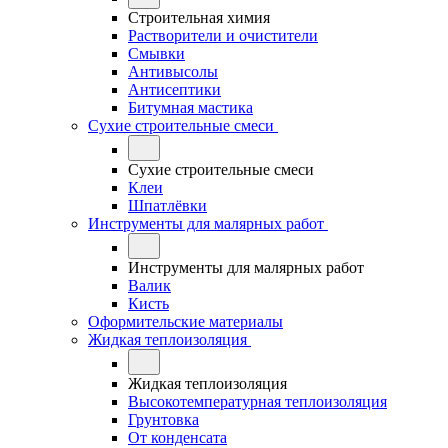
Строительная химия
Растворители и очистители
Смывки
Антивысолы
Антисептики
Битумная мастика
Сухие строительные смеси
Сухие строительные смеси
Клеи
Шпатлёвки
Инструменты для малярных работ
Инструменты для малярных работ
Валик
Кисть
Оформительские материалы
Жидкая теплоизоляция
Жидкая теплоизоляция
Высокотемпературная теплоизоляция
Грунтовка
От конденсата