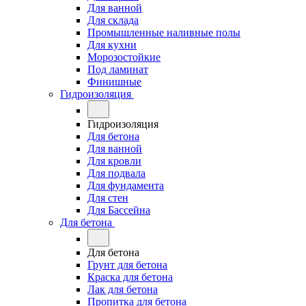
Для ванной
Для склада
Промышленные наливные полы
Для кухни
Морозостойкие
Под ламинат
Финишные
Гидроизоляция
Гидроизоляция
Для бетона
Для ванной
Для кровли
Для подвала
Для фундамента
Для стен
Для Бассейна
Для бетона
Для бетона
Грунт для бетона
Краска для бетона
Лак для бетона
Пропитка для бетона