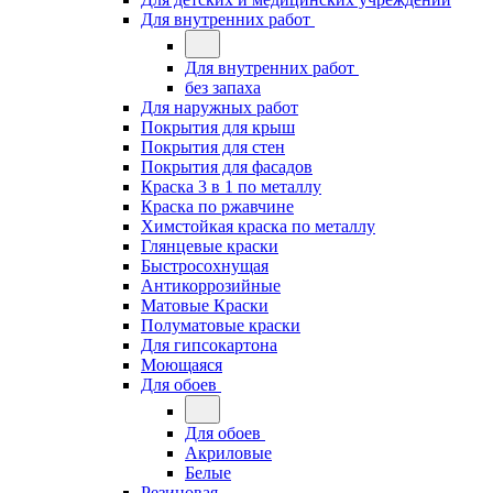
Для внутренних работ
Для внутренних работ
без запаха
Для наружных работ
Покрытия для крыш
Покрытия для стен
Покрытия для фасадов
Краска 3 в 1 по металлу
Краска по ржавчине
Химстойкая краска по металлу
Глянцевые краски
Быстросохнущая
Антикоррозийные
Матовые Краски
Полуматовые краски
Для гипсокартона
Моющаяся
Для обоев
Для обоев
Акриловые
Белые
Резиновая