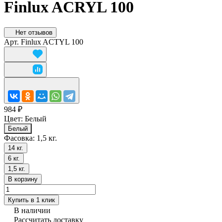
Finlux ACRYL 100
Нет отзывов
Арт.
Finlux ACTYL 100
984 ₽
Цвет:
Белый
Белый
Фасовка:
1,5 кг.
14 кг.
6 кг.
1,5 кг.
В корзину
Купить в 1 клик
В наличии
Рассчитать доставку