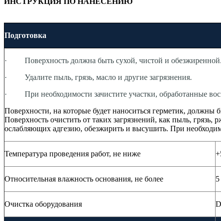
ИНСТРУКЦИЯ ПО НАНЕСЕНИЮ
Подготовка
·
Поверхность должна быть сухой, чистой и обезжиренной
·
Удалите пыль, грязь, масло и другие загрязнения.
·
При необходимости зачистите участки, обработанные воск
Поверхности, на которые будет наноситься герметик, должны 
Поверхность очистить от таких загрязнений, как пыль, грязь, р
ослабляющих адгезию, обезжирить и высушить. При необходим
Температура проведения работ, не ниже
+
Относительная влажность основания, не более
5
Очистка оборудования
D