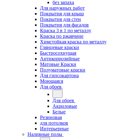
без запаха
Для наружных работ
Покрытия для крыш
Покрытия для стен
Покрытия для фасадов
Краска 3 в 1 по металлу
Краска по ржавчине
Химстойкая краска по металлу
Глянцевые краски
Быстросохнущая
Антикоррозийные
Матовые Краски
Полуматовые краски
Для гипсокартона
Моющаяся
Для обоев
Для обоев
Акриловые
Белые
Резиновая
для потолков
Интерьерные
Наливные полы