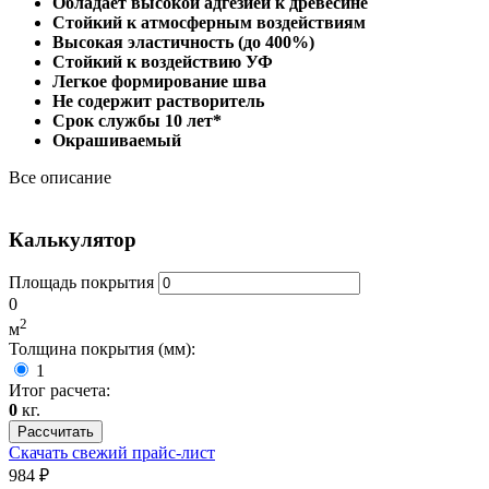
Обладает высокой адгезией к древесине
Стойкий к атмосферным воздействиям
Высокая эластичность (до 400%)
Стойкий к воздействию УФ
Легкое формирование шва
Не содержит растворитель
Срок службы 10 лет*
Окрашиваемый
Все описание
Калькулятор
Площадь покрытия
0
2
м
Толщина покрытия (мм):
1
Итог расчета:
0
кг.
Рассчитать
Скачать свежий прайс-лист
984 ₽