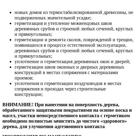
новых домов из термостабилизированной древесины, не
подверженных значительной усадке;
герметизация и утепление межвенцовых швов
деревянных срубов и строений любых сечений, круглых
и прямоугольных;
герметизации и ремонта сколов, повреждений и трещин,
появившихся в процессе естественной эксплуатации,
деревянных срубов и строений любых сечений, круглых
и прямоугольных;
уплотнение и герметизация деревянных окон и дверей;
герметизации швов оконных и дверных деревянных
конструкций в местах сопряжения с материалами
проемов;
уплотнения и герметизации воздуховодов в местах
сопряжения и проходах через строительные
конструкции;
ВНИМАНИЕ! При нанесении на поверхность дерева,
обработанного защитными покрытиями на основе воска и
масел, участки непосредственного контакта с герметиком
необходимо полностью зачистить до чистого «здорового»
дерева, для улучшения адгезионного контакта