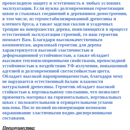
превосходную защиту и эстетичность в любых условиях
эксплуатации.
Если нужна долговременная герметизация
швов и стыковых соединений в деревянном домостроении,
в том числе, из термостабилизированной древесины и
клееного бруса, а также заделки сколов и усадочных
трещин на поверхностях дерева, появляющихся в процессе
естественной эксплуатации строений, то наш герметик
поможет Вам. Благодаря высококачественным
компонентам, акриловый герметик для дерева
характеризуется высокой эластичностью и
деформационной устойчивостью, а также обладает
высоким теплоизоляционными свойствами, превосходной
устойчивостью к воздействию УФ-излучения, повышенной
адгезией и долговременной светостойкостью цвета.
Обладает высокой паропроницаемостью, благодаря чему
не нарушается естественный баланс влажности
натуральной древесины. Герметик обладает высокой
стойкостью к вертикальному сползанию, что позволяет
применять материал на горизонтальных, вертикальных
швах с положительными и отрицательными углами
наклона. После полной полимеризации возможно
окрашивание эластичными водно-дисперсионными
составами.
Преимущества: