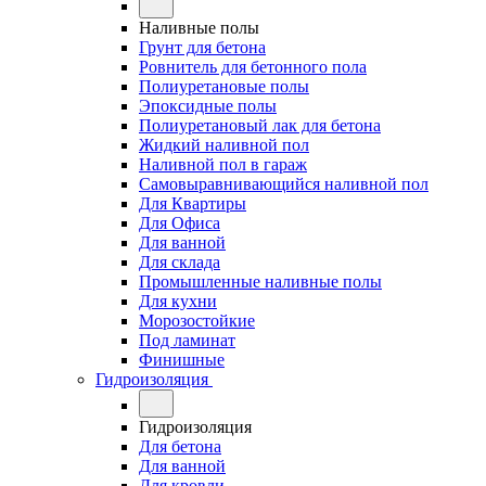
Наливные полы
Грунт для бетона
Ровнитель для бетонного пола
Полиуретановые полы
Эпоксидные полы
Полиуретановый лак для бетона
Жидкий наливной пол
Наливной пол в гараж
Самовыравнивающийся наливной пол
Для Квартиры
Для Офиса
Для ванной
Для склада
Промышленные наливные полы
Для кухни
Морозостойкие
Под ламинат
Финишные
Гидроизоляция
Гидроизоляция
Для бетона
Для ванной
Для кровли