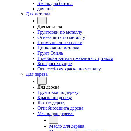
Эмаль для бетона
для пола
Для металла
Для металла
Грунтовки по металлу
Огнезащита по металлу
Промышленые краски
Цинкование металла
Грунт-Эмаль
Преобразователи ржавчины с цинком
Быстросохнущие
Огнестойкая краска по металлу
Для дерева
Для дерева
Грунтовка по дереву
Краска по дереву
Лак по дереву
Огнебиозащита дерева
Масло для дерева
Масло для дерева