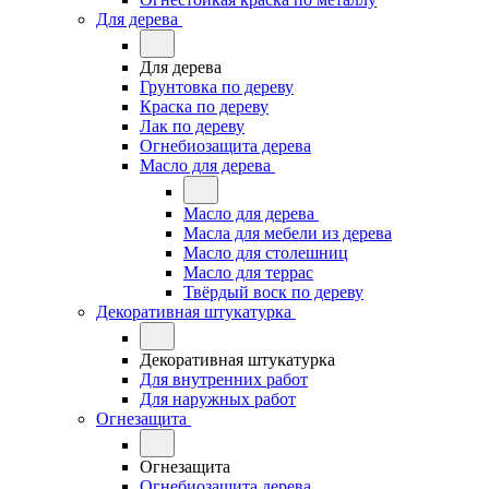
Для дерева
Для дерева
Грунтовка по дереву
Краска по дереву
Лак по дереву
Огнебиозащита дерева
Масло для дерева
Масло для дерева
Масла для мебели из дерева
Масло для столешниц
Масло для террас
Твёрдый воск по дереву
Декоративная штукатурка
Декоративная штукатурка
Для внутренних работ
Для наружных работ
Огнезащита
Огнезащита
Огнебиозащита дерева