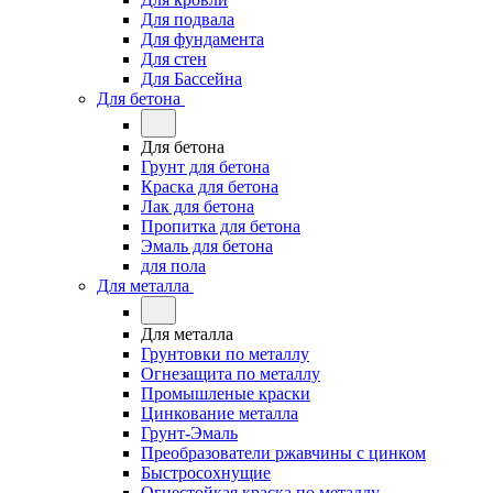
Для подвала
Для фундамента
Для стен
Для Бассейна
Для бетона
Для бетона
Грунт для бетона
Краска для бетона
Лак для бетона
Пропитка для бетона
Эмаль для бетона
для пола
Для металла
Для металла
Грунтовки по металлу
Огнезащита по металлу
Промышленые краски
Цинкование металла
Грунт-Эмаль
Преобразователи ржавчины с цинком
Быстросохнущие
Огнестойкая краска по металлу