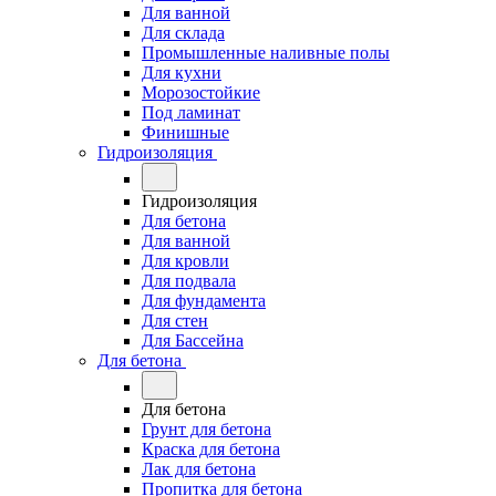
Для ванной
Для склада
Промышленные наливные полы
Для кухни
Морозостойкие
Под ламинат
Финишные
Гидроизоляция
Гидроизоляция
Для бетона
Для ванной
Для кровли
Для подвала
Для фундамента
Для стен
Для Бассейна
Для бетона
Для бетона
Грунт для бетона
Краска для бетона
Лак для бетона
Пропитка для бетона