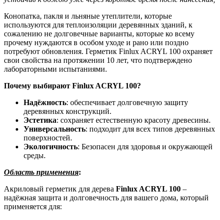
Конопатка, пакля и льняные утеплители, которые
используются для теплоизоляции деревянных зданий, к
сожалению не долговечные варианты, которые ко всему
прочему нуждаются в особом уходе и рано или поздно
потребуют обновления. Герметик Finlux ACRYL 100 охраняет
свои свойства на протяжении 10 лет, что подтверждено
лабораторными испытаниями.
Почему выбирают Finlux ACRYL 100?
Надёжность
: обеспечивает долговечную защиту
деревянных конструкций.
Эстетика
: сохраняет естественную красоту древесины.
Универсальность
: подходит для всех типов деревянных
поверхностей.
Экологичность
: Безопасен для здоровья и окружающей
среды.
Область применения
:
Акриловый герметик для дерева
Finlux ACRYL 100
–
надёжная защита и долговечность для вашего дома, который
применяется для: