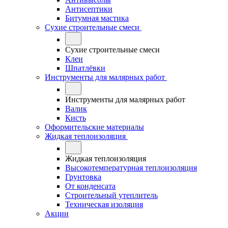
Антисептики
Битумная мастика
Сухие строительные смеси
Сухие строительные смеси
Клеи
Шпатлёвки
Инструменты для малярных работ
Инструменты для малярных работ
Валик
Кисть
Оформительские материалы
Жидкая теплоизоляция
Жидкая теплоизоляция
Высокотемпературная теплоизоляция
Грунтовка
От конденсата
Строительный утеплитель
Техническая изоляция
Акции