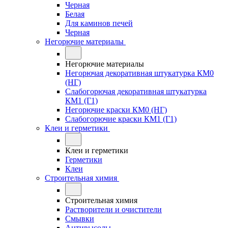
Черная
Белая
Для каминов печей
Черная
Негорючие материалы
Негорючие материалы
Негорючая декоративная штукатурка КМ0
(НГ)
Слабогорючая декоративная штукатурка
КМ1 (Г1)
Негорючие краски КМ0 (НГ)
Слабогорючие краски КМ1 (Г1)
Клеи и герметики
Клеи и герметики
Герметики
Клеи
Строительная химия
Строительная химия
Растворители и очистители
Смывки
Антивысолы