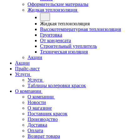
Оформительские материалы
Жидкая теплоизоляция
Жидкая теплоизоляция
Высокотемпературная теплоизоляция
Грунтовка
От конденсата
Строительный утеплитель
Техническая изоляция
Акции
Акции
Прайс-лист
Услуги
Услуги
Таблицы колеровки красок
О компании
О компании
Новости
О магазине
Поставщик красок
Производство
Доставка
Оплата
Возврат товара