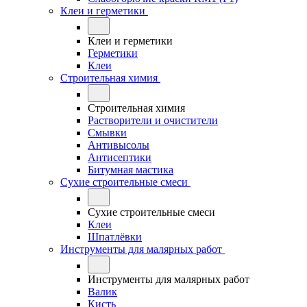
Клеи и герметики
Клеи и герметики
Герметики
Клеи
Строительная химия
Строительная химия
Растворители и очистители
Смывки
Антивысолы
Антисептики
Битумная мастика
Сухие строительные смеси
Сухие строительные смеси
Клеи
Шпатлёвки
Инструменты для малярных работ
Инструменты для малярных работ
Валик
Кисть