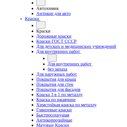
Автохимия
Антикор для авто
Краски
Краски
Дорожные краски
Краски ГОСТ СССР
Для детских и медицинских учреждений
Для внутренних работ
Для внутренних работ
без запаха
Для наружных работ
Покрытия для крыш
Покрытия для стен
Покрытия для фасадов
Краска 3 в 1 по металлу
Краска по ржавчине
Химстойкая краска по металлу
Глянцевые краски
Быстросохнущая
Антикоррозийные
Матовые Краски