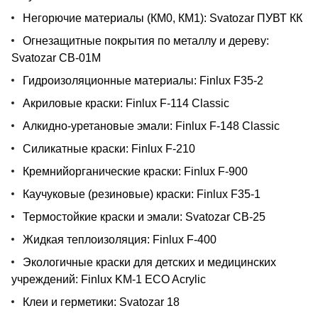
Негорючие материалы (КМ0, КМ1): Svatozar ПУВТ КК
Огнезащитные покрытия по металлу и дереву:
Svatozar СВ‑01М
Гидроизоляционные материалы: Finlux F35‑2
Акриловые краски: Finlux F‑114 Classic
Алкидно‑уретановые эмали: Finlux F‑148 Classic
Силикатные краски: Finlux F‑210
Кремнийорганические краски: Finlux F‑900
Каучуковые (резиновые) краски: Finlux F35‑1
Термостойкие краски и эмали: Svatozar СВ‑25
Жидкая теплоизоляция: Finlux F‑400
Экологичные краски для детских и медицинских
учреждений: Finlux KM‑1 ECO Acrylic
Клеи и герметики: Svatozar 18