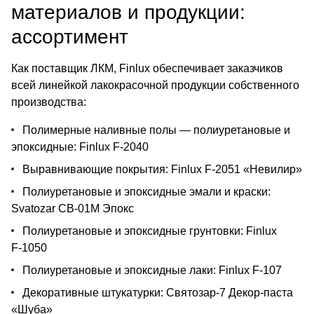
материалов и продукции:
ассортимент
Как поставщик ЛКМ, Finlux обеспечивает заказчиков
всей линейкой лакокрасочной продукции собственного
производства:
Полимерные наливные полы — полиуретановые и
эпоксидные: Finlux F‑2040
Выравнивающие покрытия: Finlux F‑2051 «Невилир»
Полиуретановые и эпоксидные эмали и краски:
Svatozar СВ‑01М Эпокс
Полиуретановые и эпоксидные грунтовки: Finlux
F‑1050
Полиуретановые и эпоксидные лаки: Finlux F‑107
Декоративные штукатурки: Святозар‑7 Декор‑паста
«Шуба»