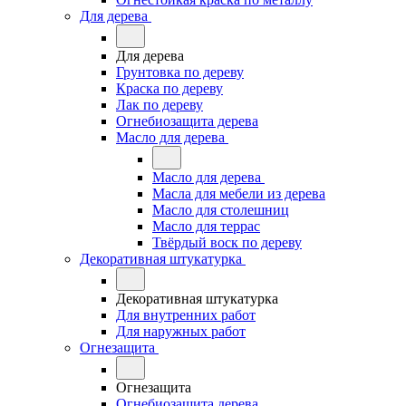
Для дерева
Для дерева
Грунтовка по дереву
Краска по дереву
Лак по дереву
Огнебиозащита дерева
Масло для дерева
Масло для дерева
Масла для мебели из дерева
Масло для столешниц
Масло для террас
Твёрдый воск по дереву
Декоративная штукатурка
Декоративная штукатурка
Для внутренних работ
Для наружных работ
Огнезащита
Огнезащита
Огнебиозащита дерева