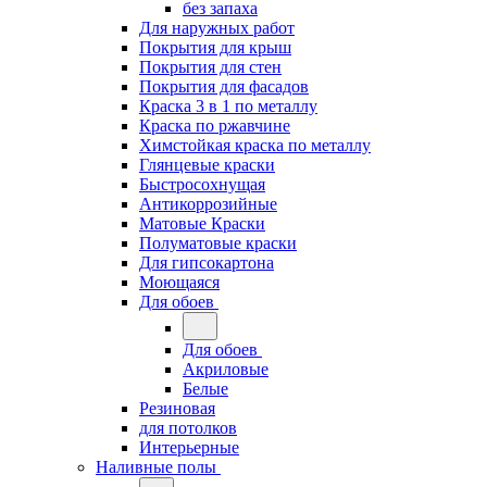
без запаха
Для наружных работ
Покрытия для крыш
Покрытия для стен
Покрытия для фасадов
Краска 3 в 1 по металлу
Краска по ржавчине
Химстойкая краска по металлу
Глянцевые краски
Быстросохнущая
Антикоррозийные
Матовые Краски
Полуматовые краски
Для гипсокартона
Моющаяся
Для обоев
Для обоев
Акриловые
Белые
Резиновая
для потолков
Интерьерные
Наливные полы