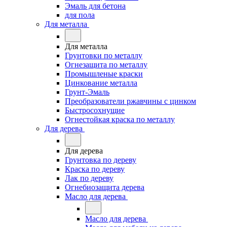
Эмаль для бетона
для пола
Для металла
Для металла
Грунтовки по металлу
Огнезащита по металлу
Промышленые краски
Цинкование металла
Грунт-Эмаль
Преобразователи ржавчины с цинком
Быстросохнущие
Огнестойкая краска по металлу
Для дерева
Для дерева
Грунтовка по дереву
Краска по дереву
Лак по дереву
Огнебиозащита дерева
Масло для дерева
Масло для дерева