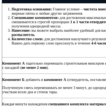
Подготовка основания:
Главное условие –
чистота пов
жирные пятна и любые другие загрязнения.
Смешивание компонентов:
для достижения максимальн
смешиваются в строгой пропорции
1 к 1 части отвердит
получения однородной массы.
Нанесение:
вы можете выбрать наиболее удобный для ва
распылитель
.
Количество слоев:
для достижения наилучшего результа
Важно дать первому слою просохнуть в течение
4-6 часо
Компонент А
тщательно перемешать строительным миксером 
с насадкой (
не менее 2 мин
).
Компонент Б
добавить в
компонент А
(отвердитель, поставля
Полученную смесь перемешивать не менее 3 минут, до однород
участкам возле дна и стенок тары.
Каждая минута нахождения
смешанного комплекта материала