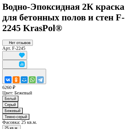
Водно-Эпоксидная 2К краска
для бетонных полов и стен F-
2245 KrasPol®
Нет отзывов
Арт.
F-2245
6260 ₽
Цвет:
Бежевый
Белый
Серый
Бежевый
Темно-серый
Фасовка:
25 кв.м.
25 кв.м.