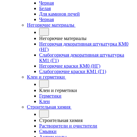
Черная
Белая
Для каминов печей
Черная
Негорючие материалы
Негорючие материалы
Негорючая декоративная штукатурка КМ0
(НГ)
Слабогорючая декоративная штукатурка
КМ1 (Г1)
Негорючие краски КМ0 (НГ)
Слабогорючие краски КМ1 (Г1)
Клеи и герметики
Клеи и герметики
Герметики
Клеи
Строительная химия
Строительная химия
Растворители и очистители
Смывки
Антивысолы