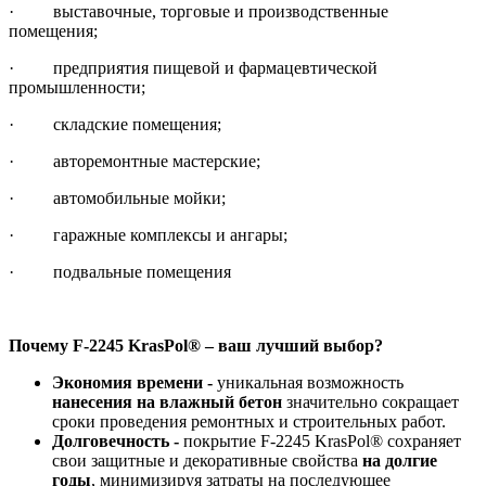
· выставочные, торговые и производственные
помещения;
· предприятия пищевой и фармацевтической
промышленности;
· складские помещения;
· авторемонтные мастерские;
· автомобильные мойки;
· гаражные комплексы и ангары;
· подвальные помещения
Почему F-2245 KrasPol® – ваш лучший выбор?
Экономия времени -
уникальная возможность
нанесения на влажный бетон
значительно сокращает
сроки проведения ремонтных и строительных работ.
Долговечность -
покрытие F-2245 KrasPol® сохраняет
свои защитные и декоративные свойства
на долгие
годы
, минимизируя затраты на последующее