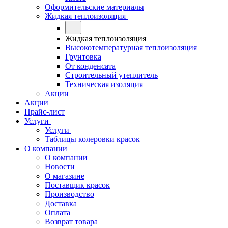
Оформительские материалы
Жидкая теплоизоляция
Жидкая теплоизоляция
Высокотемпературная теплоизоляция
Грунтовка
От конденсата
Строительный утеплитель
Техническая изоляция
Акции
Акции
Прайс-лист
Услуги
Услуги
Таблицы колеровки красок
О компании
О компании
Новости
О магазине
Поставщик красок
Производство
Доставка
Оплата
Возврат товара