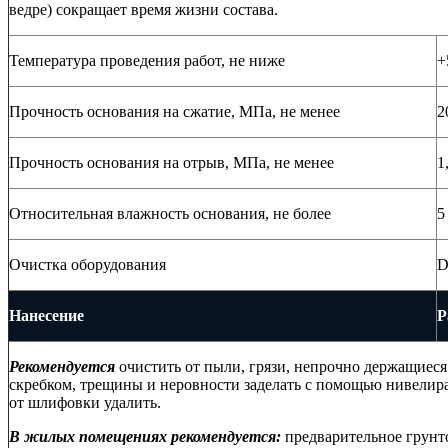
ведре) сокращает время жизни состава.
Температура проведения работ, не ниже
+
Прочность основания на сжатие, МПа, не менее
2
Прочность основания на отрыв, МПа, не менее
1
Относительная влажность основания, не более
5
Очистка оборудования
D
Нанесение
Р
Рекомендуется
очистить от пыли, грязи, непрочно держащиеся
скребком, трещины и неровности заделать с помощью нивелир
от шлифовки удалить.
В жилых помещениях рекомендуется:
предварительное грунт