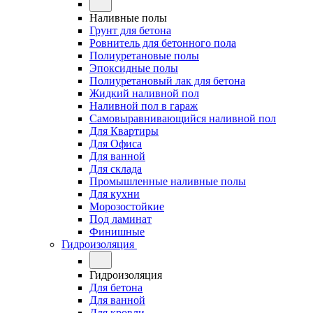
Наливные полы
Грунт для бетона
Ровнитель для бетонного пола
Полиуретановые полы
Эпоксидные полы
Полиуретановый лак для бетона
Жидкий наливной пол
Наливной пол в гараж
Самовыравнивающийся наливной пол
Для Квартиры
Для Офиса
Для ванной
Для склада
Промышленные наливные полы
Для кухни
Морозостойкие
Под ламинат
Финишные
Гидроизоляция
Гидроизоляция
Для бетона
Для ванной
Для кровли