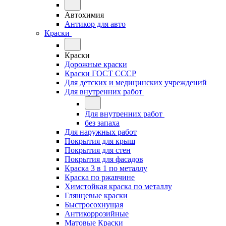
Автохимия
Антикор для авто
Краски
Краски
Дорожные краски
Краски ГОСТ СССР
Для детских и медицинских учреждений
Для внутренних работ
Для внутренних работ
без запаха
Для наружных работ
Покрытия для крыш
Покрытия для стен
Покрытия для фасадов
Краска 3 в 1 по металлу
Краска по ржавчине
Химстойкая краска по металлу
Глянцевые краски
Быстросохнущая
Антикоррозийные
Матовые Краски