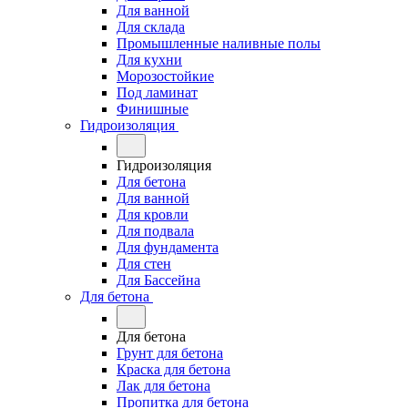
Для ванной
Для склада
Промышленные наливные полы
Для кухни
Морозостойкие
Под ламинат
Финишные
Гидроизоляция
Гидроизоляция
Для бетона
Для ванной
Для кровли
Для подвала
Для фундамента
Для стен
Для Бассейна
Для бетона
Для бетона
Грунт для бетона
Краска для бетона
Лак для бетона
Пропитка для бетона