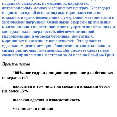
подвалах, складских помещениях, паркингах,
автомобильных мойках и сервисных центрах. Благодаря
водно-эпоксидной основе подходит для нанесения во
влажных и сухих помещениях с умеренной механической и
химической нагрузкой. Основными сферами применения
краски являются восстановление и укрепление бетонных и
минеральных поверхностей, обеспечение полной
гидроизоляции и окраска бетонных, цементных,
кирпичных и каменных поверхностей. Это делает ее
идеальным решением для обновления и защиты полов в
самых различных помещениях. Вы сможете сделать все
сами без привлечения мастеров за 24 часа на Раз-Два-Три®
Преимущества
·
100%-ное гидроизоляционное решение для бетонных
поверхностей
·
наносится в том числе на свежий и влажный бетон
(не более 15%)
·
высокая адгезия и износостойкость
·
механически стойкая