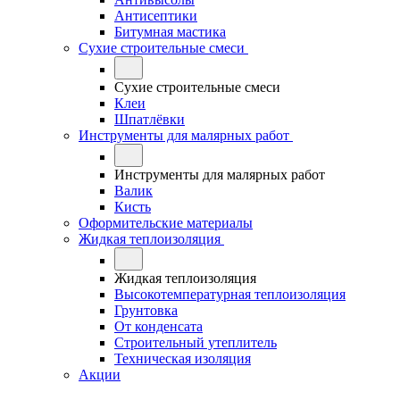
Антисептики
Битумная мастика
Сухие строительные смеси
Сухие строительные смеси
Клеи
Шпатлёвки
Инструменты для малярных работ
Инструменты для малярных работ
Валик
Кисть
Оформительские материалы
Жидкая теплоизоляция
Жидкая теплоизоляция
Высокотемпературная теплоизоляция
Грунтовка
От конденсата
Строительный утеплитель
Техническая изоляция
Акции