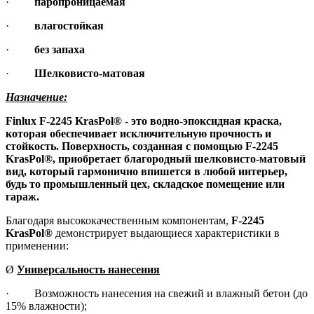
·
паропроницаемая
·
влагостойкая
·
без запаха
·
Шелковисто-матовая
Назначение:
Finlux
F-2245 KrasPol® - это водно-эпоксидная краска,
которая обеспечивает исключительную прочность и
стойкость. Поверхность, созданная с помощью F-2245
KrasPol®, приобретает благородный шелковисто-матовый
вид, который гармонично впишется в любой интерьер,
будь то промышленный цех, складское помещение или
гараж.
Благодаря высококачественным компонентам,
F-2245
KrasPol®
демонстрирует выдающиеся характеристики в
применении:
Ø
Универсальность нанесения
· Возможность нанесения на свежий и влажный бетон (до
15% влажности);