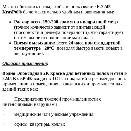
Мы позаботились о том, чтобы использование
F-2245
KrasPol®
было максимально удобным и экономичным:
Расход:
всего
150-200 грамм на квадратный метр
(точное количество зависит от впитывающей
способности и рельефа поверхности), что гарантирует
оптимальное использование материала.
Время высыхания:
всего
24 часа при стандартной
температуре +20°C
, позволяя быстро ввести объект в
эксплуатацию.
Область применения
:
Водно-Эпоксидная 2К краска для бетонных полов и стен
F
-
2245
KrasPol
®
входит в ТОП-5 покрытий и рекомендовано к
применению в помещениях гражданских и промышленных
зданий таких как:
· Предприятиях тяжелой промышленности с
интенсивными нагрузками
· медицинские или учебные учреждения;
· офисы, квартиры, холлы;