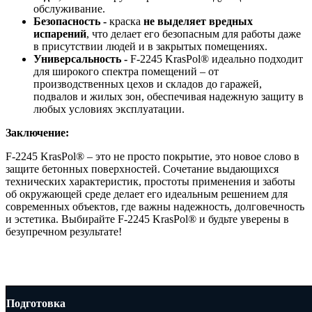
обслуживание.
Безопасность -
краска
не выделяет вредных
испарений
, что делает его безопасным для работы даже
в присутствии людей и в закрытых помещениях.
Универсальность -
F-2245 KrasPol® идеально подходит
для широкого спектра помещений – от
производственных цехов и складов до гаражей,
подвалов и жилых зон, обеспечивая надежную защиту в
любых условиях эксплуатации.
Заключение:
F-2245 KrasPol® – это не просто покрытие, это новое слово в
защите бетонных поверхностей. Сочетание выдающихся
технических характеристик, простоты применения и заботы
об окружающей среде делает его идеальным решением для
современных объектов, где важны надежность, долговечность
и эстетика. Выбирайте F-2245 KrasPol® и будьте уверены в
безупречном результате!
Подготовка