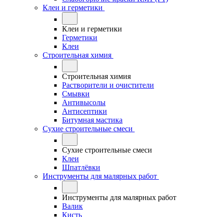
Клеи и герметики
Клеи и герметики
Герметики
Клеи
Строительная химия
Строительная химия
Растворители и очистители
Смывки
Антивысолы
Антисептики
Битумная мастика
Сухие строительные смеси
Сухие строительные смеси
Клеи
Шпатлёвки
Инструменты для малярных работ
Инструменты для малярных работ
Валик
Кисть