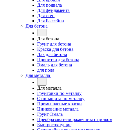
Для подвала
Для фундамента
Для стен
Для Бассейна
Для бетона
Для бетона
Грунт для бетона
Краска для бетона
Лак для бетона
Пропитка для бетона
Эмаль для бетона
для пола
Для металла
Для металла
Грунтовки по металлу
Огнезащита по металлу
Промышленые краски
Цинкование металла
Грунт-Эмаль
Преобразователи ржавчины с цинком
Быстросохнущие
Огнестойкая краска по металлу