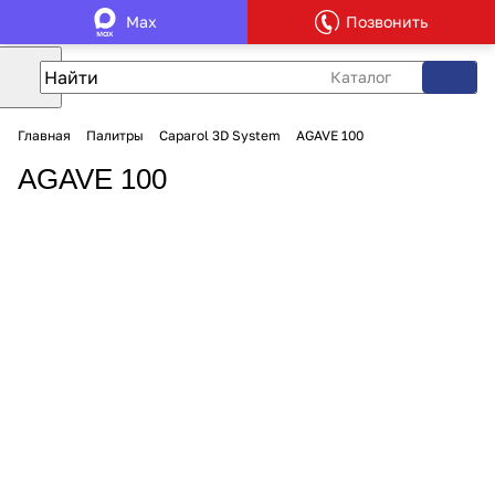
Max
Позвонить
Каталог
Главная
Палитры
Caparol 3D System
AGAVE 100
AGAVE 100