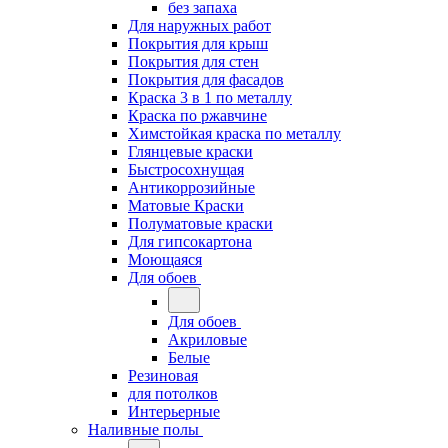
без запаха
Для наружных работ
Покрытия для крыш
Покрытия для стен
Покрытия для фасадов
Краска 3 в 1 по металлу
Краска по ржавчине
Химстойкая краска по металлу
Глянцевые краски
Быстросохнущая
Антикоррозийные
Матовые Краски
Полуматовые краски
Для гипсокартона
Моющаяся
Для обоев
Для обоев
Акриловые
Белые
Резиновая
для потолков
Интерьерные
Наливные полы