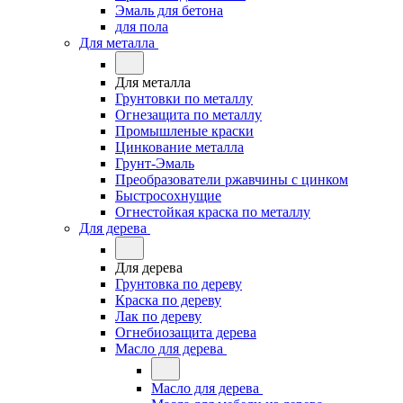
Эмаль для бетона
для пола
Для металла
Для металла
Грунтовки по металлу
Огнезащита по металлу
Промышленые краски
Цинкование металла
Грунт-Эмаль
Преобразователи ржавчины с цинком
Быстросохнущие
Огнестойкая краска по металлу
Для дерева
Для дерева
Грунтовка по дереву
Краска по дереву
Лак по дереву
Огнебиозащита дерева
Масло для дерева
Масло для дерева