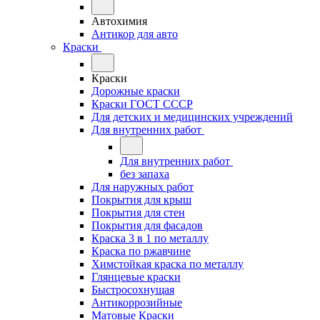
Автохимия
Антикор для авто
Краски
Краски
Дорожные краски
Краски ГОСТ СССР
Для детских и медицинских учреждений
Для внутренних работ
Для внутренних работ
без запаха
Для наружных работ
Покрытия для крыш
Покрытия для стен
Покрытия для фасадов
Краска 3 в 1 по металлу
Краска по ржавчине
Химстойкая краска по металлу
Глянцевые краски
Быстросохнущая
Антикоррозийные
Матовые Краски