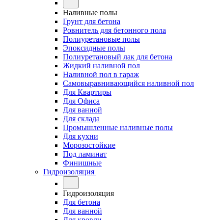
Наливные полы
Грунт для бетона
Ровнитель для бетонного пола
Полиуретановые полы
Эпоксидные полы
Полиуретановый лак для бетона
Жидкий наливной пол
Наливной пол в гараж
Самовыравнивающийся наливной пол
Для Квартиры
Для Офиса
Для ванной
Для склада
Промышленные наливные полы
Для кухни
Морозостойкие
Под ламинат
Финишные
Гидроизоляция
Гидроизоляция
Для бетона
Для ванной
Для кровли