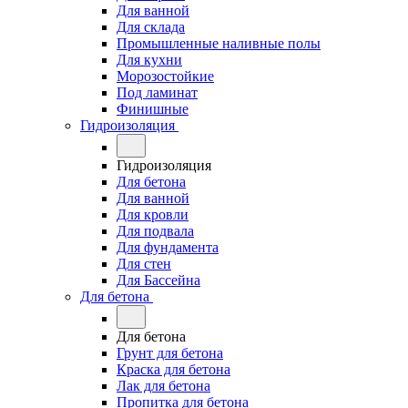
Для ванной
Для склада
Промышленные наливные полы
Для кухни
Морозостойкие
Под ламинат
Финишные
Гидроизоляция
Гидроизоляция
Для бетона
Для ванной
Для кровли
Для подвала
Для фундамента
Для стен
Для Бассейна
Для бетона
Для бетона
Грунт для бетона
Краска для бетона
Лак для бетона
Пропитка для бетона