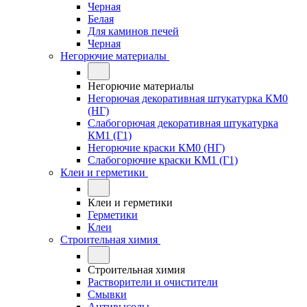
Черная
Белая
Для каминов печей
Черная
Негорючие материалы
Негорючие материалы
Негорючая декоративная штукатурка КМ0
(НГ)
Слабогорючая декоративная штукатурка
КМ1 (Г1)
Негорючие краски КМ0 (НГ)
Слабогорючие краски КМ1 (Г1)
Клеи и герметики
Клеи и герметики
Герметики
Клеи
Строительная химия
Строительная химия
Растворители и очистители
Смывки
Антивысолы