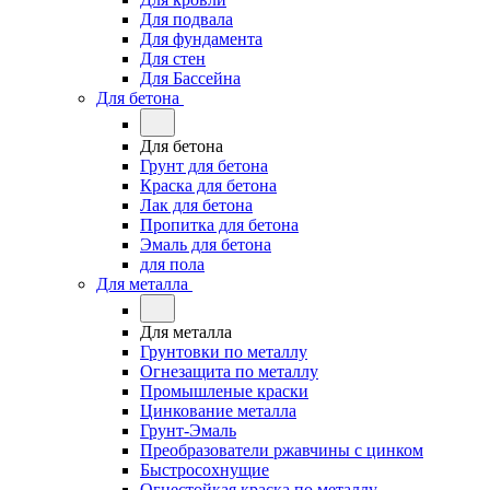
Для подвала
Для фундамента
Для стен
Для Бассейна
Для бетона
Для бетона
Грунт для бетона
Краска для бетона
Лак для бетона
Пропитка для бетона
Эмаль для бетона
для пола
Для металла
Для металла
Грунтовки по металлу
Огнезащита по металлу
Промышленые краски
Цинкование металла
Грунт-Эмаль
Преобразователи ржавчины с цинком
Быстросохнущие
Огнестойкая краска по металлу