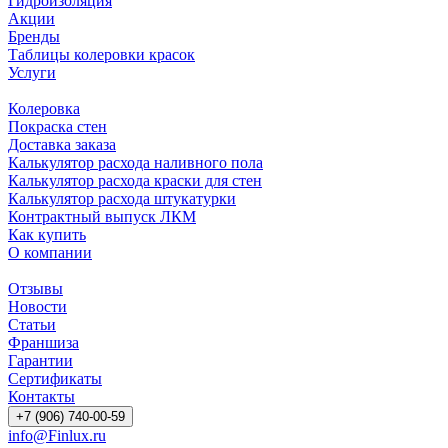
Гидроизоляция
Акции
Бренды
Таблицы колеровки красок
Услуги
Колеровка
Покраска стен
Доставка заказа
Калькулятор расхода наливного пола
Калькулятор расхода краски для стен
Калькулятор расхода штукатурки
Контрактный выпуск ЛКМ
Как купить
О компании
Отзывы
Новости
Статьи
Франшиза
Гарантии
Сертификаты
Контакты
+7 (906) 740-00-59
info@Finlux.ru