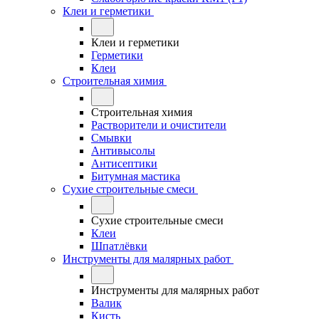
Клеи и герметики
Клеи и герметики
Герметики
Клеи
Строительная химия
Строительная химия
Растворители и очистители
Смывки
Антивысолы
Антисептики
Битумная мастика
Сухие строительные смеси
Сухие строительные смеси
Клеи
Шпатлёвки
Инструменты для малярных работ
Инструменты для малярных работ
Валик
Кисть