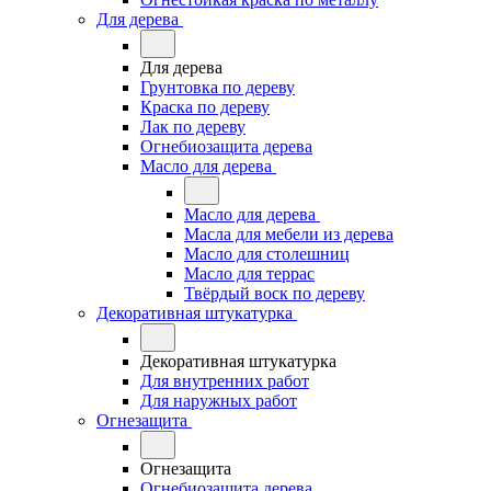
Для дерева
Для дерева
Грунтовка по дереву
Краска по дереву
Лак по дереву
Огнебиозащита дерева
Масло для дерева
Масло для дерева
Масла для мебели из дерева
Масло для столешниц
Масло для террас
Твёрдый воск по дереву
Декоративная штукатурка
Декоративная штукатурка
Для внутренних работ
Для наружных работ
Огнезащита
Огнезащита
Огнебиозащита дерева