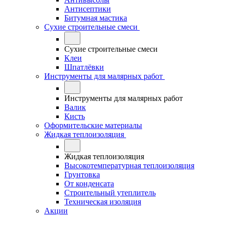
Антисептики
Битумная мастика
Сухие строительные смеси
Сухие строительные смеси
Клеи
Шпатлёвки
Инструменты для малярных работ
Инструменты для малярных работ
Валик
Кисть
Оформительские материалы
Жидкая теплоизоляция
Жидкая теплоизоляция
Высокотемпературная теплоизоляция
Грунтовка
От конденсата
Строительный утеплитель
Техническая изоляция
Акции