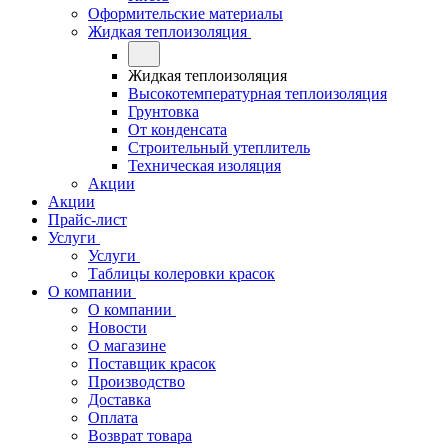
Оформительские материалы
Жидкая теплоизоляция
Жидкая теплоизоляция
Высокотемпературная теплоизоляция
Грунтовка
От конденсата
Строительный утеплитель
Техническая изоляция
Акции
Акции
Прайс-лист
Услуги
Услуги
Таблицы колеровки красок
О компании
О компании
Новости
О магазине
Поставщик красок
Производство
Доставка
Оплата
Возврат товара