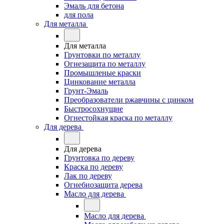
Эмаль для бетона
для пола
Для металла
Для металла
Грунтовки по металлу
Огнезащита по металлу
Промышленые краски
Цинкование металла
Грунт-Эмаль
Преобразователи ржавчины с цинком
Быстросохнущие
Огнестойкая краска по металлу
Для дерева
Для дерева
Грунтовка по дереву
Краска по дереву
Лак по дереву
Огнебиозащита дерева
Масло для дерева
Масло для дерева