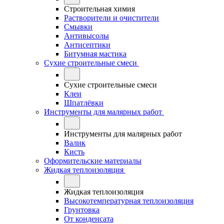
Строительная химия
Растворители и очистители
Смывки
Антивысолы
Антисептики
Битумная мастика
Сухие строительные смеси
Сухие строительные смеси
Клеи
Шпатлёвки
Инструменты для малярных работ
Инструменты для малярных работ
Валик
Кисть
Оформительские материалы
Жидкая теплоизоляция
Жидкая теплоизоляция
Высокотемпературная теплоизоляция
Грунтовка
От конденсата