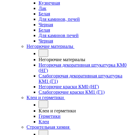
Кузнечная
Лак
Белая
Для каминов, печей
Черная
Белая
Для каминов печей
Черная
Негорючие материалы
Негорючие материалы
Негорючая декоративная штукатурка КМ0
(НГ)
Слабогорючая декоративная штукатурка
КМ1 (Г1)
Негорючие краски КМ0 (НГ)
Слабогорючие краски КМ1 (Г1)
Клеи и герметики
Клеи и герметики
Герметики
Клеи
Строительная химия