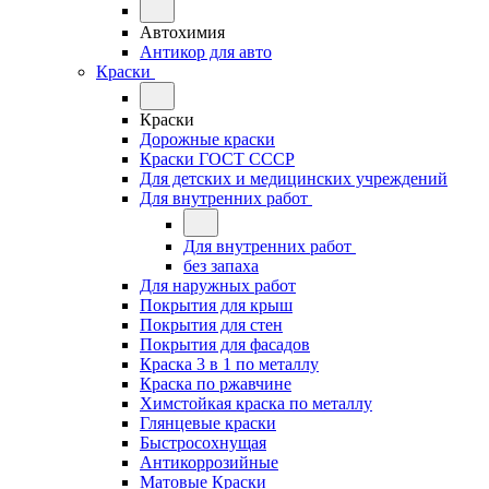
Автохимия
Антикор для авто
Краски
Краски
Дорожные краски
Краски ГОСТ СССР
Для детских и медицинских учреждений
Для внутренних работ
Для внутренних работ
без запаха
Для наружных работ
Покрытия для крыш
Покрытия для стен
Покрытия для фасадов
Краска 3 в 1 по металлу
Краска по ржавчине
Химстойкая краска по металлу
Глянцевые краски
Быстросохнущая
Антикоррозийные
Матовые Краски