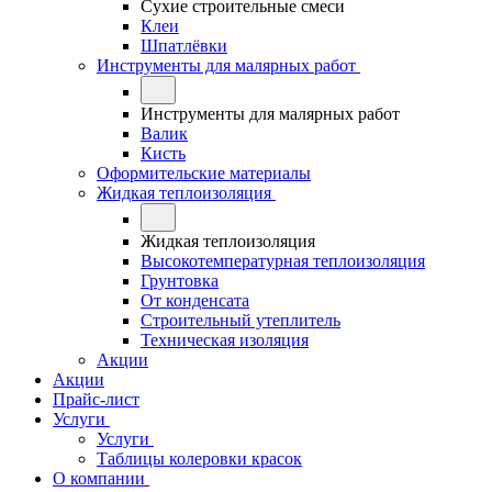
Сухие строительные смеси
Клеи
Шпатлёвки
Инструменты для малярных работ
Инструменты для малярных работ
Валик
Кисть
Оформительские материалы
Жидкая теплоизоляция
Жидкая теплоизоляция
Высокотемпературная теплоизоляция
Грунтовка
От конденсата
Строительный утеплитель
Техническая изоляция
Акции
Акции
Прайс-лист
Услуги
Услуги
Таблицы колеровки красок
О компании