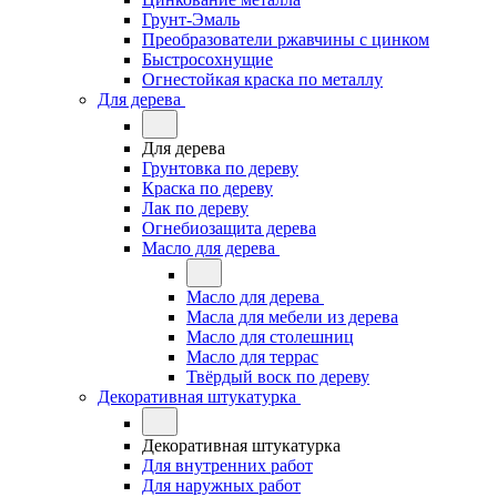
Грунт-Эмаль
Преобразователи ржавчины с цинком
Быстросохнущие
Огнестойкая краска по металлу
Для дерева
Для дерева
Грунтовка по дереву
Краска по дереву
Лак по дереву
Огнебиозащита дерева
Масло для дерева
Масло для дерева
Масла для мебели из дерева
Масло для столешниц
Масло для террас
Твёрдый воск по дереву
Декоративная штукатурка
Декоративная штукатурка
Для внутренних работ
Для наружных работ