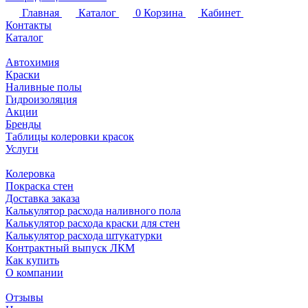
Главная
Каталог
0
Корзина
Кабинет
Контакты
Каталог
Автохимия
Краски
Наливные полы
Гидроизоляция
Акции
Бренды
Таблицы колеровки красок
Услуги
Колеровка
Покраска стен
Доставка заказа
Калькулятор расхода наливного пола
Калькулятор расхода краски для стен
Калькулятор расхода штукатурки
Контрактный выпуск ЛКМ
Как купить
О компании
Отзывы