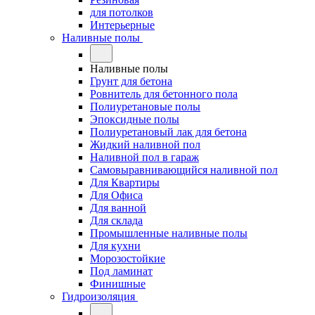
для потолков
Интерьерные
Наливные полы
Наливные полы
Грунт для бетона
Ровнитель для бетонного пола
Полиуретановые полы
Эпоксидные полы
Полиуретановый лак для бетона
Жидкий наливной пол
Наливной пол в гараж
Самовыравнивающийся наливной пол
Для Квартиры
Для Офиса
Для ванной
Для склада
Промышленные наливные полы
Для кухни
Морозостойкие
Под ламинат
Финишные
Гидроизоляция