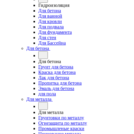
Гидроизоляция
Для бетона
Для ванной
Для кровли
Для подвала
Для фундамента
Для стен
Для Бассейна
Для бетона
Для бетона
Грунт для бетона
Краска для бетона
Лак для бетона
Пропитка для бетона
Эмаль для бетона
для пола
Для металла
Для металла
Грунтовки по металлу
Огнезащита по металлу
Промышленые краски
Цинкование металла