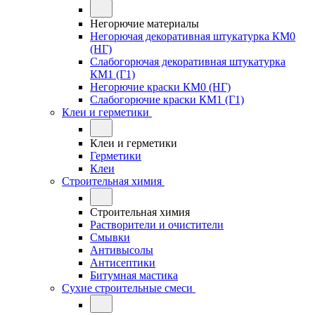
Негорючие материалы
Негорючая декоративная штукатурка КМ0
(НГ)
Слабогорючая декоративная штукатурка
КМ1 (Г1)
Негорючие краски КМ0 (НГ)
Слабогорючие краски КМ1 (Г1)
Клеи и герметики
Клеи и герметики
Герметики
Клеи
Строительная химия
Строительная химия
Растворители и очистители
Смывки
Антивысолы
Антисептики
Битумная мастика
Сухие строительные смеси