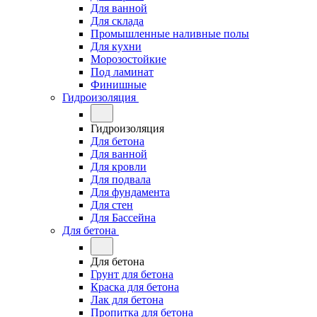
Для ванной
Для склада
Промышленные наливные полы
Для кухни
Морозостойкие
Под ламинат
Финишные
Гидроизоляция
Гидроизоляция
Для бетона
Для ванной
Для кровли
Для подвала
Для фундамента
Для стен
Для Бассейна
Для бетона
Для бетона
Грунт для бетона
Краска для бетона
Лак для бетона
Пропитка для бетона