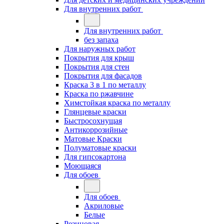
Для внутренних работ
Для внутренних работ
без запаха
Для наружных работ
Покрытия для крыш
Покрытия для стен
Покрытия для фасадов
Краска 3 в 1 по металлу
Краска по ржавчине
Химстойкая краска по металлу
Глянцевые краски
Быстросохнущая
Антикоррозийные
Матовые Краски
Полуматовые краски
Для гипсокартона
Моющаяся
Для обоев
Для обоев
Акриловые
Белые
Резиновая