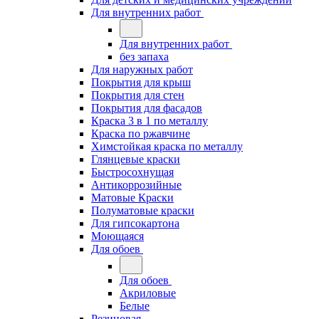
Для внутренних работ
Для внутренних работ
без запаха
Для наружных работ
Покрытия для крыш
Покрытия для стен
Покрытия для фасадов
Краска 3 в 1 по металлу
Краска по ржавчине
Химстойкая краска по металлу
Глянцевые краски
Быстросохнущая
Антикоррозийные
Матовые Краски
Полуматовые краски
Для гипсокартона
Моющаяся
Для обоев
Для обоев
Акриловые
Белые
Резиновая