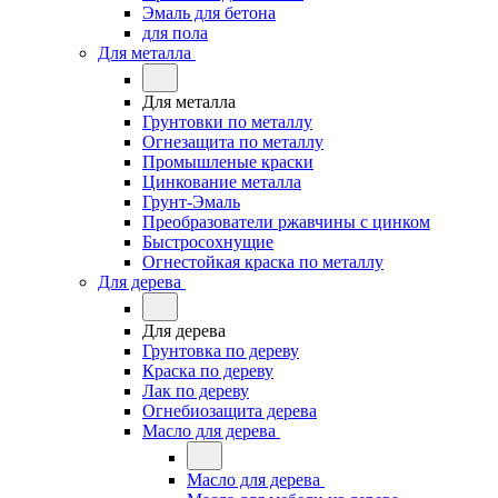
Эмаль для бетона
для пола
Для металла
Для металла
Грунтовки по металлу
Огнезащита по металлу
Промышленые краски
Цинкование металла
Грунт-Эмаль
Преобразователи ржавчины с цинком
Быстросохнущие
Огнестойкая краска по металлу
Для дерева
Для дерева
Грунтовка по дереву
Краска по дереву
Лак по дереву
Огнебиозащита дерева
Масло для дерева
Масло для дерева