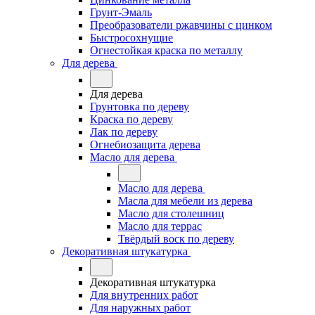
Грунт-Эмаль
Преобразователи ржавчины с цинком
Быстросохнущие
Огнестойкая краска по металлу
Для дерева
Для дерева
Грунтовка по дереву
Краска по дереву
Лак по дереву
Огнебиозащита дерева
Масло для дерева
Масло для дерева
Масла для мебели из дерева
Масло для столешниц
Масло для террас
Твёрдый воск по дереву
Декоративная штукатурка
Декоративная штукатурка
Для внутренних работ
Для наружных работ