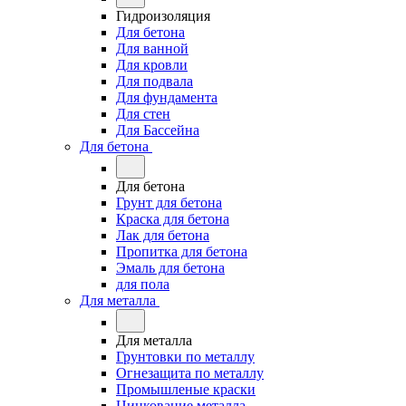
Гидроизоляция
Для бетона
Для ванной
Для кровли
Для подвала
Для фундамента
Для стен
Для Бассейна
Для бетона
Для бетона
Грунт для бетона
Краска для бетона
Лак для бетона
Пропитка для бетона
Эмаль для бетона
для пола
Для металла
Для металла
Грунтовки по металлу
Огнезащита по металлу
Промышленые краски
Цинкование металла