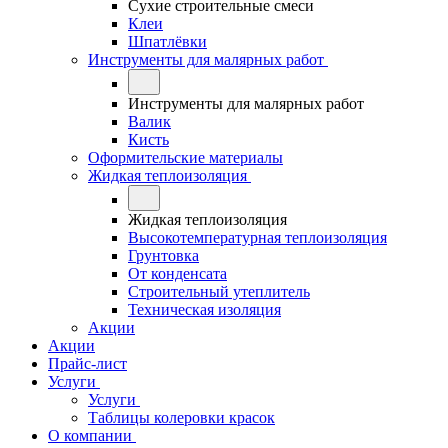
Сухие строительные смеси
Клеи
Шпатлёвки
Инструменты для малярных работ
Инструменты для малярных работ
Валик
Кисть
Оформительские материалы
Жидкая теплоизоляция
Жидкая теплоизоляция
Высокотемпературная теплоизоляция
Грунтовка
От конденсата
Строительный утеплитель
Техническая изоляция
Акции
Акции
Прайс-лист
Услуги
Услуги
Таблицы колеровки красок
О компании