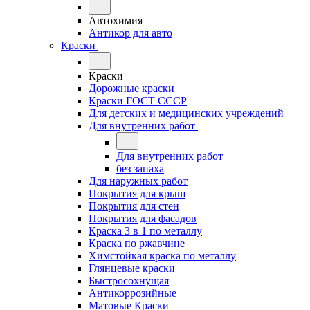
Автохимия
Антикор для авто
Краски
Краски
Дорожные краски
Краски ГОСТ СССР
Для детских и медицинских учреждений
Для внутренних работ
Для внутренних работ
без запаха
Для наружных работ
Покрытия для крыш
Покрытия для стен
Покрытия для фасадов
Краска 3 в 1 по металлу
Краска по ржавчине
Химстойкая краска по металлу
Глянцевые краски
Быстросохнущая
Антикоррозийные
Матовые Краски