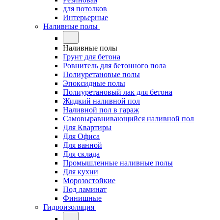
для потолков
Интерьерные
Наливные полы
Наливные полы
Грунт для бетона
Ровнитель для бетонного пола
Полиуретановые полы
Эпоксидные полы
Полиуретановый лак для бетона
Жидкий наливной пол
Наливной пол в гараж
Самовыравнивающийся наливной пол
Для Квартиры
Для Офиса
Для ванной
Для склада
Промышленные наливные полы
Для кухни
Морозостойкие
Под ламинат
Финишные
Гидроизоляция