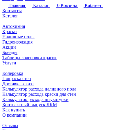
Главная
Каталог
0
Корзина
Кабинет
Контакты
Каталог
Автохимия
Краски
Наливные полы
Гидроизоляция
Акции
Бренды
Таблицы колеровки красок
Услуги
Колеровка
Покраска стен
Доставка заказа
Калькулятор расхода наливного пола
Калькулятор расхода краски для стен
Калькулятор расхода штукатурки
Контрактный выпуск ЛКМ
Как купить
О компании
Отзывы