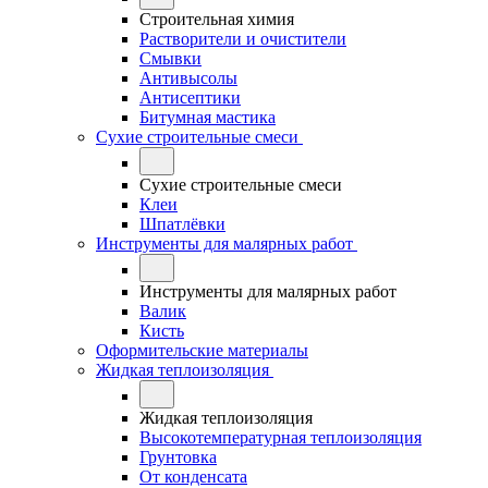
Строительная химия
Растворители и очистители
Смывки
Антивысолы
Антисептики
Битумная мастика
Сухие строительные смеси
Сухие строительные смеси
Клеи
Шпатлёвки
Инструменты для малярных работ
Инструменты для малярных работ
Валик
Кисть
Оформительские материалы
Жидкая теплоизоляция
Жидкая теплоизоляция
Высокотемпературная теплоизоляция
Грунтовка
От конденсата