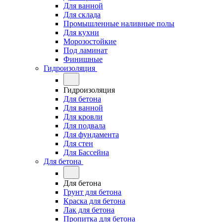
Для ванной
Для склада
Промышленные наливные полы
Для кухни
Морозостойкие
Под ламинат
Финишные
Гидроизоляция
Гидроизоляция
Для бетона
Для ванной
Для кровли
Для подвала
Для фундамента
Для стен
Для Бассейна
Для бетона
Для бетона
Грунт для бетона
Краска для бетона
Лак для бетона
Пропитка для бетона