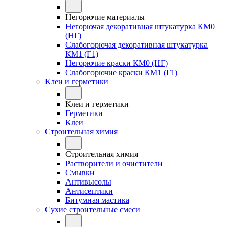
Негорючие материалы
Негорючая декоративная штукатурка КМ0
(НГ)
Слабогорючая декоративная штукатурка
КМ1 (Г1)
Негорючие краски КМ0 (НГ)
Слабогорючие краски КМ1 (Г1)
Клеи и герметики
Клеи и герметики
Герметики
Клеи
Строительная химия
Строительная химия
Растворители и очистители
Смывки
Антивысолы
Антисептики
Битумная мастика
Сухие строительные смеси