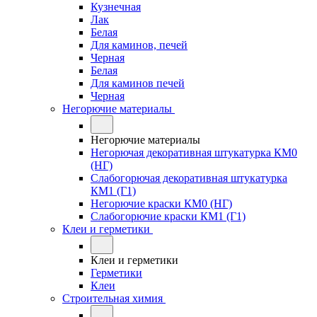
Кузнечная
Лак
Белая
Для каминов, печей
Черная
Белая
Для каминов печей
Черная
Негорючие материалы
Негорючие материалы
Негорючая декоративная штукатурка КМ0
(НГ)
Слабогорючая декоративная штукатурка
КМ1 (Г1)
Негорючие краски КМ0 (НГ)
Слабогорючие краски КМ1 (Г1)
Клеи и герметики
Клеи и герметики
Герметики
Клеи
Строительная химия