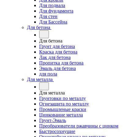
Для подвала
Для фундамента
Для стен
Для Бассейна
Для бетона
Для бетона
Грунт для бетона
Краска для бетона
Лак для бетона
Пропитка для бетона
Эмаль для бетона
для пола
Для металла
Для металла
Грунтовки по металлу
Огнезащита по металлу
Промышленые краски
Цинкование металла
Грунт-Эмаль
Преобразователи ржавчины с цинком
Быстросохнущие
Огнестойкая краска по металлу