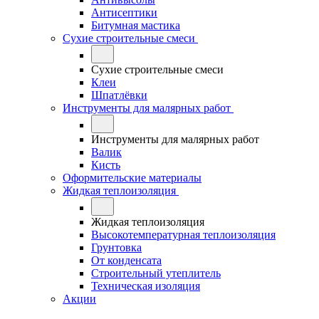
Антисептики
Битумная мастика
Сухие строительные смеси
Сухие строительные смеси
Клеи
Шпатлёвки
Инструменты для малярных работ
Инструменты для малярных работ
Валик
Кисть
Оформительские материалы
Жидкая теплоизоляция
Жидкая теплоизоляция
Высокотемпературная теплоизоляция
Грунтовка
От конденсата
Строительный утеплитель
Техническая изоляция
Акции