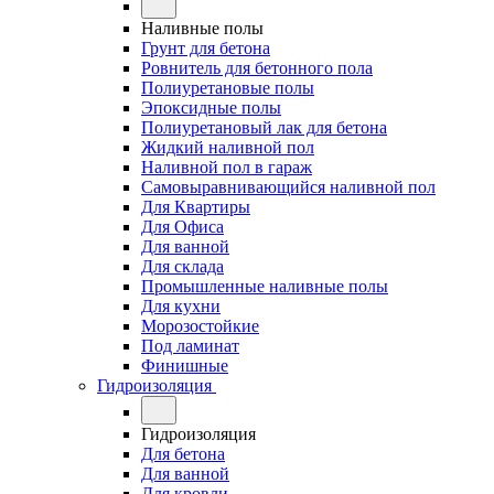
Наливные полы
Грунт для бетона
Ровнитель для бетонного пола
Полиуретановые полы
Эпоксидные полы
Полиуретановый лак для бетона
Жидкий наливной пол
Наливной пол в гараж
Самовыравнивающийся наливной пол
Для Квартиры
Для Офиса
Для ванной
Для склада
Промышленные наливные полы
Для кухни
Морозостойкие
Под ламинат
Финишные
Гидроизоляция
Гидроизоляция
Для бетона
Для ванной
Для кровли