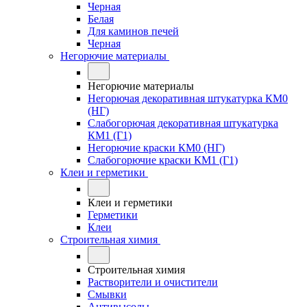
Черная
Белая
Для каминов печей
Черная
Негорючие материалы
Негорючие материалы
Негорючая декоративная штукатурка КМ0
(НГ)
Слабогорючая декоративная штукатурка
КМ1 (Г1)
Негорючие краски КМ0 (НГ)
Слабогорючие краски КМ1 (Г1)
Клеи и герметики
Клеи и герметики
Герметики
Клеи
Строительная химия
Строительная химия
Растворители и очистители
Смывки
Антивысолы