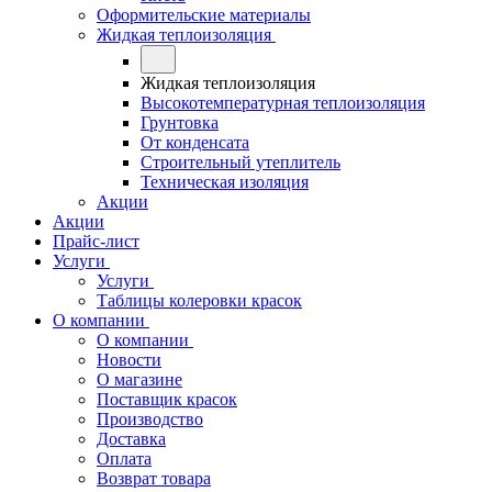
Оформительские материалы
Жидкая теплоизоляция
Жидкая теплоизоляция
Высокотемпературная теплоизоляция
Грунтовка
От конденсата
Строительный утеплитель
Техническая изоляция
Акции
Акции
Прайс-лист
Услуги
Услуги
Таблицы колеровки красок
О компании
О компании
Новости
О магазине
Поставщик красок
Производство
Доставка
Оплата
Возврат товара