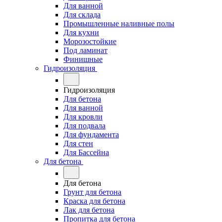
Для ванной
Для склада
Промышленные наливные полы
Для кухни
Морозостойкие
Под ламинат
Финишные
Гидроизоляция
Гидроизоляция
Для бетона
Для ванной
Для кровли
Для подвала
Для фундамента
Для стен
Для Бассейна
Для бетона
Для бетона
Грунт для бетона
Краска для бетона
Лак для бетона
Пропитка для бетона