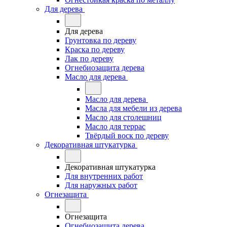
Для дерева
Для дерева
Грунтовка по дереву
Краска по дереву
Лак по дереву
Огнебиозащита дерева
Масло для дерева
Масло для дерева
Масла для мебели из дерева
Масло для столешниц
Масло для террас
Твёрдый воск по дереву
Декоративная штукатурка
Декоративная штукатурка
Для внутренних работ
Для наружных работ
Огнезащита
Огнезащита
Огнебиозащита дерева