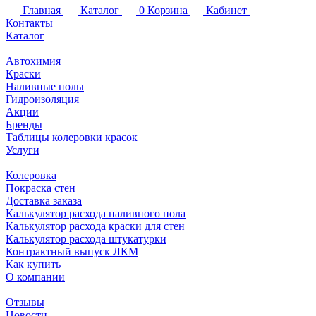
Главная
Каталог
0
Корзина
Кабинет
Контакты
Каталог
Автохимия
Краски
Наливные полы
Гидроизоляция
Акции
Бренды
Таблицы колеровки красок
Услуги
Колеровка
Покраска стен
Доставка заказа
Калькулятор расхода наливного пола
Калькулятор расхода краски для стен
Калькулятор расхода штукатурки
Контрактный выпуск ЛКМ
Как купить
О компании
Отзывы
Новости