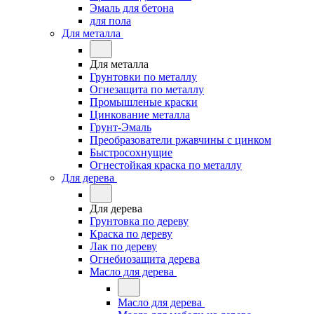
Эмаль для бетона
для пола
Для металла
Для металла
Грунтовки по металлу
Огнезащита по металлу
Промышленые краски
Цинкование металла
Грунт-Эмаль
Преобразователи ржавчины с цинком
Быстросохнущие
Огнестойкая краска по металлу
Для дерева
Для дерева
Грунтовка по дереву
Краска по дереву
Лак по дереву
Огнебиозащита дерева
Масло для дерева
Масло для дерева