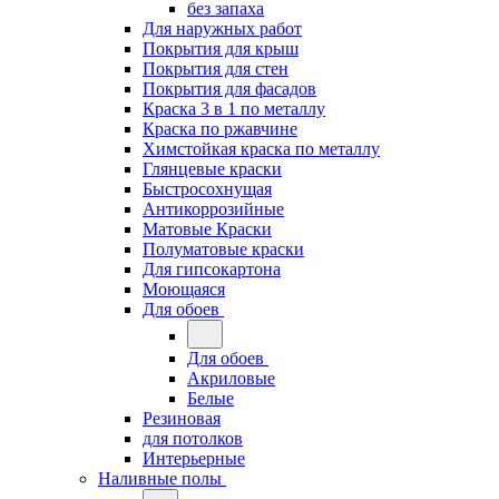
без запаха
Для наружных работ
Покрытия для крыш
Покрытия для стен
Покрытия для фасадов
Краска 3 в 1 по металлу
Краска по ржавчине
Химстойкая краска по металлу
Глянцевые краски
Быстросохнущая
Антикоррозийные
Матовые Краски
Полуматовые краски
Для гипсокартона
Моющаяся
Для обоев
Для обоев
Акриловые
Белые
Резиновая
для потолков
Интерьерные
Наливные полы