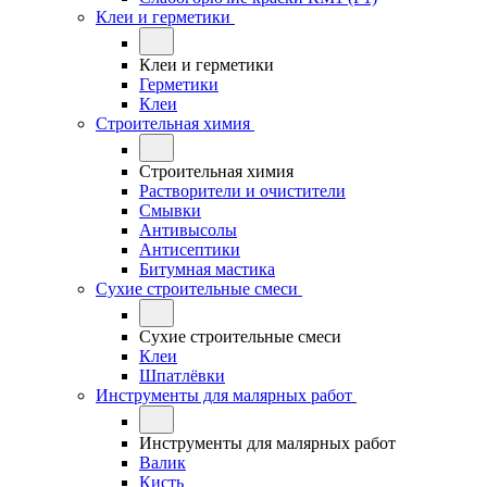
Клеи и герметики
Клеи и герметики
Герметики
Клеи
Строительная химия
Строительная химия
Растворители и очистители
Смывки
Антивысолы
Антисептики
Битумная мастика
Сухие строительные смеси
Сухие строительные смеси
Клеи
Шпатлёвки
Инструменты для малярных работ
Инструменты для малярных работ
Валик
Кисть