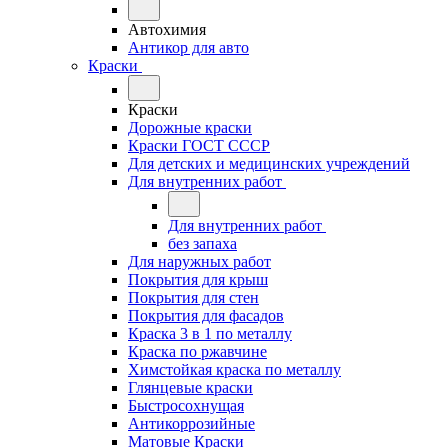
Автохимия
Антикор для авто
Краски
Краски
Дорожные краски
Краски ГОСТ СССР
Для детских и медицинских учреждений
Для внутренних работ
Для внутренних работ
без запаха
Для наружных работ
Покрытия для крыш
Покрытия для стен
Покрытия для фасадов
Краска 3 в 1 по металлу
Краска по ржавчине
Химстойкая краска по металлу
Глянцевые краски
Быстросохнущая
Антикоррозийные
Матовые Краски