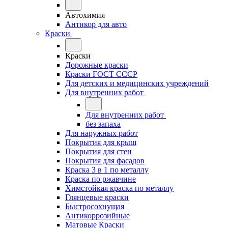
Автохимия
Антикор для авто
Краски
Краски
Дорожные краски
Краски ГОСТ СССР
Для детских и медицинских учреждений
Для внутренних работ
Для внутренних работ
без запаха
Для наружных работ
Покрытия для крыш
Покрытия для стен
Покрытия для фасадов
Краска 3 в 1 по металлу
Краска по ржавчине
Химстойкая краска по металлу
Глянцевые краски
Быстросохнущая
Антикоррозийные
Матовые Краски