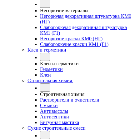
Негорючие материалы
Негорючая декоративная штукатурка КМ0
(НГ)
Слабогорючая декоративная штукатурка
КМ1 (Г1)
Негорючие краски КМ0 (НГ)
Слабогорючие краски КМ1 (Г1)
Клеи и герметики
Клеи и герметики
Герметики
Клеи
Строительная химия
Строительная химия
Растворители и очистители
Смывки
Антивысолы
Антисептики
Битумная мастика
Сухие строительные смеси