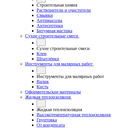
Строительная химия
Растворители и очистители
Смывки
Антивысолы
Антисептики
Битумная мастика
Сухие строительные смеси
Сухие строительные смеси
Клеи
Шпатлёвки
Инструменты для малярных работ
Инструменты для малярных работ
Валик
Кисть
Оформительские материалы
Жидкая теплоизоляция
Жидкая теплоизоляция
Высокотемпературная теплоизоляция
Грунтовка
От конденсата