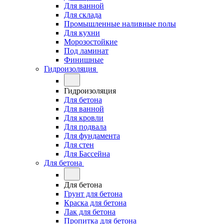
Для ванной
Для склада
Промышленные наливные полы
Для кухни
Морозостойкие
Под ламинат
Финишные
Гидроизоляция
Гидроизоляция
Для бетона
Для ванной
Для кровли
Для подвала
Для фундамента
Для стен
Для Бассейна
Для бетона
Для бетона
Грунт для бетона
Краска для бетона
Лак для бетона
Пропитка для бетона