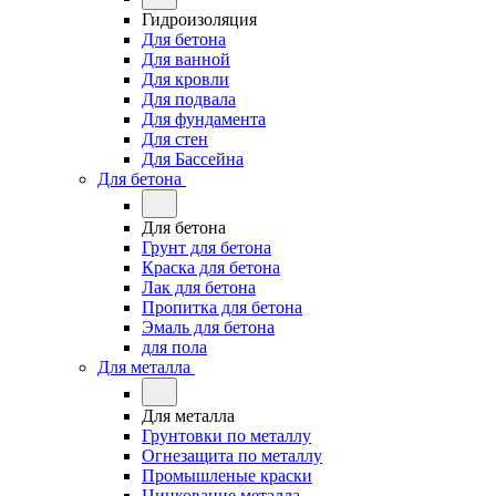
Гидроизоляция
Для бетона
Для ванной
Для кровли
Для подвала
Для фундамента
Для стен
Для Бассейна
Для бетона
Для бетона
Грунт для бетона
Краска для бетона
Лак для бетона
Пропитка для бетона
Эмаль для бетона
для пола
Для металла
Для металла
Грунтовки по металлу
Огнезащита по металлу
Промышленые краски
Цинкование металла