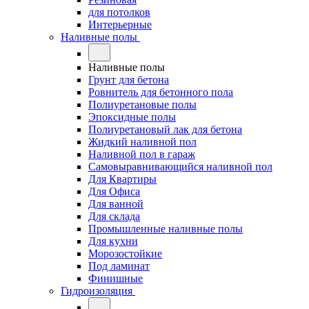
для потолков
Интерьерные
Наливные полы
Наливные полы
Грунт для бетона
Ровнитель для бетонного пола
Полиуретановые полы
Эпоксидные полы
Полиуретановый лак для бетона
Жидкий наливной пол
Наливной пол в гараж
Самовыравнивающийся наливной пол
Для Квартиры
Для Офиса
Для ванной
Для склада
Промышленные наливные полы
Для кухни
Морозостойкие
Под ламинат
Финишные
Гидроизоляция