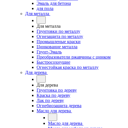
Эмаль для бетона
для пола
Для металла
Для металла
Грунтовки по металлу
Огнезащита по металлу
Промышленые краски
Цинкование металла
Грунт-Эмаль
Преобразователи ржавчины с цинком
Быстросохнущие
Огнестойкая краска по металлу
Для дерева
Для дерева
Грунтовка по дереву
Краска по дереву
Лак по дереву
Огнебиозащита дерева
Масло для дерева
Масло для дерева