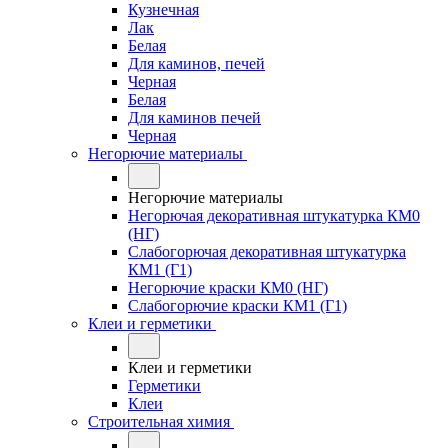
Кузнечная
Лак
Белая
Для каминов, печей
Черная
Белая
Для каминов печей
Черная
Негорючие материалы
Негорючие материалы
Негорючая декоративная штукатурка КМ0
(НГ)
Слабогорючая декоративная штукатурка
КМ1 (Г1)
Негорючие краски КМ0 (НГ)
Слабогорючие краски КМ1 (Г1)
Клеи и герметики
Клеи и герметики
Герметики
Клеи
Строительная химия