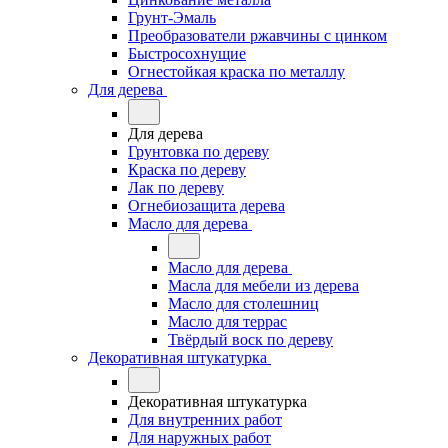
Грунт-Эмаль
Преобразователи ржавчины с цинком
Быстросохнущие
Огнестойкая краска по металлу
Для дерева
Для дерева
Грунтовка по дереву
Краска по дереву
Лак по дереву
Огнебиозащита дерева
Масло для дерева
Масло для дерева
Масла для мебели из дерева
Масло для столешниц
Масло для террас
Твёрдый воск по дереву
Декоративная штукатурка
Декоративная штукатурка
Для внутренних работ
Для наружных работ