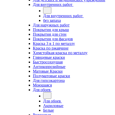
Для внутренних работ
Для внутренних работ
без запаха
Для наружных работ
Покрытия для крыш
Покрытия для стен
Покрытия для фасадов
Краска 3 в 1 по металлу
Краска по ржавчине
Химстойкая краска по металлу
Глянцевые краски
Быстросохнущая
Антикоррозийные
Матовые Краски
Полуматовые краски
Для гипсокартона
Моющаяся
Для обоев
Для обоев
Акриловые
Белые
Резиновая