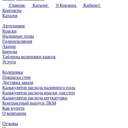
Главная
Каталог
0
Корзина
Кабинет
Контакты
Каталог
Автохимия
Краски
Наливные полы
Гидроизоляция
Акции
Бренды
Таблицы колеровки красок
Услуги
Колеровка
Покраска стен
Доставка заказа
Калькулятор расхода наливного пола
Калькулятор расхода краски для стен
Калькулятор расхода штукатурки
Контрактный выпуск ЛКМ
Как купить
О компании
Отзывы