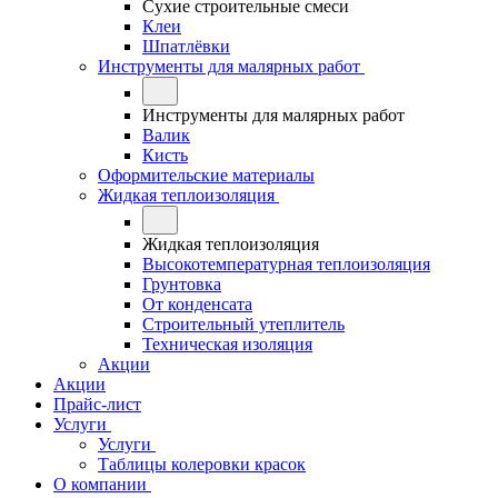
Сухие строительные смеси
Клеи
Шпатлёвки
Инструменты для малярных работ
Инструменты для малярных работ
Валик
Кисть
Оформительские материалы
Жидкая теплоизоляция
Жидкая теплоизоляция
Высокотемпературная теплоизоляция
Грунтовка
От конденсата
Строительный утеплитель
Техническая изоляция
Акции
Акции
Прайс-лист
Услуги
Услуги
Таблицы колеровки красок
О компании