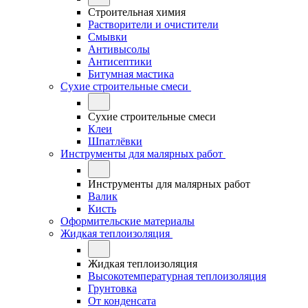
Строительная химия
Растворители и очистители
Смывки
Антивысолы
Антисептики
Битумная мастика
Сухие строительные смеси
Сухие строительные смеси
Клеи
Шпатлёвки
Инструменты для малярных работ
Инструменты для малярных работ
Валик
Кисть
Оформительские материалы
Жидкая теплоизоляция
Жидкая теплоизоляция
Высокотемпературная теплоизоляция
Грунтовка
От конденсата