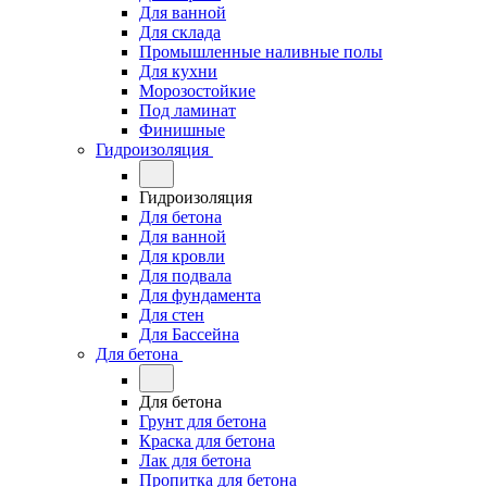
Для ванной
Для склада
Промышленные наливные полы
Для кухни
Морозостойкие
Под ламинат
Финишные
Гидроизоляция
Гидроизоляция
Для бетона
Для ванной
Для кровли
Для подвала
Для фундамента
Для стен
Для Бассейна
Для бетона
Для бетона
Грунт для бетона
Краска для бетона
Лак для бетона
Пропитка для бетона