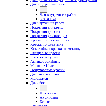
Для внутренних работ
Для внутренних работ
без запаха
Для наружных работ
Покрытия для крыш
Покрытия для стен
Покрытия для фасадов
Краска 3 в 1 по металлу
Краска по ржавчине
Химстойкая краска по металлу
Глянцевые краски
Быстросохнущая
Антикоррозийные
Матовые Краски
Полуматовые краски
Для гипсокартона
Моющаяся
Для обоев
Для обоев
Акриловые
Белые
Резиновая