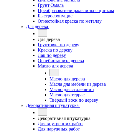
Грунт-Эмаль
Преобразователи ржавчины с цинком
Быстросохнущие
Огнестойкая краска по металлу
Для дерева
Для дерева
Грунтовка по дереву
Краска по дереву
Лак по дереву
Огнебиозащита дерева
Масло для дерева
Масло для дерева
Масла для мебели из дерева
Масло для столешниц
Масло для террас
Твёрдый воск по дереву
Декоративная штукатурка
Декоративная штукатурка
Для внутренних работ
Для наружных работ