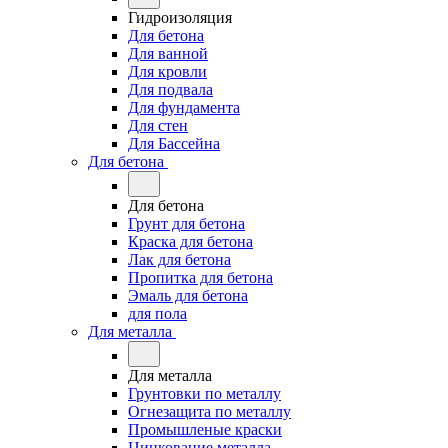
Гидроизоляция
Для бетона
Для ванной
Для кровли
Для подвала
Для фундамента
Для стен
Для Бассейна
Для бетона
Для бетона
Грунт для бетона
Краска для бетона
Лак для бетона
Пропитка для бетона
Эмаль для бетона
для пола
Для металла
Для металла
Грунтовки по металлу
Огнезащита по металлу
Промышленые краски
Цинкование металла