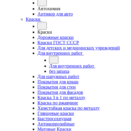
Автохимия
Антикор для авто
Краски
Краски
Дорожные краски
Краски ГОСТ СССР
Для детских и медицинских учреждений
Для внутренних работ
Для внутренних работ
без запаха
Для наружных работ
Покрытия для крыш
Покрытия для стен
Покрытия для фасадов
Краска 3 в 1 по металлу
Краска по ржавчине
Химстойкая краска по металлу
Глянцевые краски
Быстросохнущая
Антикоррозийные
Матовые Краски