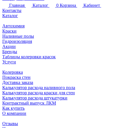
Главная
Каталог
0
Корзина
Кабинет
Контакты
Каталог
Автохимия
Краски
Наливные полы
Гидроизоляция
Акции
Бренды
Таблицы колеровки красок
Услуги
Колеровка
Покраска стен
Доставка заказа
Калькулятор расхода наливного пола
Калькулятор расхода краски для стен
Калькулятор расхода штукатурки
Контрактный выпуск ЛКМ
Как купить
О компании
Отзывы