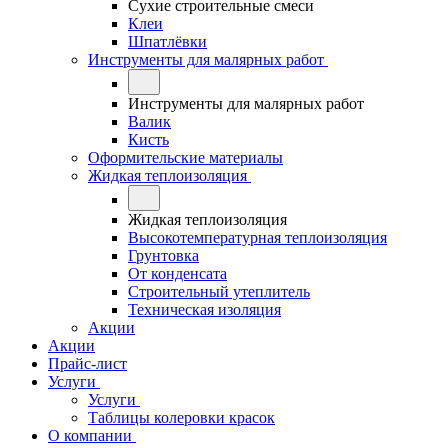
Сухие строительные смеси
Клеи
Шпатлёвки
Инструменты для малярных работ
Инструменты для малярных работ
Валик
Кисть
Оформительские материалы
Жидкая теплоизоляция
Жидкая теплоизоляция
Высокотемпературная теплоизоляция
Грунтовка
От конденсата
Строительный утеплитель
Техническая изоляция
Акции
Акции
Прайс-лист
Услуги
Услуги
Таблицы колеровки красок
О компании