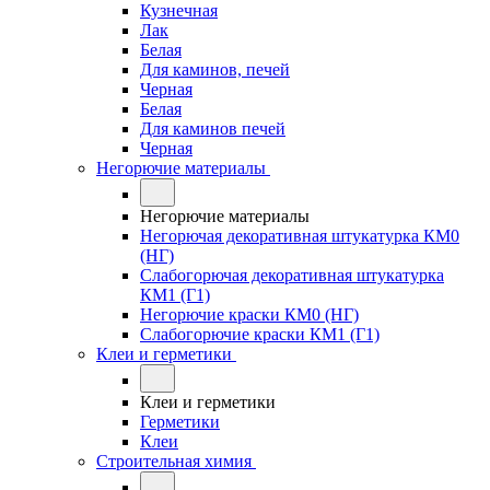
Кузнечная
Лак
Белая
Для каминов, печей
Черная
Белая
Для каминов печей
Черная
Негорючие материалы
Негорючие материалы
Негорючая декоративная штукатурка КМ0
(НГ)
Слабогорючая декоративная штукатурка
КМ1 (Г1)
Негорючие краски КМ0 (НГ)
Слабогорючие краски КМ1 (Г1)
Клеи и герметики
Клеи и герметики
Герметики
Клеи
Строительная химия