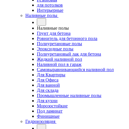
для потолков
Интерьерные
Наливные полы
Наливные полы
Грунт для бетона
Ровнитель для бетонного пола
Полиуретановые полы
Эпоксидные полы
Полиуретановый лак для бетона
Жидкий наливной пол
Наливной пол в гараж
Самовыравнивающийся наливной пол
Для Квартиры
Для Офиса
Для ванной
Для склада
Промышленные наливные полы
Для кухни
Морозостойкие
Под ламинат
Финишные
Гидроизоляция