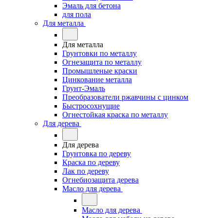
Эмаль для бетона
для пола
Для металла
Для металла
Грунтовки по металлу
Огнезащита по металлу
Промышленые краски
Цинкование металла
Грунт-Эмаль
Преобразователи ржавчины с цинком
Быстросохнущие
Огнестойкая краска по металлу
Для дерева
Для дерева
Грунтовка по дереву
Краска по дереву
Лак по дереву
Огнебиозащита дерева
Масло для дерева
Масло для дерева