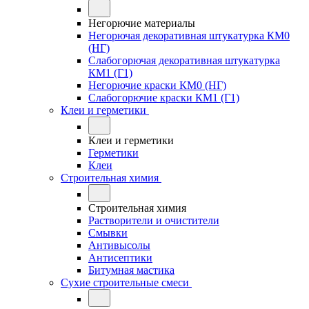
Негорючие материалы
Негорючая декоративная штукатурка КМ0
(НГ)
Слабогорючая декоративная штукатурка
КМ1 (Г1)
Негорючие краски КМ0 (НГ)
Слабогорючие краски КМ1 (Г1)
Клеи и герметики
Клеи и герметики
Герметики
Клеи
Строительная химия
Строительная химия
Растворители и очистители
Смывки
Антивысолы
Антисептики
Битумная мастика
Сухие строительные смеси