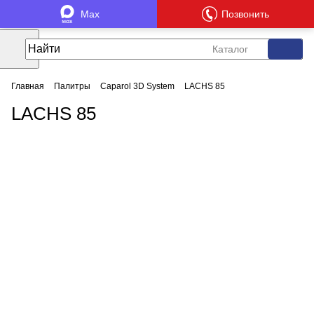
Max
Позвонить
Каталог
Главная
Палитры
Caparol 3D System
LACHS 85
LACHS 85