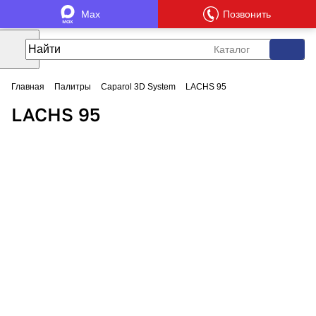
Max
Позвонить
Каталог
Главная
Палитры
Caparol 3D System
LACHS 95
LACHS 95