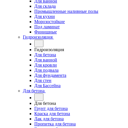
Для ванной
Для склада
Промышленные наливные полы
Для кухни
Морозостойкие
Под ламинат
Финишные
Гидроизоляция
Гидроизоляция
Для бетона
Для ванной
Для кровли
Для подвала
Для фундамента
Для стен
Для Бассейна
Для бетона
Для бетона
Грунт для бетона
Краска для бетона
Лак для бетона
Пропитка для бетона