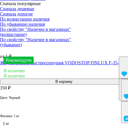
Сначала популярные
Сначала дешевые
Сначала дорогие
По возрастанию наличия
По убыванию наличия
По свойству "Наличие в магазинах"
(возрастание)
По свойству "Наличие в магазинах"
(убывание)
от 1 ₽
Рекомендуем
Жидкая резина быстросохнущая VODOSTOP FINLUX F-35-9
В наличии
В наличии
В корзину
350 ₽
Цвет:
Черный
Фасовка:
1 кг
1 кг