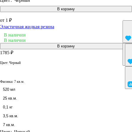
Цвет
:
Черный
В корзину
от 1 ₽
Эластичная жидкая резина
В наличии
В наличии
В корзину
1785 ₽
Цвет:
Черный
Фасовка:
7 кв.м.
520 мл
25 кв.м.
0,1 кг
3,5 кв.м.
7 кв.м.
Цвет
:
Черный