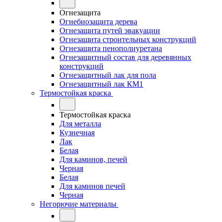
Огнезащита
Огнебиозащита дерева
Огнезащита путей эвакуации
Огнезащита строительных конструкций
Огнезащита пенополиуретана
Огнезащитный состав для деревянных
конструкций
Огнезащитный лак для пола
Огнезащитный лак КМ1
Термостойкая краска
Термостойкая краска
Для металла
Кузнечная
Лак
Белая
Для каминов, печей
Черная
Белая
Для каминов печей
Черная
Негорючие материалы