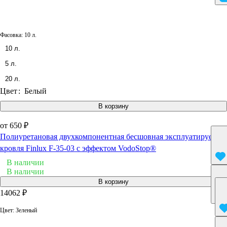
Фасовка:
10 л.
10 л.
5 л.
20 л.
Цвет
:
Белый
В корзину
от 650 ₽
Полиуретановая двухкомпонентная бесшовная эксплуатируемая
кровля Finlux F-35-03 с эффектом VodoStop®
В наличии
В наличии
В корзину
14062 ₽
Цвет:
Зеленый