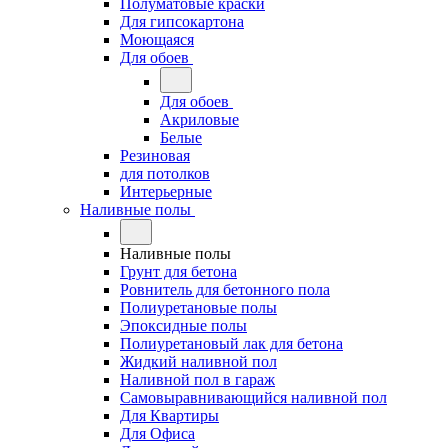
Полуматовые краски
Для гипсокартона
Моющаяся
Для обоев
Для обоев
Акриловые
Белые
Резиновая
для потолков
Интерьерные
Наливные полы
Наливные полы
Грунт для бетона
Ровнитель для бетонного пола
Полиуретановые полы
Эпоксидные полы
Полиуретановый лак для бетона
Жидкий наливной пол
Наливной пол в гараж
Самовыравнивающийся наливной пол
Для Квартиры
Для Офиса