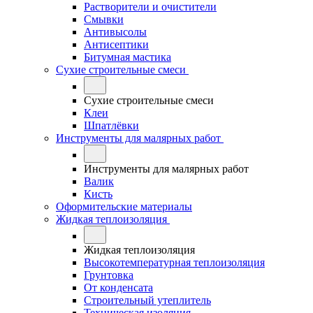
Растворители и очистители
Смывки
Антивысолы
Антисептики
Битумная мастика
Сухие строительные смеси
Сухие строительные смеси
Клеи
Шпатлёвки
Инструменты для малярных работ
Инструменты для малярных работ
Валик
Кисть
Оформительские материалы
Жидкая теплоизоляция
Жидкая теплоизоляция
Высокотемпературная теплоизоляция
Грунтовка
От конденсата
Строительный утеплитель
Техническая изоляция