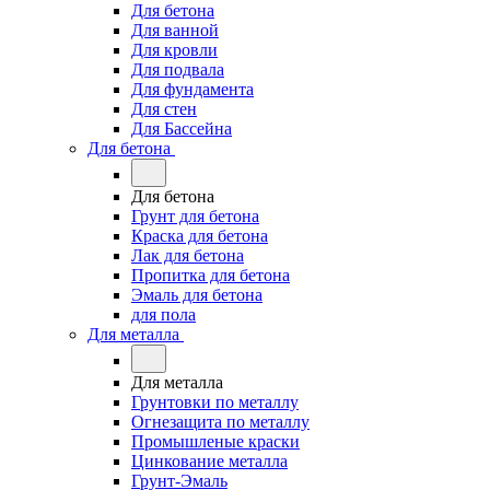
Для бетона
Для ванной
Для кровли
Для подвала
Для фундамента
Для стен
Для Бассейна
Для бетона
Для бетона
Грунт для бетона
Краска для бетона
Лак для бетона
Пропитка для бетона
Эмаль для бетона
для пола
Для металла
Для металла
Грунтовки по металлу
Огнезащита по металлу
Промышленые краски
Цинкование металла
Грунт-Эмаль