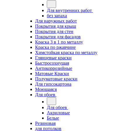
Для внутренних работ
без запаха
Для наружных работ
Покрытия для крыш
Покрытия для стен
Покрытия для фасадов
Краска 3 в 1 по металлу
Краска по ржавчине
Химстойкая краска по металлу
Глянцевые краски
Быстросохнущая
Антикоррозийные
Матовые Краски
Полуматовые краски
Для гипсокартона
Моющаяся
Для обоев
Для обоев
Акриловые
Белые
Резиновая
для потолков