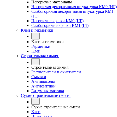
Негорючие материалы
Негорючая декоративная штукатурка КМ0 (НГ)
Слабогорючая декоративная штукатурка КМ1
(Г1)
Негорючие краски КМ0 (НГ)
Слабогорючие краски КМ1 (Г1)
Клеи и герметики
Клеи и герметики
Герметики
Клеи
Строительная химия
Строительная химия
Растворители и очистители
Смывки
Антивысолы
Антисептики
Битумная мастика
Сухие строительные смеси
Сухие строительные смеси
Клеи
Шпатлёвки