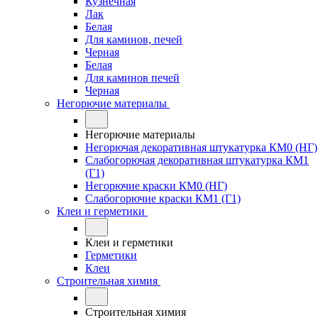
Кузнечная
Лак
Белая
Для каминов, печей
Черная
Белая
Для каминов печей
Черная
Негорючие материалы
Негорючие материалы
Негорючая декоративная штукатурка КМ0 (НГ)
Слабогорючая декоративная штукатурка КМ1
(Г1)
Негорючие краски КМ0 (НГ)
Слабогорючие краски КМ1 (Г1)
Клеи и герметики
Клеи и герметики
Герметики
Клеи
Строительная химия
Строительная химия