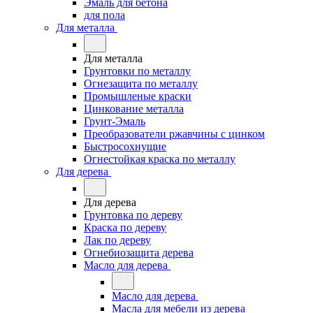
Эмаль для бетона
для пола
Для металла
Для металла
Грунтовки по металлу
Огнезащита по металлу
Промышленые краски
Цинкование металла
Грунт-Эмаль
Преобразователи ржавчины с цинком
Быстросохнущие
Огнестойкая краска по металлу
Для дерева
Для дерева
Грунтовка по дереву
Краска по дереву
Лак по дереву
Огнебиозащита дерева
Масло для дерева
Масло для дерева
Масла для мебели из дерева