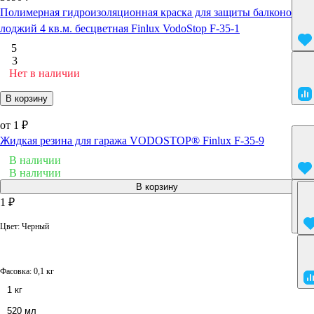
Полимерная гидроизоляционная краска для защиты балконов и
лоджий 4 кв.м. бесцветная Finlux VodoStop F-35-1
5
3
Нет в наличии
В корзину
от 1 ₽
Жидкая резина для гаража VODOSTOP® Finlux F-35-9
В наличии
В наличии
В корзину
1 ₽
Цвет:
Черный
Фасовка:
0,1 кг
1 кг
520 мл