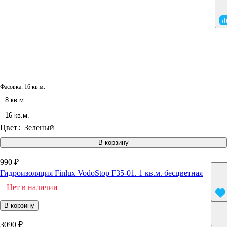
Фасовка:
16 кв.м.
8 кв.м.
16 кв.м.
Цвет
:
Зеленый
В корзину
990 ₽
Гидроизоляция Finlux VodoStop F35-01. 1 кв.м. бесцветная
Нет в наличии
В корзину
3090 ₽