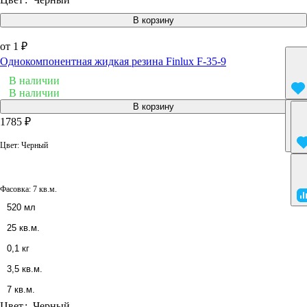
В корзину
от 1 ₽
Однокомпонентная жидкая резина Finlux F-35-9
В наличии
В наличии
В корзину
1785 ₽
Цвет:
Черный
Фасовка:
7 кв.м.
520 мл
25 кв.м.
0,1 кг
3,5 кв.м.
7 кв.м.
Цвет
:
Черный