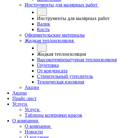
Инструменты для малярных работ
Инструменты для малярных работ
Валик
Кисть
Оформительские материалы
Жидкая теплоизоляция
Жидкая теплоизоляция
Высокотемпературная теплоизоляция
Грунтовка
От конденсата
Строительный утеплитель
Техническая изоляция
Акции
Акции
Прайс-лист
Услуги
Услуги
Таблицы колеровки красок
О компании
О компании
Новости
О магазине