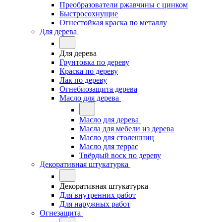
Преобразователи ржавчины с цинком
Быстросохнущие
Огнестойкая краска по металлу
Для дерева
Для дерева
Грунтовка по дереву
Краска по дереву
Лак по дереву
Огнебиозащита дерева
Масло для дерева
Масло для дерева
Масла для мебели из дерева
Масло для столешниц
Масло для террас
Твёрдый воск по дереву
Декоративная штукатурка
Декоративная штукатурка
Для внутренних работ
Для наружных работ
Огнезащита