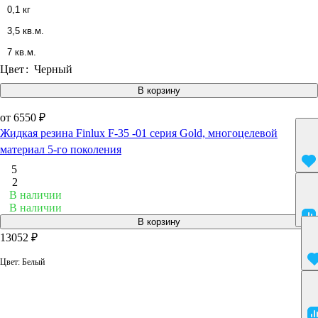
0,1 кг
3,5 кв.м.
7 кв.м.
Цвет
:
Черный
В корзину
от 6550 ₽
Жидкая резина Finlux F-35 -01 серия Gold, многоцелевой
материал 5-го поколения
5
2
В наличии
В наличии
В корзину
13052 ₽
Цвет:
Белый