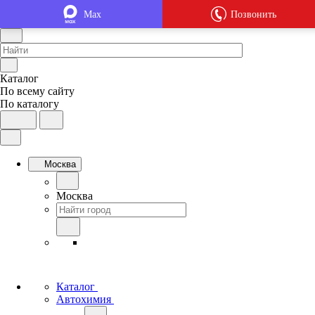
Max
Позвонить
Каталог
По всему сайту
По каталогу
Москва
Москва
Каталог
Автохимия