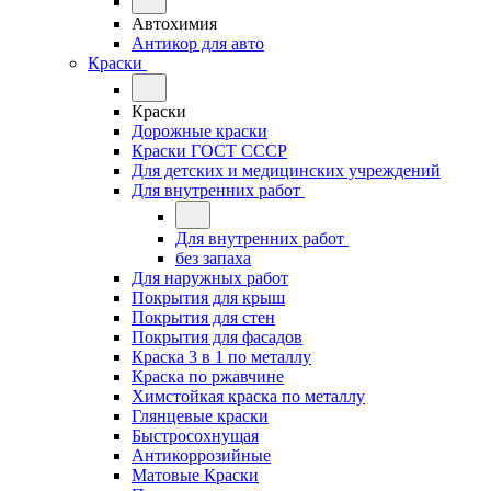
Автохимия
Антикор для авто
Краски
Краски
Дорожные краски
Краски ГОСТ СССР
Для детских и медицинских учреждений
Для внутренних работ
Для внутренних работ
без запаха
Для наружных работ
Покрытия для крыш
Покрытия для стен
Покрытия для фасадов
Краска 3 в 1 по металлу
Краска по ржавчине
Химстойкая краска по металлу
Глянцевые краски
Быстросохнущая
Антикоррозийные
Матовые Краски