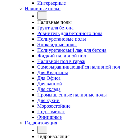
Интерьерные
Наливные полы
Наливные полы
Грунт для бетона
Ровнитель для бетонного пола
Полиуретановые полы
Эпоксидные полы
Полиуретановый лак для бетона
Жидкий наливной пол
Наливной пол в гараж
Самовыравнивающийся наливной пол
Для Квартиры
Для Офиса
Для ванной
Для склада
Промышленные наливные полы
Для кухни
Морозостойкие
Под ламинат
Финишные
Гидроизоляция
Гидроизоляция