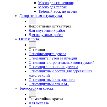
Масло для столешниц
Масло для террас
Твёрдый воск по дереву
Декоративная штукатурка
Декоративная штукатурка
Для внутренних работ
Для наружных работ
Огнезащита
Огнезащита
Огнебиозащита дерева
Огнезащита путей эвакуации
Огнезащита строительных конструкций
Огнезащита пенополиуретана
Огнезащитный состав для деревянных
конструкций
Огнезащитный лак для пола
Огнезащитный лак КМ1
Термостойкая краска
Термостойкая краска
Для металла