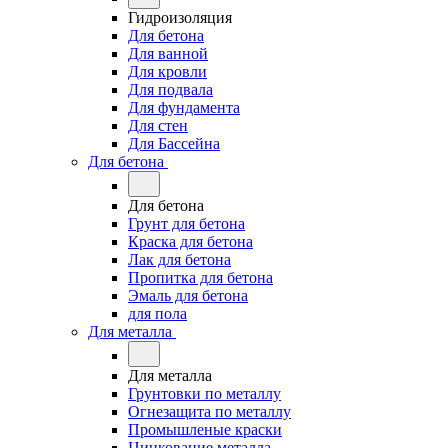
Гидроизоляция
Для бетона
Для ванной
Для кровли
Для подвала
Для фундамента
Для стен
Для Бассейна
Для бетона
Для бетона
Грунт для бетона
Краска для бетона
Лак для бетона
Пропитка для бетона
Эмаль для бетона
для пола
Для металла
Для металла
Грунтовки по металлу
Огнезащита по металлу
Промышленые краски
Цинкование металла