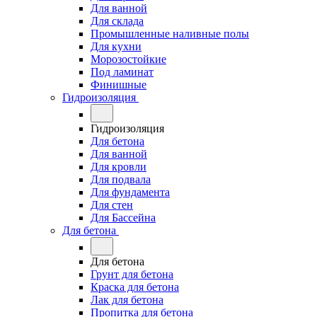
Для ванной
Для склада
Промышленные наливные полы
Для кухни
Морозостойкие
Под ламинат
Финишные
Гидроизоляция
Гидроизоляция
Для бетона
Для ванной
Для кровли
Для подвала
Для фундамента
Для стен
Для Бассейна
Для бетона
Для бетона
Грунт для бетона
Краска для бетона
Лак для бетона
Пропитка для бетона