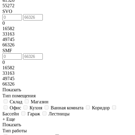
41526
55272
SVO
0
16582
33163
49745
66326
SMF
0
16582
33163
49745
66326
Показать
Тип помещения
Склад
Магазин
Офис
Кухня
Ванная комната
Коридор
Бассейн
Гараж
Лестницы
+ Еще
Показать
Тип работы