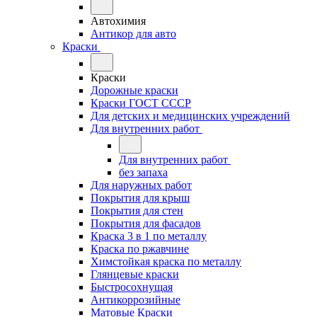
Автохимия
Антикор для авто
Краски
Краски
Дорожные краски
Краски ГОСТ СССР
Для детских и медицинских учреждений
Для внутренних работ
Для внутренних работ
без запаха
Для наружных работ
Покрытия для крыш
Покрытия для стен
Покрытия для фасадов
Краска 3 в 1 по металлу
Краска по ржавчине
Химстойкая краска по металлу
Глянцевые краски
Быстросохнущая
Антикоррозийные
Матовые Краски