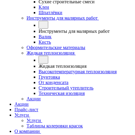
Сухие строительные смеси
Клеи
Шпатлёвки
Инструменты для малярных работ
Инструменты для малярных работ
Валик
Кисть
Оформительские материалы
Жидкая теплоизоляция
Жидкая теплоизоляция
Высокотемпературная теплоизоляция
Грунтовка
От конденсата
Строительный утеплитель
Техническая изоляция
Акции
Акции
Прайс-лист
Услуги
Услуги
Таблицы колеровки красок
О компании