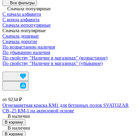
Все фильтры
Сначала популярные
С начала алфавита
С конца алфавита
Сначала непопулярные
Сначала популярные
Сначала дешевые
Сначала дорогие
По возрастанию наличия
По убыванию наличия
По свойству "Наличие в магазинах" (возрастание)
По свойству "Наличие в магазинах" (убывание)
от 9234 ₽
Огнезащитная краска КМ1 для бетонных полов SVATOZAR
СВ–25 КМ-1 на акриловой основе
В наличии
В корзину
В наличии
В корзину