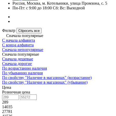
Россия, Москва, м. Котельники, улица Промзона, с. 5
Пн-Пт: с 9:00 до 18:00 Сб: Вс: Выходной
Фильтр
Сбросить все
Сначала популярные
С начала алфавита
С конца алфавита
Сначала непопулярные
Сначала популярные
Сначала дешевые
Сначала дорогие
По возрастанию наличия
По убыванию наличия
По свойству "Наличие в магазинах" (возрастание)
По свойству "Наличие в магазинах" (убывание)
Цена
Розничная цена
289
14035
27781