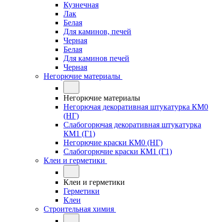
Кузнечная
Лак
Белая
Для каминов, печей
Черная
Белая
Для каминов печей
Черная
Негорючие материалы
Негорючие материалы
Негорючая декоративная штукатурка КМ0
(НГ)
Слабогорючая декоративная штукатурка
КМ1 (Г1)
Негорючие краски КМ0 (НГ)
Слабогорючие краски КМ1 (Г1)
Клеи и герметики
Клеи и герметики
Герметики
Клеи
Строительная химия