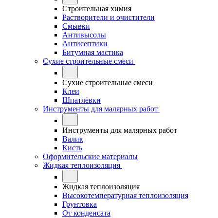
Строительная химия
Растворители и очистители
Смывки
Антивысолы
Антисептики
Битумная мастика
Сухие строительные смеси
Сухие строительные смеси
Клеи
Шпатлёвки
Инструменты для малярных работ
Инструменты для малярных работ
Валик
Кисть
Оформительские материалы
Жидкая теплоизоляция
Жидкая теплоизоляция
Высокотемпературная теплоизоляция
Грунтовка
От конденсата