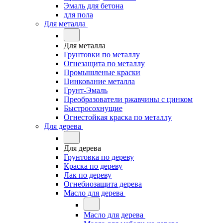
Эмаль для бетона
для пола
Для металла
Для металла
Грунтовки по металлу
Огнезащита по металлу
Промышленые краски
Цинкование металла
Грунт-Эмаль
Преобразователи ржавчины с цинком
Быстросохнущие
Огнестойкая краска по металлу
Для дерева
Для дерева
Грунтовка по дереву
Краска по дереву
Лак по дереву
Огнебиозащита дерева
Масло для дерева
Масло для дерева