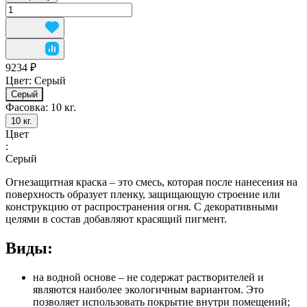
9234 ₽
Цвет:
Серый
Серый
Фасовка:
10 кг.
10 кг.
Цвет
:
Серый
Огнезащитная краска – это смесь, которая после нанесения на
поверхность образует пленку, защищающую строение или
конструкцию от распространения огня. С декоративными
целями в состав добавляют красящий пигмент.
Виды:
на водной основе – не содержат растворителей и
являются наиболее экологичным вариантом. Это
позволяет использовать покрытие внутри помещений;