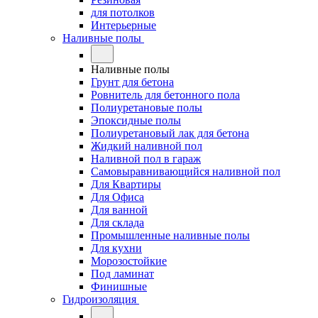
для потолков
Интерьерные
Наливные полы
Наливные полы
Грунт для бетона
Ровнитель для бетонного пола
Полиуретановые полы
Эпоксидные полы
Полиуретановый лак для бетона
Жидкий наливной пол
Наливной пол в гараж
Самовыравнивающийся наливной пол
Для Квартиры
Для Офиса
Для ванной
Для склада
Промышленные наливные полы
Для кухни
Морозостойкие
Под ламинат
Финишные
Гидроизоляция