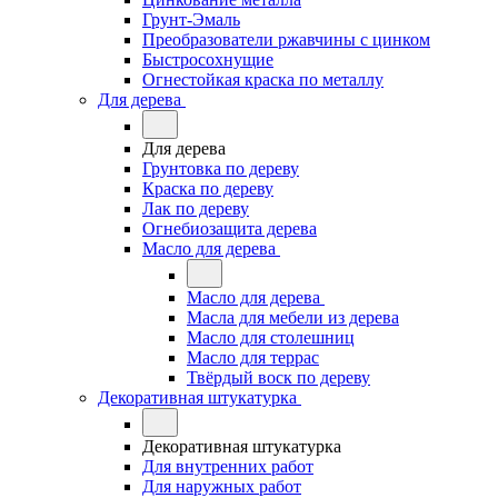
Грунт-Эмаль
Преобразователи ржавчины с цинком
Быстросохнущие
Огнестойкая краска по металлу
Для дерева
Для дерева
Грунтовка по дереву
Краска по дереву
Лак по дереву
Огнебиозащита дерева
Масло для дерева
Масло для дерева
Масла для мебели из дерева
Масло для столешниц
Масло для террас
Твёрдый воск по дереву
Декоративная штукатурка
Декоративная штукатурка
Для внутренних работ
Для наружных работ