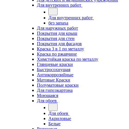
Для внутренних работ
Для внутренних работ
без запаха
Для наружных работ
Покрытия для крыш
Покрытия для стен
Покрытия для фасадов
Краска 3 в 1 по металлу
Краска по ржавчине
Химстойкая краска по металлу
Глянцевые краски
Быстросохнущая
Антикоррозийные
Матовые Краски
Полуматовые краски
Для гипсокартона
Моющаяся
Для обоев
Для обоев
Акриловые
Белые
Резиновая