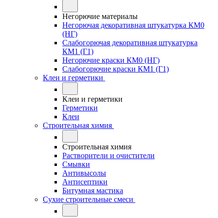
Негорючие материалы
Негорючая декоративная штукатурка КМ0
(НГ)
Слабогорючая декоративная штукатурка
КМ1 (Г1)
Негорючие краски КМ0 (НГ)
Слабогорючие краски КМ1 (Г1)
Клеи и герметики
Клеи и герметики
Герметики
Клеи
Строительная химия
Строительная химия
Растворители и очистители
Смывки
Антивысолы
Антисептики
Битумная мастика
Сухие строительные смеси