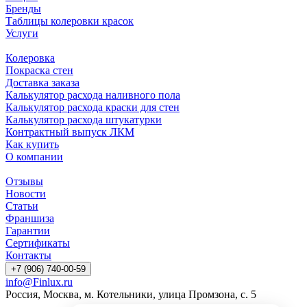
Бренды
Таблицы колеровки красок
Услуги
Колеровка
Покраска стен
Доставка заказа
Калькулятор расхода наливного пола
Калькулятор расхода краски для стен
Калькулятор расхода штукатурки
Контрактный выпуск ЛКМ
Как купить
О компании
Отзывы
Новости
Статьи
Франшиза
Гарантии
Сертификаты
Контакты
+7 (906) 740-00-59
info@Finlux.ru
Россия, Москва, м. Котельники, улица Промзона, с. 5