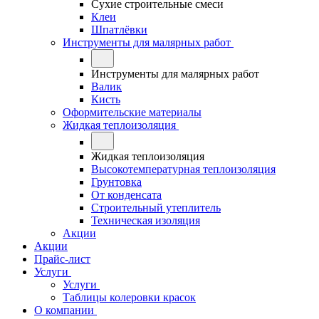
Сухие строительные смеси
Клеи
Шпатлёвки
Инструменты для малярных работ
Инструменты для малярных работ
Валик
Кисть
Оформительские материалы
Жидкая теплоизоляция
Жидкая теплоизоляция
Высокотемпературная теплоизоляция
Грунтовка
От конденсата
Строительный утеплитель
Техническая изоляция
Акции
Акции
Прайс-лист
Услуги
Услуги
Таблицы колеровки красок
О компании