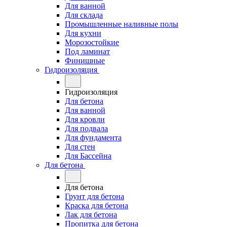
Для ванной
Для склада
Промышленные наливные полы
Для кухни
Морозостойкие
Под ламинат
Финишные
Гидроизоляция
Гидроизоляция
Для бетона
Для ванной
Для кровли
Для подвала
Для фундамента
Для стен
Для Бассейна
Для бетона
Для бетона
Грунт для бетона
Краска для бетона
Лак для бетона
Пропитка для бетона