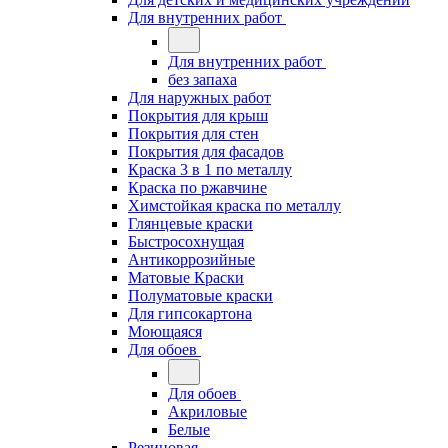
Для внутренних работ
Для внутренних работ
без запаха
Для наружных работ
Покрытия для крыш
Покрытия для стен
Покрытия для фасадов
Краска 3 в 1 по металлу
Краска по ржавчине
Химстойкая краска по металлу
Глянцевые краски
Быстросохнущая
Антикоррозийные
Матовые Краски
Полуматовые краски
Для гипсокартона
Моющаяся
Для обоев
Для обоев
Акриловые
Белые
Резиновая