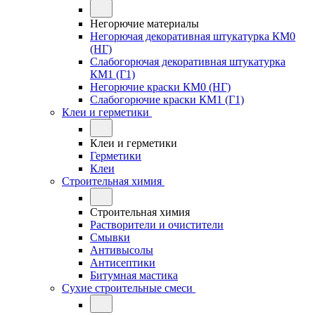
Негорючие материалы
Негорючая декоративная штукатурка КМ0
(НГ)
Слабогорючая декоративная штукатурка
КМ1 (Г1)
Негорючие краски КМ0 (НГ)
Слабогорючие краски КМ1 (Г1)
Клеи и герметики
Клеи и герметики
Герметики
Клеи
Строительная химия
Строительная химия
Растворители и очистители
Смывки
Антивысолы
Антисептики
Битумная мастика
Сухие строительные смеси