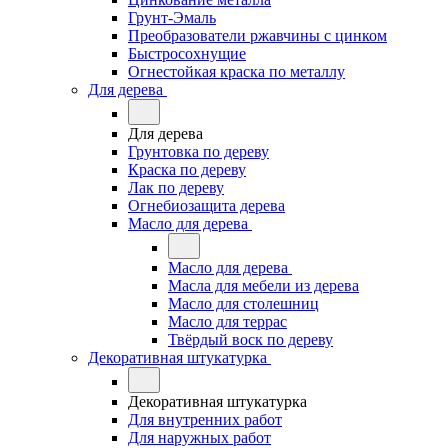
Грунт-Эмаль
Преобразователи ржавчины с цинком
Быстросохнущие
Огнестойкая краска по металлу
Для дерева
Для дерева
Грунтовка по дереву
Краска по дереву
Лак по дереву
Огнебиозащита дерева
Масло для дерева
Масло для дерева
Масла для мебели из дерева
Масло для столешниц
Масло для террас
Твёрдый воск по дереву
Декоративная штукатурка
Декоративная штукатурка
Для внутренних работ
Для наружных работ