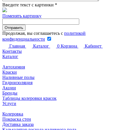
Введите текст с картинки
*
Поменять картинку
Продолжая, вы соглашаетесь с
политикой
конфиденциальности
Главная
Каталог
0
Корзина
Кабинет
Контакты
Каталог
Автохимия
Краски
Наливные полы
Гидроизоляция
Акции
Бренды
Таблицы колеровки красок
Услуги
Колеровка
Покраска стен
Доставка заказа
Калькулятор расхода наливного пола