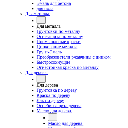
Эмаль для бетона
для пола
Для металла
Для металла
Грунтовки по металлу
Огнезащита по металлу
Промышленые краски
Цинкование металла
Грунт-Эмаль
Преобразователи ржавчины с цинком
Быстросохнущие
Огнестойкая краска по металлу
Для дерева
Для дерева
Грунтовка по дереву
Краска по дереву
Лак по дереву
Огнебиозащита дерева
Масло для дерева
Масло для дерева