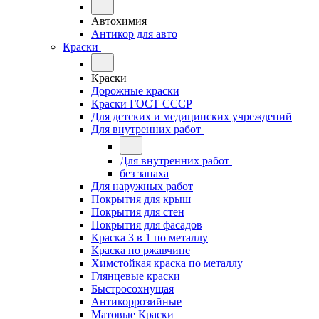
Автохимия
Антикор для авто
Краски
Краски
Дорожные краски
Краски ГОСТ СССР
Для детских и медицинских учреждений
Для внутренних работ
Для внутренних работ
без запаха
Для наружных работ
Покрытия для крыш
Покрытия для стен
Покрытия для фасадов
Краска 3 в 1 по металлу
Краска по ржавчине
Химстойкая краска по металлу
Глянцевые краски
Быстросохнущая
Антикоррозийные
Матовые Краски