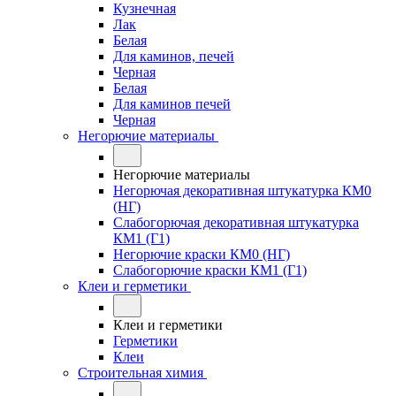
Кузнечная
Лак
Белая
Для каминов, печей
Черная
Белая
Для каминов печей
Черная
Негорючие материалы
Негорючие материалы
Негорючая декоративная штукатурка КМ0
(НГ)
Слабогорючая декоративная штукатурка
КМ1 (Г1)
Негорючие краски КМ0 (НГ)
Слабогорючие краски КМ1 (Г1)
Клеи и герметики
Клеи и герметики
Герметики
Клеи
Строительная химия