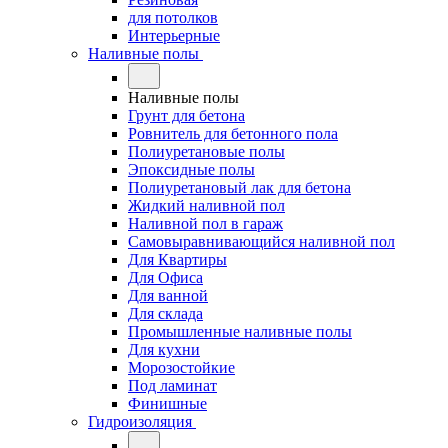
для потолков
Интерьерные
Наливные полы
Наливные полы
Грунт для бетона
Ровнитель для бетонного пола
Полиуретановые полы
Эпоксидные полы
Полиуретановый лак для бетона
Жидкий наливной пол
Наливной пол в гараж
Самовыравнивающийся наливной пол
Для Квартиры
Для Офиса
Для ванной
Для склада
Промышленные наливные полы
Для кухни
Морозостойкие
Под ламинат
Финишные
Гидроизоляция