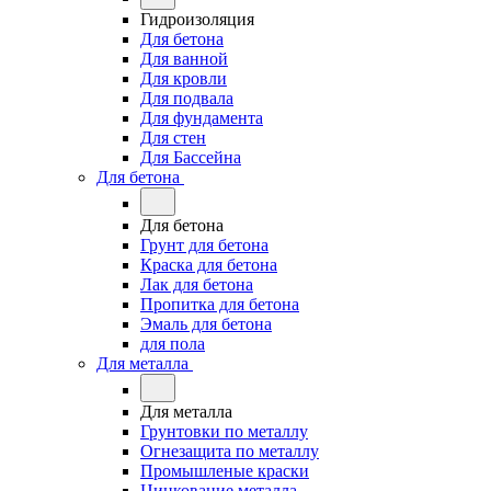
Гидроизоляция
Для бетона
Для ванной
Для кровли
Для подвала
Для фундамента
Для стен
Для Бассейна
Для бетона
Для бетона
Грунт для бетона
Краска для бетона
Лак для бетона
Пропитка для бетона
Эмаль для бетона
для пола
Для металла
Для металла
Грунтовки по металлу
Огнезащита по металлу
Промышленые краски
Цинкование металла