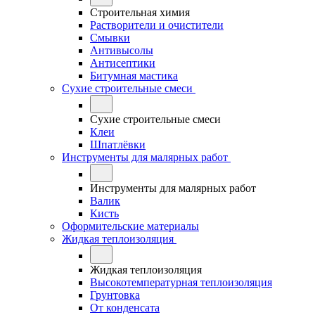
Строительная химия
Растворители и очистители
Смывки
Антивысолы
Антисептики
Битумная мастика
Сухие строительные смеси
Сухие строительные смеси
Клеи
Шпатлёвки
Инструменты для малярных работ
Инструменты для малярных работ
Валик
Кисть
Оформительские материалы
Жидкая теплоизоляция
Жидкая теплоизоляция
Высокотемпературная теплоизоляция
Грунтовка
От конденсата