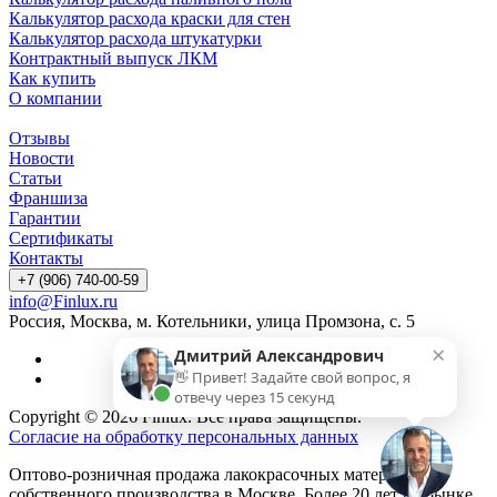
Калькулятор расхода краски для стен
Калькулятор расхода штукатурки
Контрактный выпуск ЛКМ
Как купить
О компании
Отзывы
Новости
Статьи
Франшиза
Гарантии
Сертификаты
Контакты
+7 (906) 740-00-59
info@Finlux.ru
Россия, Москва, м. Котельники, улица Промзона, с. 5
×
Дмитрий Александрович
👋 Привет! Задайте свой вопрос, я
отвечу через 15 секунд
Copyright © 2026 Finlux. Все права защищены.
Согласие на обработку персональных данных
Оптово-розничная продажа лакокрасочных материалов
собственного производства в Москве. Более 20 лет на рынке.