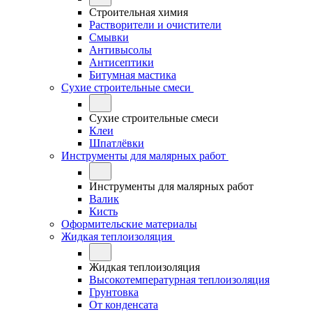
Строительная химия
Растворители и очистители
Смывки
Антивысолы
Антисептики
Битумная мастика
Сухие строительные смеси
Сухие строительные смеси
Клеи
Шпатлёвки
Инструменты для малярных работ
Инструменты для малярных работ
Валик
Кисть
Оформительские материалы
Жидкая теплоизоляция
Жидкая теплоизоляция
Высокотемпературная теплоизоляция
Грунтовка
От конденсата