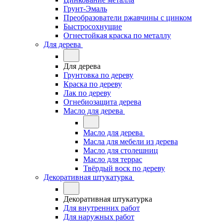
Грунт-Эмаль
Преобразователи ржавчины с цинком
Быстросохнущие
Огнестойкая краска по металлу
Для дерева
Для дерева
Грунтовка по дереву
Краска по дереву
Лак по дереву
Огнебиозащита дерева
Масло для дерева
Масло для дерева
Масла для мебели из дерева
Масло для столешниц
Масло для террас
Твёрдый воск по дереву
Декоративная штукатурка
Декоративная штукатурка
Для внутренних работ
Для наружных работ