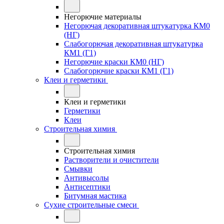
Негорючие материалы
Негорючая декоративная штукатурка КМ0
(НГ)
Слабогорючая декоративная штукатурка
КМ1 (Г1)
Негорючие краски КМ0 (НГ)
Слабогорючие краски КМ1 (Г1)
Клеи и герметики
Клеи и герметики
Герметики
Клеи
Строительная химия
Строительная химия
Растворители и очистители
Смывки
Антивысолы
Антисептики
Битумная мастика
Сухие строительные смеси