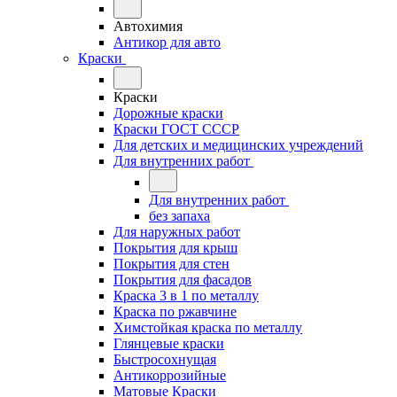
Автохимия
Антикор для авто
Краски
Краски
Дорожные краски
Краски ГОСТ СССР
Для детских и медицинских учреждений
Для внутренних работ
Для внутренних работ
без запаха
Для наружных работ
Покрытия для крыш
Покрытия для стен
Покрытия для фасадов
Краска 3 в 1 по металлу
Краска по ржавчине
Химстойкая краска по металлу
Глянцевые краски
Быстросохнущая
Антикоррозийные
Матовые Краски