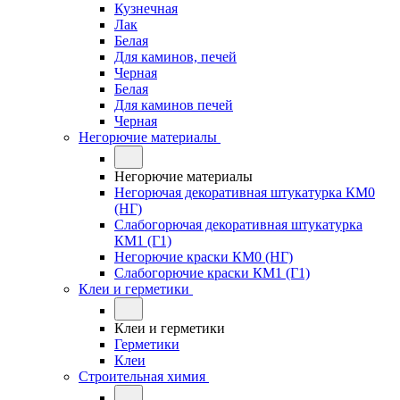
Кузнечная
Лак
Белая
Для каминов, печей
Черная
Белая
Для каминов печей
Черная
Негорючие материалы
Негорючие материалы
Негорючая декоративная штукатурка КМ0
(НГ)
Слабогорючая декоративная штукатурка
КМ1 (Г1)
Негорючие краски КМ0 (НГ)
Слабогорючие краски КМ1 (Г1)
Клеи и герметики
Клеи и герметики
Герметики
Клеи
Строительная химия