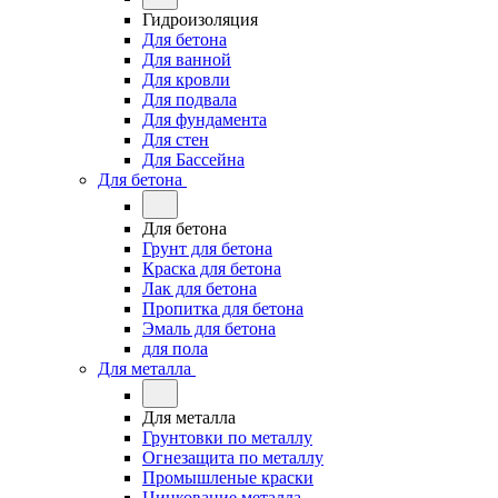
Гидроизоляция
Для бетона
Для ванной
Для кровли
Для подвала
Для фундамента
Для стен
Для Бассейна
Для бетона
Для бетона
Грунт для бетона
Краска для бетона
Лак для бетона
Пропитка для бетона
Эмаль для бетона
для пола
Для металла
Для металла
Грунтовки по металлу
Огнезащита по металлу
Промышленые краски
Цинкование металла