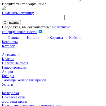
Введите текст с картинки
*
Поменять картинку
Продолжая, вы соглашаетесь с
политикой
конфиденциальности
Главная
Каталог
0
Корзина
Кабинет
Контакты
Каталог
Автохимия
Краски
Наливные полы
Гидроизоляция
Акции
Бренды
Таблицы колеровки красок
Услуги
Колеровка
Покраска стен
Доставка заказа
Калькулятор расхода наливного пола