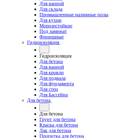
Для ванной
Для склада
Промышленные наливные полы
Для кухни
Морозостойкие
Под ламинат
Финишные
Гидроизоляция
Гидроизоляция
Для бетона
Для ванной
Для кровли
Для подвала
Для фундамента
Для стен
Для Бассейна
Для бетона
Для бетона
Грунт для бетона
Краска для бетона
Лак для бетона
Пропитка для бетона