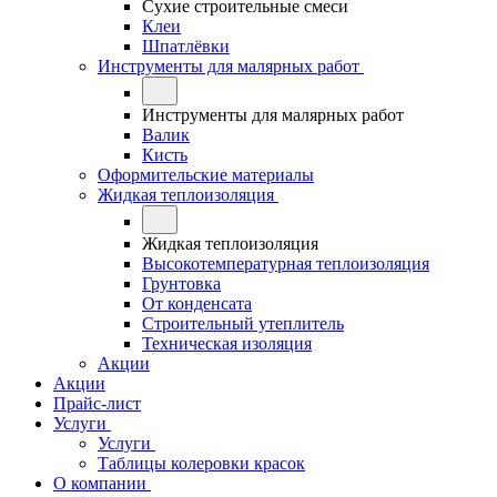
Сухие строительные смеси
Клеи
Шпатлёвки
Инструменты для малярных работ
Инструменты для малярных работ
Валик
Кисть
Оформительские материалы
Жидкая теплоизоляция
Жидкая теплоизоляция
Высокотемпературная теплоизоляция
Грунтовка
От конденсата
Строительный утеплитель
Техническая изоляция
Акции
Акции
Прайс-лист
Услуги
Услуги
Таблицы колеровки красок
О компании