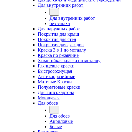
Для внутренних работ
Для внутренних работ
без запаха
Для наружных работ
Покрытия для крыш
Покрытия для стен
Покрытия для фасадов
Краска 3 в 1 по металлу
Краска по ржавчине
Химстойкая краска по металлу
Глянцевые краски
Быстросохнущая
Антикоррозийные
Матовые Краски
Полуматовые краски
Для гипсокартона
Моющаяся
Для обоев
Для обоев
Акриловые
Белые
Резиновая