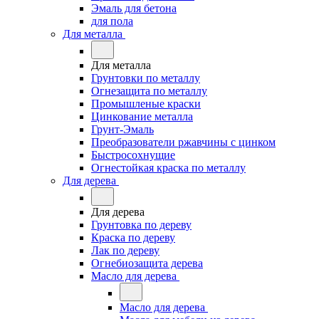
Эмаль для бетона
для пола
Для металла
Для металла
Грунтовки по металлу
Огнезащита по металлу
Промышленые краски
Цинкование металла
Грунт-Эмаль
Преобразователи ржавчины с цинком
Быстросохнущие
Огнестойкая краска по металлу
Для дерева
Для дерева
Грунтовка по дереву
Краска по дереву
Лак по дереву
Огнебиозащита дерева
Масло для дерева
Масло для дерева