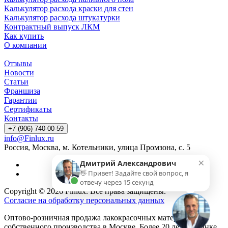
Калькулятор расхода краски для стен
Калькулятор расхода штукатурки
Контрактный выпуск ЛКМ
Как купить
О компании
Отзывы
Новости
Статьи
Франшиза
Гарантии
Сертификаты
Контакты
+7 (906) 740-00-59
info@Finlux.ru
Россия, Москва, м. Котельники, улица Промзона, с. 5
×
Дмитрий Александрович
👋 Привет! Задайте свой вопрос, я
отвечу через 15 секунд
Copyright © 2026 Finlux. Все права защищены.
Согласие на обработку персональных данных
Оптово-розничная продажа лакокрасочных материалов
собственного производства в Москве. Более 20 лет на рынке.