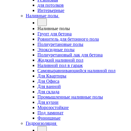
для потолков
Интерьерные
Наливные полы
Наливные полы
Грунт для бетона
Ровнитель для бетонного пола
Полиуретановые полы
Эпоксидные полы
Полиуретановый лак для бетона
Жидкий наливной пол
Наливной пол в гараж
Самовыравнивающийся наливной пол
Для Квартиры
Для Офиса
Для ванной
Для склада
Промышленные наливные полы
Для кухни
Морозостойкие
Под ламинат
Финишные
Гидроизоляция