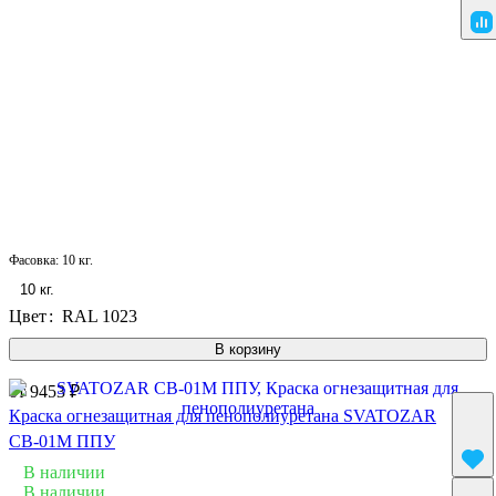
Фасовка:
10 кг.
10 кг.
Цвет
:
RAL 1023
В корзину
от 9453 ₽
Краска огнезащитная для пенополиуретана SVATOZAR
СВ-01М ППУ
В наличии
В наличии