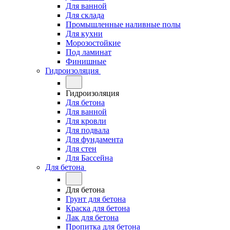
Для ванной
Для склада
Промышленные наливные полы
Для кухни
Морозостойкие
Под ламинат
Финишные
Гидроизоляция
Гидроизоляция
Для бетона
Для ванной
Для кровли
Для подвала
Для фундамента
Для стен
Для Бассейна
Для бетона
Для бетона
Грунт для бетона
Краска для бетона
Лак для бетона
Пропитка для бетона