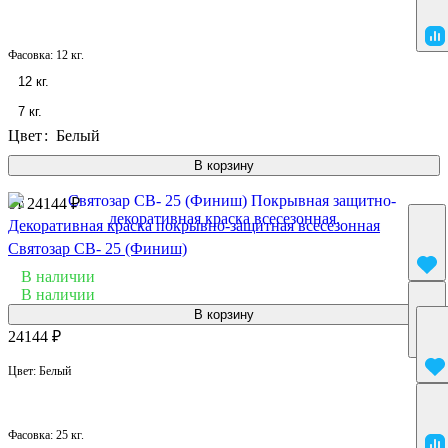
Фасовка:
12 кг.
12 кг.
7 кг.
Цвет
:
Белый
В корзину
от 24144 ₽
Декоративная краска покрывно-защитная всесезонная
Святозар СВ- 25 (Финиш)
В наличии
В наличии
В корзину
24144 ₽
Цвет:
Белый
Фасовка:
25 кг.