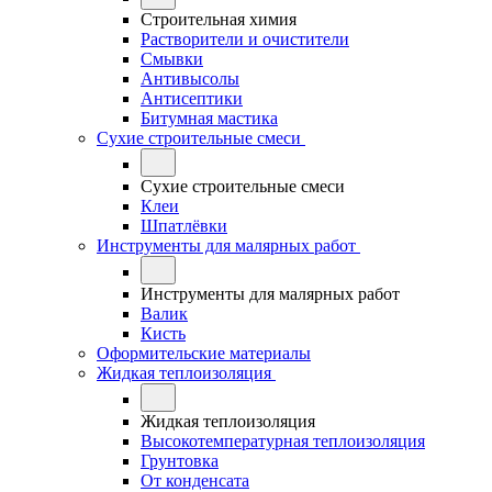
Строительная химия
Растворители и очистители
Смывки
Антивысолы
Антисептики
Битумная мастика
Сухие строительные смеси
Сухие строительные смеси
Клеи
Шпатлёвки
Инструменты для малярных работ
Инструменты для малярных работ
Валик
Кисть
Оформительские материалы
Жидкая теплоизоляция
Жидкая теплоизоляция
Высокотемпературная теплоизоляция
Грунтовка
От конденсата