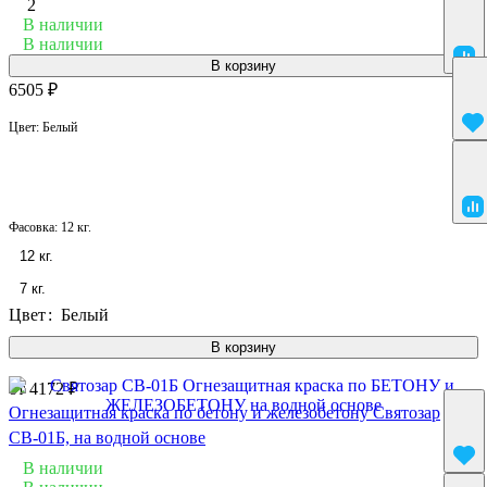
2
В наличии
В наличии
В корзину
6505 ₽
Цвет:
Белый
Фасовка:
12 кг.
12 кг.
7 кг.
Цвет
:
Белый
В корзину
от 4172 ₽
Огнезащитная краска по бетону и железобетону Святозар
СВ-01Б, на водной основе
В наличии