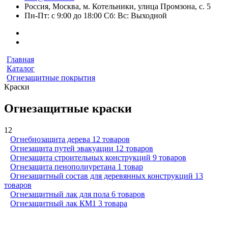
Россия, Москва, м. Котельники, улица Промзона, с. 5
Пн-Пт: с 9:00 до 18:00 Сб: Вс: Выходной
Главная
Каталог
Огнезащитные покрытия
Краски
Огнезащитные краски
12
Огнебиозащита дерева
12 товаров
Огнезащита путей эвакуации
12 товаров
Огнезащита строительных конструкций
9 товаров
Огнезащита пенополиуретана
1 товар
Огнезащитный состав для деревянных конструкций
13
товаров
Огнезащитный лак для пола
6 товаров
Огнезащитный лак КМ1
3 товара