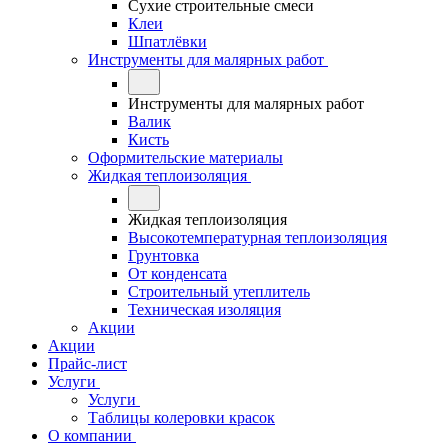
Сухие строительные смеси
Клеи
Шпатлёвки
Инструменты для малярных работ
Инструменты для малярных работ
Валик
Кисть
Оформительские материалы
Жидкая теплоизоляция
Жидкая теплоизоляция
Высокотемпературная теплоизоляция
Грунтовка
От конденсата
Строительный утеплитель
Техническая изоляция
Акции
Акции
Прайс-лист
Услуги
Услуги
Таблицы колеровки красок
О компании