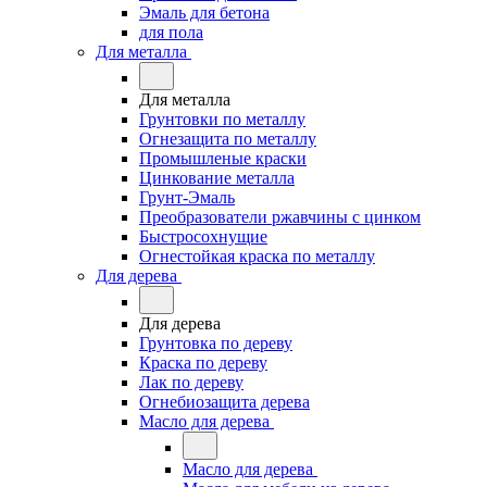
Эмаль для бетона
для пола
Для металла
Для металла
Грунтовки по металлу
Огнезащита по металлу
Промышленые краски
Цинкование металла
Грунт-Эмаль
Преобразователи ржавчины с цинком
Быстросохнущие
Огнестойкая краска по металлу
Для дерева
Для дерева
Грунтовка по дереву
Краска по дереву
Лак по дереву
Огнебиозащита дерева
Масло для дерева
Масло для дерева