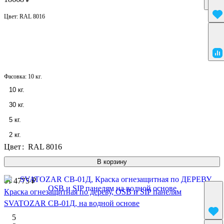
Цвет:
RAL 8016
Фасовка:
10 кг.
10 кг.
30 кг.
5 кг.
2 кг.
Цвет
:
RAL 8016
В корзину
от 4775 ₽
Краска огнезащитная по дереву, OSB и SIP панелям
SVATOZAR СВ-01Д, на водной основе
5