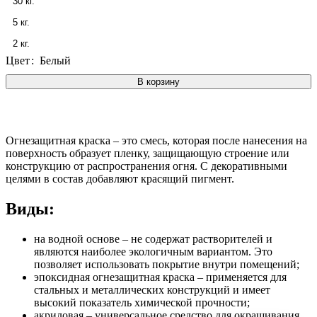
30 кг.
5 кг.
2 кг.
Цвет
:
Белый
В корзину
Огнезащитная краска – это смесь, которая после нанесения на
поверхность образует пленку, защищающую строение или
конструкцию от распространения огня. С декоративными
целями в состав добавляют красящий пигмент.
Виды:
на водной основе – не содержат растворителей и
являются наиболее экологичным вариантом. Это
позволяет использовать покрытие внутри помещений;
эпоксидная огнезащитная краска – применяется для
стальных и металлических конструкций и имеет
высокий показатель химической прочности;
акриловая – универсальное средство для окрашивания