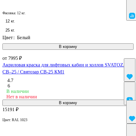
Фасовка:
12 кг.
12 кг.
25 кг.
Цвет
:
Белый
В корзину
от 7995 ₽
Акриловая краска для лифтовых кабин и холлов SVATOZAR
СВ–25 / Святозар СВ-25 КМ1
4.7
6
В наличии
Нет в наличии
В корзину
15191 ₽
Цвет:
RAL 1023