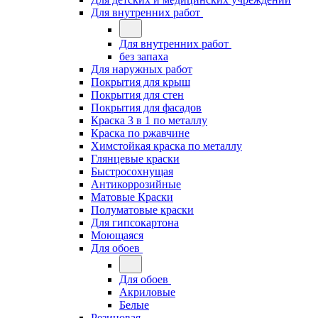
Для внутренних работ
Для внутренних работ
без запаха
Для наружных работ
Покрытия для крыш
Покрытия для стен
Покрытия для фасадов
Краска 3 в 1 по металлу
Краска по ржавчине
Химстойкая краска по металлу
Глянцевые краски
Быстросохнущая
Антикоррозийные
Матовые Краски
Полуматовые краски
Для гипсокартона
Моющаяся
Для обоев
Для обоев
Акриловые
Белые
Резиновая