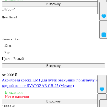
В корзину
14733 ₽
Цвет:
Белый
Фасовка:
12 кг.
12 кг.
7 кг.
Цвет
:
Белый
В корзину
от 2006 ₽
Акриловая краска КМ1 для путей эвакуации по металлу на
водной основе SVATOZAR СВ-25 (Металл)
В наличии
Нет в наличии
В корзину
18668 ₽