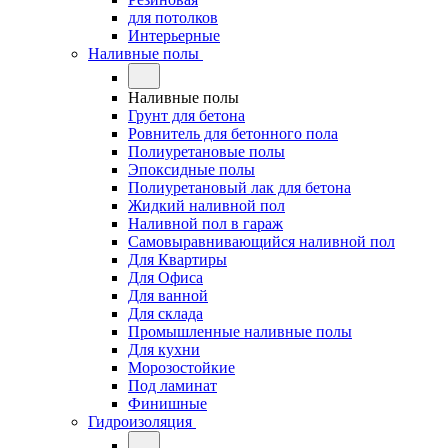
для потолков
Интерьерные
Наливные полы
Наливные полы
Грунт для бетона
Ровнитель для бетонного пола
Полиуретановые полы
Эпоксидные полы
Полиуретановый лак для бетона
Жидкий наливной пол
Наливной пол в гараж
Самовыравнивающийся наливной пол
Для Квартиры
Для Офиса
Для ванной
Для склада
Промышленные наливные полы
Для кухни
Морозостойкие
Под ламинат
Финишные
Гидроизоляция