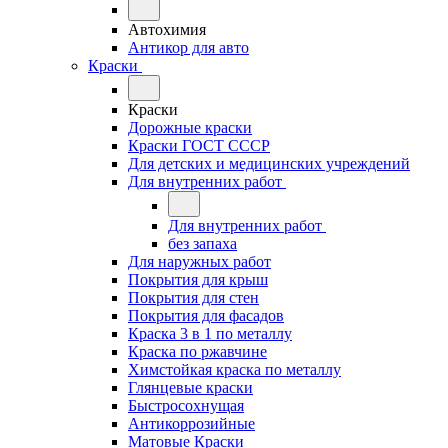
Автохимия
Антикор для авто
Краски
Краски
Дорожные краски
Краски ГОСТ СССР
Для детских и медицинских учреждений
Для внутренних работ
Для внутренних работ
без запаха
Для наружных работ
Покрытия для крыш
Покрытия для стен
Покрытия для фасадов
Краска 3 в 1 по металлу
Краска по ржавчине
Химстойкая краска по металлу
Глянцевые краски
Быстросохнущая
Антикоррозийные
Матовые Краски