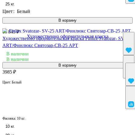
25 кг.
Цвет
:
Белый
В корзину
от 845 ₽
Художественно оформительская краска Finlux Svatozar- SV-25
ART/Финлюкс Святозар-СВ-25 АРТ
В наличии
В наличии
В корзину
3985 ₽
Цвет:
Белый
Фасовка:
10 кг.
10 кг.