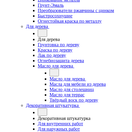
Грунт-Эмаль
Преобразователи ржавчины с цинком
Быстросохнущие
Огнестойкая краска по металлу
Для дерева
Для дерева
Грунтовка по дереву
Краска по дереву
Лак по дереву
Огнебиозащита дерева
Масло для дерева
Масло для дерева
Масла для мебели из дерева
Масло для столешниц
Масло для террас
Твёрдый воск по дереву
Декоративная штукатурка
Декоративная штукатурка
Для внутренних работ
Для наружных работ