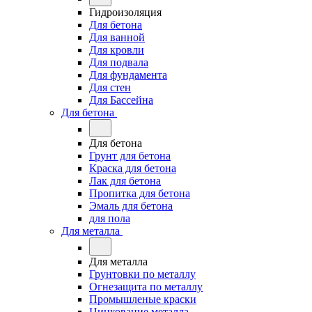
Гидроизоляция
Для бетона
Для ванной
Для кровли
Для подвала
Для фундамента
Для стен
Для Бассейна
Для бетона
Для бетона
Грунт для бетона
Краска для бетона
Лак для бетона
Пропитка для бетона
Эмаль для бетона
для пола
Для металла
Для металла
Грунтовки по металлу
Огнезащита по металлу
Промышленые краски
Цинкование металла