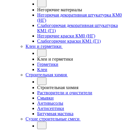
Негорючие материалы
Негорючая декоративная штукатурка КМ0
(НГ)
Слабогорючая декоративная штукатурка
КМ1 (Г1)
Негорючие краски КМ0 (НГ)
Слабогорючие краски КМ1 (Г1)
Клеи и герметики
Клеи и герметики
Герметики
Клеи
Строительная химия
Строительная химия
Растворители и очистители
Смывки
Антивысолы
Антисептики
Битумная мастика
Сухие строительные смеси