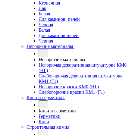
Кузнечная
Лак
Белая
Для каминов, печей
Черная
Белая
Для каминов печей
Черная
Негорючие материалы
Негорючие материалы
Негорючая декоративная штукатурка КМ0
(НГ)
Слабогорючая декоративная штукатурка
КМ1 (Г1)
Негорючие краски КМ0 (НГ)
Слабогорючие краски КМ1 (Г1)
Клеи и герметики
Клеи и герметики
Герметики
Клеи
Строительная химия