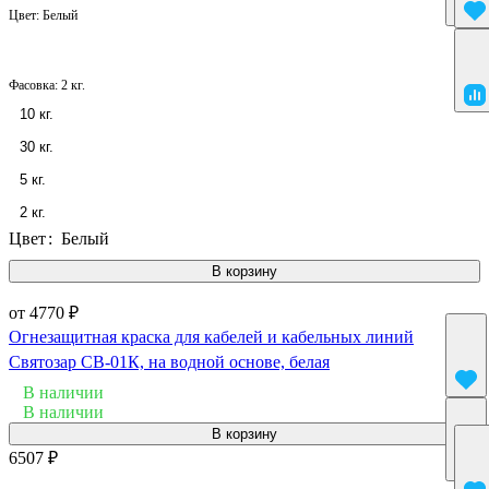
Цвет:
Белый
Фасовка:
2 кг.
10 кг.
30 кг.
5 кг.
2 кг.
Цвет
:
Белый
В корзину
от 4770 ₽
Огнезащитная краска для кабелей и кабельных линий
Святозар СВ-01К, на водной основе, белая
В наличии
В наличии
В корзину
6507 ₽