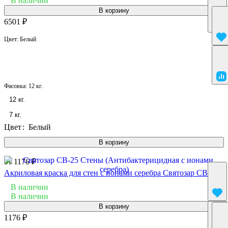
В наличии
В корзину
6501 ₽
Цвет:
Белый
Фасовка:
12 кг.
12 кг.
7 кг.
Цвет
:
Белый
В корзину
от 1176 ₽
Акриловая краска для стен с ионами серебра Святозар СВ-25
В наличии
В наличии
В корзину
1176 ₽