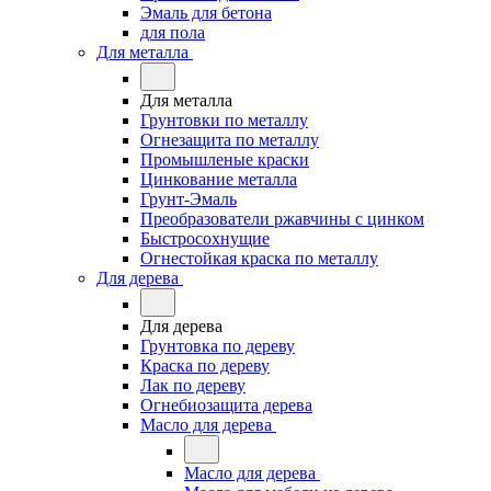
Эмаль для бетона
для пола
Для металла
Для металла
Грунтовки по металлу
Огнезащита по металлу
Промышленые краски
Цинкование металла
Грунт-Эмаль
Преобразователи ржавчины с цинком
Быстросохнущие
Огнестойкая краска по металлу
Для дерева
Для дерева
Грунтовка по дереву
Краска по дереву
Лак по дереву
Огнебиозащита дерева
Масло для дерева
Масло для дерева