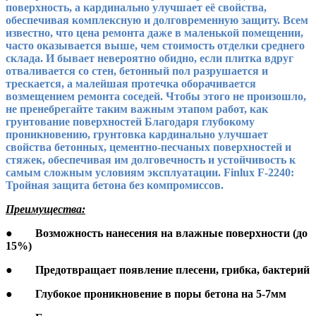
поверхность, а кардинально улучшает её свойства,
обеспечивая комплексную и долговременную защиту. Всем
известно, что цена ремонта даже в маленькой помещении,
часто оказывается выше, чем стоимость отделки среднего
склада. И бывает невероятно обидно, если плитка вдруг
отваливается со стен, бетонный пол разрушается и
трескается, а малейшая протечка оборачивается
возмещением ремонта соседей. Чтобы этого не произошло,
не пренебрегайте таким важным этапом работ, как
грунтование поверхностей Благодаря глубокому
проникновению, грунтовка кардинально улучшает
свойства бетонных, цементно-песчаных поверхностей и
стяжек, обеспечивая им долговечность и устойчивость к
самым сложным условиям эксплуатации. Finlux F-2240:
Тройная защита бетона без компромиссов.
Преимущества:
●
Возможность нанесения на влажные поверхности (до
15%)
●
Предотвращает появление плесени, грибка, бактерий
●
Глубокое проникновение в поры бетона на 5-7мм