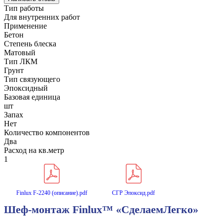
Тип работы
Для внутренних работ
Применение
Бетон
Степень блеска
Матовый
Тип ЛКМ
Грунт
Тип связующего
Эпоксидный
Базовая единица
шт
Запах
Нет
Количество компонентов
Два
Расход на кв.метр
1
Finlux F-2240 (описание).pdf
СГР Эпоксид.pdf
Шеф-монтаж Finlux™ «СделаемЛегко»