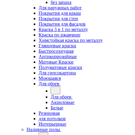
без запаха
Для наружных работ
Покрытия для крыш
Покрытия для стен
Покрытия для фасадов
Краска 3 в 1 по металлу
Краска по ржавчине
Химстойкая краска по металлу
Глянцевые краски
Быстросохнущая
Антикоррозийные
Матовые Краски
Полуматовые краски
Для гипсокартона
Моющаяся
Для обоев
Для обоев
Акриловые
Белые
Резиновая
для потолков
Интерьерные
Наливные полы