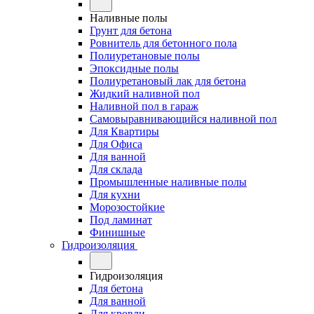
Наливные полы
Грунт для бетона
Ровнитель для бетонного пола
Полиуретановые полы
Эпоксидные полы
Полиуретановый лак для бетона
Жидкий наливной пол
Наливной пол в гараж
Самовыравнивающийся наливной пол
Для Квартиры
Для Офиса
Для ванной
Для склада
Промышленные наливные полы
Для кухни
Морозостойкие
Под ламинат
Финишные
Гидроизоляция
Гидроизоляция
Для бетона
Для ванной
Для кровли