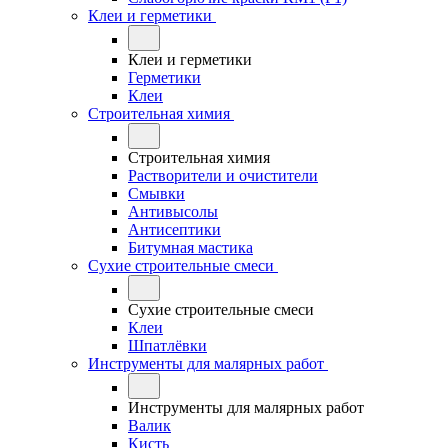
Клеи и герметики
Клеи и герметики
Герметики
Клеи
Строительная химия
Строительная химия
Растворители и очистители
Смывки
Антивысолы
Антисептики
Битумная мастика
Сухие строительные смеси
Сухие строительные смеси
Клеи
Шпатлёвки
Инструменты для малярных работ
Инструменты для малярных работ
Валик
Кисть