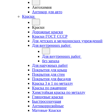
Автохимия
Антикор для авто
Краски
Краски
Дорожные краски
Краски ГОСТ СССР
Для детских и медицинских учреждений
Для внутренних работ
Для внутренних работ
без запаха
Для наружных работ
Покрытия для крыш
Покрытия для стен
Покрытия для фасадов
Краска 3 в 1 по металлу
Краска по ржавчине
Химстойкая краска по металлу
Глянцевые краски
Быстросохнущая
Антикоррозийные
Матовые Краски