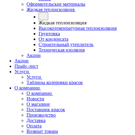
Оформительские материалы
Жидкая теплоизоляция
Жидкая теплоизоляция
Высокотемпературная теплоизоляция
Грунтовка
От конденсата
Строительный утеплитель
Техническая изоляция
Акции
Акции
Прайс-лист
Услуги
Услуги
Таблицы колеровки красок
О компании
О компании
Новости
О магазине
Поставщик красок
Производство
Доставка
Оплата
Возврат товара