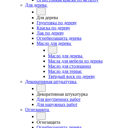
Для дерева
Для дерева
Грунтовка по дереву
Краска по дереву
Лак по дереву
Огнебиозащита дерева
Масло для дерева
Масло для дерева
Масла для мебели из дерева
Масло для столешниц
Масло для террас
Твёрдый воск по дереву
Декоративная штукатурка
Декоративная штукатурка
Для внутренних работ
Для наружных работ
Огнезащита
Огнезащита
Огнебиозащита дерева