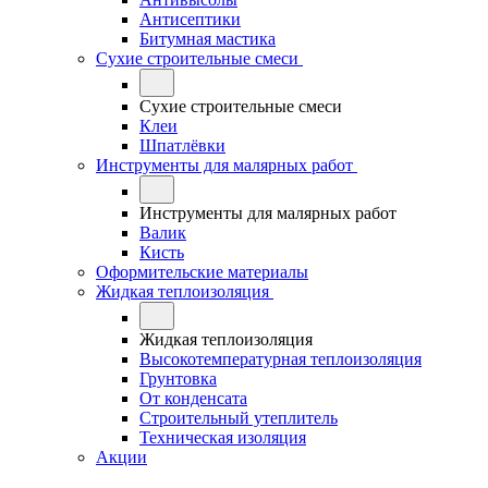
Антисептики
Битумная мастика
Сухие строительные смеси
Сухие строительные смеси
Клеи
Шпатлёвки
Инструменты для малярных работ
Инструменты для малярных работ
Валик
Кисть
Оформительские материалы
Жидкая теплоизоляция
Жидкая теплоизоляция
Высокотемпературная теплоизоляция
Грунтовка
От конденсата
Строительный утеплитель
Техническая изоляция
Акции