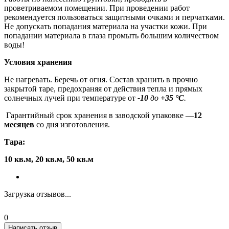
проветриваемом помещении. При проведении работ
рекомендуется пользоваться защитными очками и перчатками.
Не допускать попадания материала на участки кожи. При
попадании материала в глаза промыть большим количеством
воды!
Условия хранения
Не нагревать. Беречь от огня. Состав хранить в прочно
закрытой таре, предохраняя от действия тепла и прямых
солнечных лучей при температуре от
-10
до
+35 °С
.
Гарантийный срок хранения в заводской упаковке —
12
месяцев
со дня изготовления.
Тара:
10 кв.м, 20 кв.м, 50 кв.м
Загрузка отзывов...
0
Написать отзыв