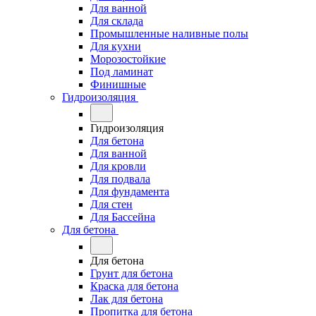
Для ванной
Для склада
Промышленные наливные полы
Для кухни
Морозостойкие
Под ламинат
Финишные
Гидроизоляция
Гидроизоляция
Для бетона
Для ванной
Для кровли
Для подвала
Для фундамента
Для стен
Для Бассейна
Для бетона
Для бетона
Грунт для бетона
Краска для бетона
Лак для бетона
Пропитка для бетона