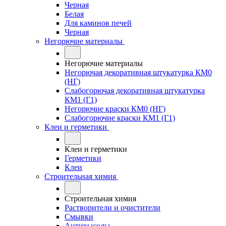
Черная
Белая
Для каминов печей
Черная
Негорючие материалы
Негорючие материалы
Негорючая декоративная штукатурка КМ0
(НГ)
Слабогорючая декоративная штукатурка
КМ1 (Г1)
Негорючие краски КМ0 (НГ)
Слабогорючие краски КМ1 (Г1)
Клеи и герметики
Клеи и герметики
Герметики
Клеи
Строительная химия
Строительная химия
Растворители и очистители
Смывки
Антивысолы