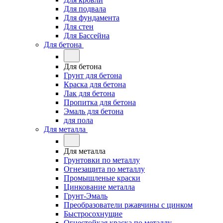
Для подвала
Для фундамента
Для стен
Для Бассейна
Для бетона
Для бетона
Грунт для бетона
Краска для бетона
Лак для бетона
Пропитка для бетона
Эмаль для бетона
для пола
Для металла
Для металла
Грунтовки по металлу
Огнезащита по металлу
Промышленые краски
Цинкование металла
Грунт-Эмаль
Преобразователи ржавчины с цинком
Быстросохнущие
Огнестойкая краска по металлу