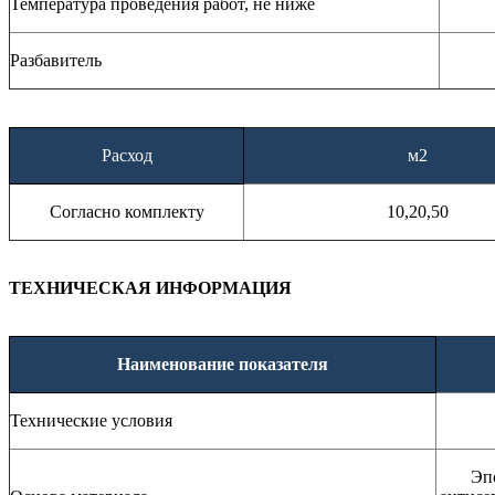
Температура проведения работ, не ниже
Разбавитель
Расход
м2
Согласно комплекту
10,20,50
ТЕХНИЧЕСКАЯ ИНФОРМАЦИЯ
Наименование показателя
Технические условия
Эп