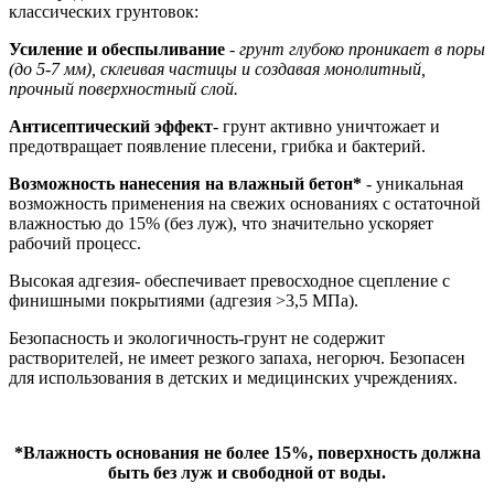
классических грунтовок:
Усиление и обеспыливание
-
грунт глубоко проникает в поры
(до 5-7 мм), склеивая частицы и создавая монолитный,
прочный поверхностный слой.
Антисептический эффект
- грунт активно уничтожает и
предотвращает появление плесени, грибка и бактерий.
Возможность нанесения на влажный бетон*
- уникальная
возможность применения на свежих основаниях с остаточной
влажностью до 15% (без луж), что значительно ускоряет
рабочий процесс.
Высокая адгезия- обеспечивает превосходное сцепление с
финишными покрытиями (адгезия >3,5 МПа).
Безопасность и экологичность-грунт не содержит
растворителей, не имеет резкого запаха, негорюч. Безопасен
для использования в детских и медицинских учреждениях.
*Влажность основания не более 15%, поверхность должна
быть без луж и свободной от воды.