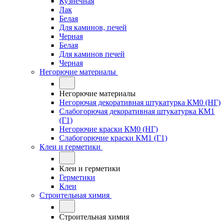
Кузнечная
Лак
Белая
Для каминов, печей
Черная
Белая
Для каминов печей
Черная
Негорючие материалы
Негорючие материалы
Негорючая декоративная штукатурка КМ0 (НГ)
Слабогорючая декоративная штукатурка КМ1
(Г1)
Негорючие краски КМ0 (НГ)
Слабогорючие краски КМ1 (Г1)
Клеи и герметики
Клеи и герметики
Герметики
Клеи
Строительная химия
Строительная химия