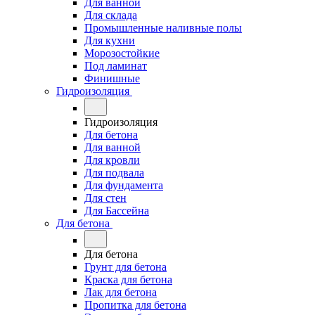
Для ванной
Для склада
Промышленные наливные полы
Для кухни
Морозостойкие
Под ламинат
Финишные
Гидроизоляция
Гидроизоляция
Для бетона
Для ванной
Для кровли
Для подвала
Для фундамента
Для стен
Для Бассейна
Для бетона
Для бетона
Грунт для бетона
Краска для бетона
Лак для бетона
Пропитка для бетона