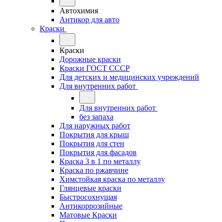
Автохимия
Антикор для авто
Краски
Краски
Дорожные краски
Краски ГОСТ СССР
Для детских и медицинских учреждений
Для внутренних работ
Для внутренних работ
без запаха
Для наружных работ
Покрытия для крыш
Покрытия для стен
Покрытия для фасадов
Краска 3 в 1 по металлу
Краска по ржавчине
Химстойкая краска по металлу
Глянцевые краски
Быстросохнущая
Антикоррозийные
Матовые Краски