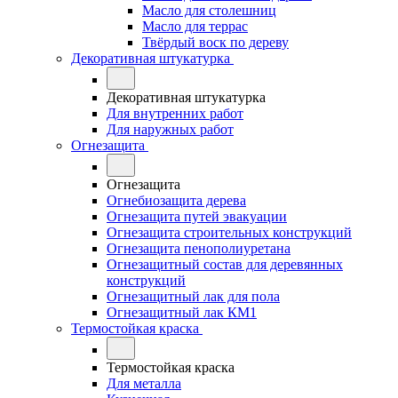
Масло для столешниц
Масло для террас
Твёрдый воск по дереву
Декоративная штукатурка
Декоративная штукатурка
Для внутренних работ
Для наружных работ
Огнезащита
Огнезащита
Огнебиозащита дерева
Огнезащита путей эвакуации
Огнезащита строительных конструкций
Огнезащита пенополиуретана
Огнезащитный состав для деревянных
конструкций
Огнезащитный лак для пола
Огнезащитный лак КМ1
Термостойкая краска
Термостойкая краска
Для металла