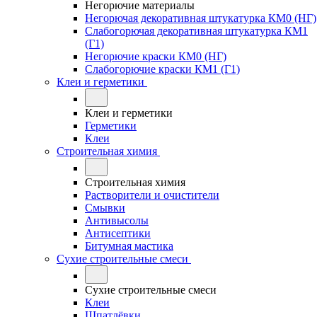
Негорючие материалы
Негорючая декоративная штукатурка КМ0 (НГ)
Слабогорючая декоративная штукатурка КМ1
(Г1)
Негорючие краски КМ0 (НГ)
Слабогорючие краски КМ1 (Г1)
Клеи и герметики
Клеи и герметики
Герметики
Клеи
Строительная химия
Строительная химия
Растворители и очистители
Смывки
Антивысолы
Антисептики
Битумная мастика
Сухие строительные смеси
Сухие строительные смеси
Клеи
Шпатлёвки