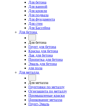
Для бетона
Для ванной
Для кровли
Для подвала
Для фундамента
Для стен
Для Бассейна
Для бетона
Для бетона
Грунт для бетона
Краска для бетона
Лак для бетона
Пропитка для бетона
Эмаль для бетона
для пола
Для металла
Для металла
Грунтовки по металлу
Огнезащита по металлу
Промышленые краски
Цинкование металла
Грунт-Эмаль