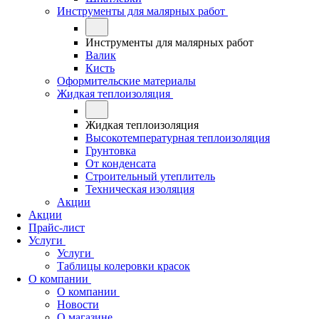
Инструменты для малярных работ
Инструменты для малярных работ
Валик
Кисть
Оформительские материалы
Жидкая теплоизоляция
Жидкая теплоизоляция
Высокотемпературная теплоизоляция
Грунтовка
От конденсата
Строительный утеплитель
Техническая изоляция
Акции
Акции
Прайс-лист
Услуги
Услуги
Таблицы колеровки красок
О компании
О компании
Новости
О магазине