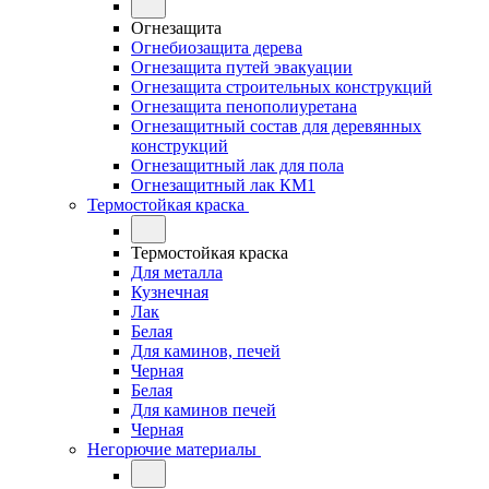
Огнезащита
Огнебиозащита дерева
Огнезащита путей эвакуации
Огнезащита строительных конструкций
Огнезащита пенополиуретана
Огнезащитный состав для деревянных
конструкций
Огнезащитный лак для пола
Огнезащитный лак КМ1
Термостойкая краска
Термостойкая краска
Для металла
Кузнечная
Лак
Белая
Для каминов, печей
Черная
Белая
Для каминов печей
Черная
Негорючие материалы