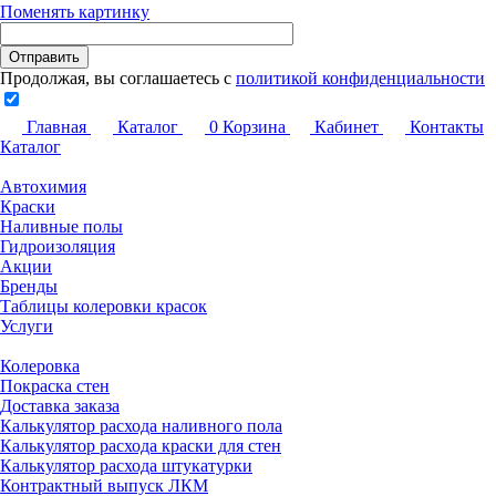
Поменять картинку
Продолжая, вы соглашаетесь с
политикой конфиденциальности
Главная
Каталог
0
Корзина
Кабинет
Контакты
Каталог
Автохимия
Краски
Наливные полы
Гидроизоляция
Акции
Бренды
Таблицы колеровки красок
Услуги
Колеровка
Покраска стен
Доставка заказа
Калькулятор расхода наливного пола
Калькулятор расхода краски для стен
Калькулятор расхода штукатурки
Контрактный выпуск ЛКМ