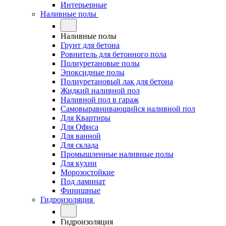
Интерьерные
Наливные полы
Наливные полы
Грунт для бетона
Ровнитель для бетонного пола
Полиуретановые полы
Эпоксидные полы
Полиуретановый лак для бетона
Жидкий наливной пол
Наливной пол в гараж
Самовыравнивающийся наливной пол
Для Квартиры
Для Офиса
Для ванной
Для склада
Промышленные наливные полы
Для кухни
Морозостойкие
Под ламинат
Финишные
Гидроизоляция
Гидроизоляция