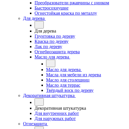
Преобразователи ржавчины с цинком
Быстросохнущие
Огнестойкая краска по металлу
Для дерева
Для дерева
Грунтовка по дереву
Краска по дереву
Лак по дереву
Огнебиозащита дерева
Масло для дерева
Масло для дерева
Масла для мебели из дерева
Масло для столешниц
Масло для террас
Твёрдый воск по дереву
Декоративная штукатурка
Декоративная штукатурка
Для внутренних работ
Для наружных работ
Огнезащита