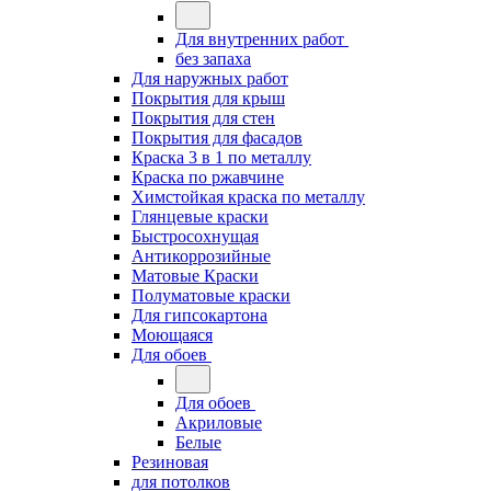
Для внутренних работ
без запаха
Для наружных работ
Покрытия для крыш
Покрытия для стен
Покрытия для фасадов
Краска 3 в 1 по металлу
Краска по ржавчине
Химстойкая краска по металлу
Глянцевые краски
Быстросохнущая
Антикоррозийные
Матовые Краски
Полуматовые краски
Для гипсокартона
Моющаяся
Для обоев
Для обоев
Акриловые
Белые
Резиновая
для потолков