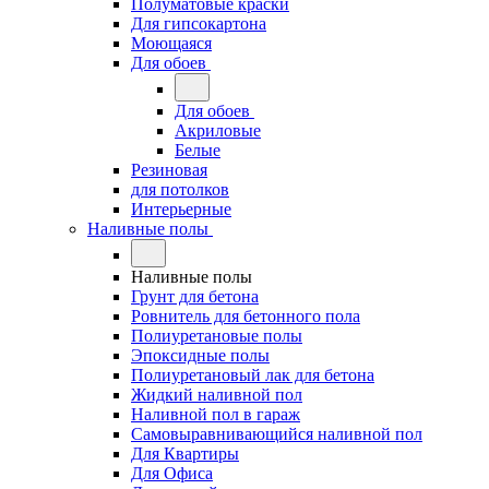
Полуматовые краски
Для гипсокартона
Моющаяся
Для обоев
Для обоев
Акриловые
Белые
Резиновая
для потолков
Интерьерные
Наливные полы
Наливные полы
Грунт для бетона
Ровнитель для бетонного пола
Полиуретановые полы
Эпоксидные полы
Полиуретановый лак для бетона
Жидкий наливной пол
Наливной пол в гараж
Самовыравнивающийся наливной пол
Для Квартиры
Для Офиса