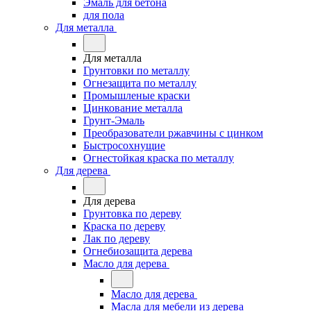
Эмаль для бетона
для пола
Для металла
Для металла
Грунтовки по металлу
Огнезащита по металлу
Промышленые краски
Цинкование металла
Грунт-Эмаль
Преобразователи ржавчины с цинком
Быстросохнущие
Огнестойкая краска по металлу
Для дерева
Для дерева
Грунтовка по дереву
Краска по дереву
Лак по дереву
Огнебиозащита дерева
Масло для дерева
Масло для дерева
Масла для мебели из дерева