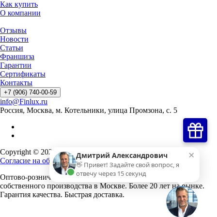
Как купить
О компании
Отзывы
Новости
Статьи
Франшиза
Гарантии
Сертификаты
Контакты
+7 (906) 740-00-59
info@Finlux.ru
Россия, Москва, м. Котельники, улица Промзона, с. 5
×
Copyright © 2026 Finlux. Все права защищены.
Дмитрий Александрович
Согласие на обработку персональных данных
👋 Привет! Задайте свой вопрос, я
отвечу через 15 секунд
Оптово-розничная продажа лакокрасочных материалов
собственного производства в Москве. Более 20 лет на рынке.
Гарантия качества. Быстрая доставка.