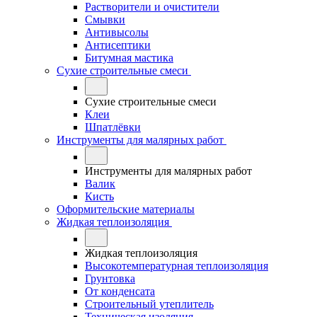
Растворители и очистители
Смывки
Антивысолы
Антисептики
Битумная мастика
Сухие строительные смеси
Сухие строительные смеси
Клеи
Шпатлёвки
Инструменты для малярных работ
Инструменты для малярных работ
Валик
Кисть
Оформительские материалы
Жидкая теплоизоляция
Жидкая теплоизоляция
Высокотемпературная теплоизоляция
Грунтовка
От конденсата
Строительный утеплитель
Техническая изоляция