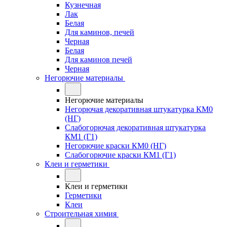
Кузнечная
Лак
Белая
Для каминов, печей
Черная
Белая
Для каминов печей
Черная
Негорючие материалы
Негорючие материалы
Негорючая декоративная штукатурка КМ0
(НГ)
Слабогорючая декоративная штукатурка
КМ1 (Г1)
Негорючие краски КМ0 (НГ)
Слабогорючие краски КМ1 (Г1)
Клеи и герметики
Клеи и герметики
Герметики
Клеи
Строительная химия