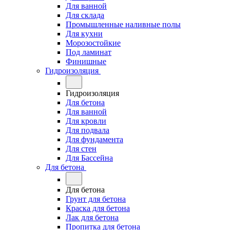
Для ванной
Для склада
Промышленные наливные полы
Для кухни
Морозостойкие
Под ламинат
Финишные
Гидроизоляция
Гидроизоляция
Для бетона
Для ванной
Для кровли
Для подвала
Для фундамента
Для стен
Для Бассейна
Для бетона
Для бетона
Грунт для бетона
Краска для бетона
Лак для бетона
Пропитка для бетона