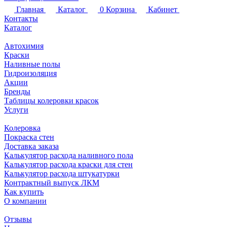
Главная
Каталог
0
Корзина
Кабинет
Контакты
Каталог
Автохимия
Краски
Наливные полы
Гидроизоляция
Акции
Бренды
Таблицы колеровки красок
Услуги
Колеровка
Покраска стен
Доставка заказа
Калькулятор расхода наливного пола
Калькулятор расхода краски для стен
Калькулятор расхода штукатурки
Контрактный выпуск ЛКМ
Как купить
О компании
Отзывы