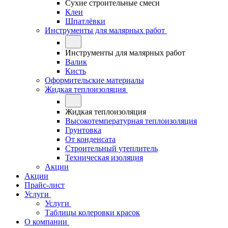
Сухие строительные смеси
Клеи
Шпатлёвки
Инструменты для малярных работ
Инструменты для малярных работ
Валик
Кисть
Оформительские материалы
Жидкая теплоизоляция
Жидкая теплоизоляция
Высокотемпературная теплоизоляция
Грунтовка
От конденсата
Строительный утеплитель
Техническая изоляция
Акции
Акции
Прайс-лист
Услуги
Услуги
Таблицы колеровки красок
О компании