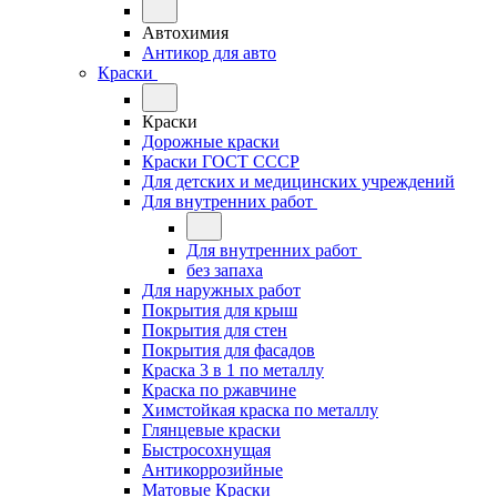
Автохимия
Антикор для авто
Краски
Краски
Дорожные краски
Краски ГОСТ СССР
Для детских и медицинских учреждений
Для внутренних работ
Для внутренних работ
без запаха
Для наружных работ
Покрытия для крыш
Покрытия для стен
Покрытия для фасадов
Краска 3 в 1 по металлу
Краска по ржавчине
Химстойкая краска по металлу
Глянцевые краски
Быстросохнущая
Антикоррозийные
Матовые Краски