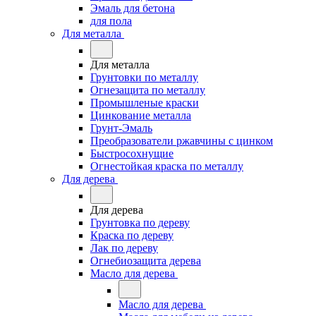
Эмаль для бетона
для пола
Для металла
Для металла
Грунтовки по металлу
Огнезащита по металлу
Промышленые краски
Цинкование металла
Грунт-Эмаль
Преобразователи ржавчины с цинком
Быстросохнущие
Огнестойкая краска по металлу
Для дерева
Для дерева
Грунтовка по дереву
Краска по дереву
Лак по дереву
Огнебиозащита дерева
Масло для дерева
Масло для дерева