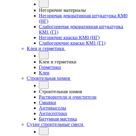
Негорючие материалы
Негорючая декоративная штукатурка КМ0
(НГ)
Слабогорючая декоративная штукатурка
КМ1 (Г1)
Негорючие краски КМ0 (НГ)
Слабогорючие краски КМ1 (Г1)
Клеи и герметики
Клеи и герметики
Герметики
Клеи
Строительная химия
Строительная химия
Растворители и очистители
Смывки
Антивысолы
Антисептики
Битумная мастика
Сухие строительные смеси