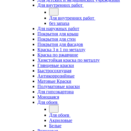
Для внутренних работ
Для внутренних работ
без запаха
Для наружных работ
Покрытия для крыш
Покрытия для стен
Покрытия для фасадов
Краска 3 в 1 по металлу
Краска по ржавчине
Химстойкая краска по металлу
Глянцевые краски
Быстросохнущая
Антикоррозийные
Матовые Краски
Полуматовые краски
Для гипсокартона
Моющаяся
Для обоев
Для обоев
Акриловые
Белые
Резиновая