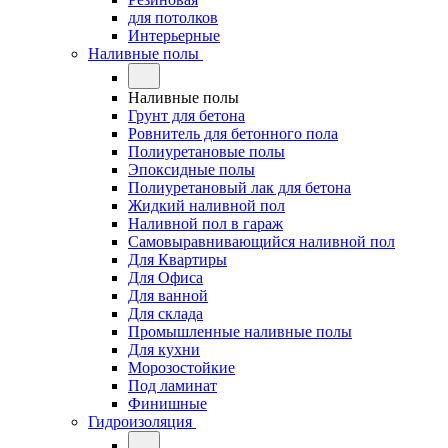
для потолков
Интерьерные
Наливные полы
Наливные полы
Грунт для бетона
Ровнитель для бетонного пола
Полиуретановые полы
Эпоксидные полы
Полиуретановый лак для бетона
Жидкий наливной пол
Наливной пол в гараж
Самовыравнивающийся наливной пол
Для Квартиры
Для Офиса
Для ванной
Для склада
Промышленные наливные полы
Для кухни
Морозостойкие
Под ламинат
Финишные
Гидроизоляция