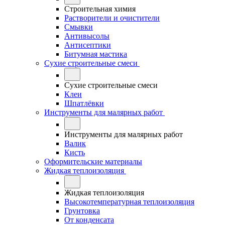
Строительная химия
Растворители и очистители
Смывки
Антивысолы
Антисептики
Битумная мастика
Сухие строительные смеси
Сухие строительные смеси
Клеи
Шпатлёвки
Инструменты для малярных работ
Инструменты для малярных работ
Валик
Кисть
Оформительские материалы
Жидкая теплоизоляция
Жидкая теплоизоляция
Высокотемпературная теплоизоляция
Грунтовка
От конденсата