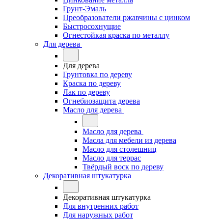
Грунт-Эмаль
Преобразователи ржавчины с цинком
Быстросохнущие
Огнестойкая краска по металлу
Для дерева
Для дерева
Грунтовка по дереву
Краска по дереву
Лак по дереву
Огнебиозащита дерева
Масло для дерева
Масло для дерева
Масла для мебели из дерева
Масло для столешниц
Масло для террас
Твёрдый воск по дереву
Декоративная штукатурка
Декоративная штукатурка
Для внутренних работ
Для наружных работ