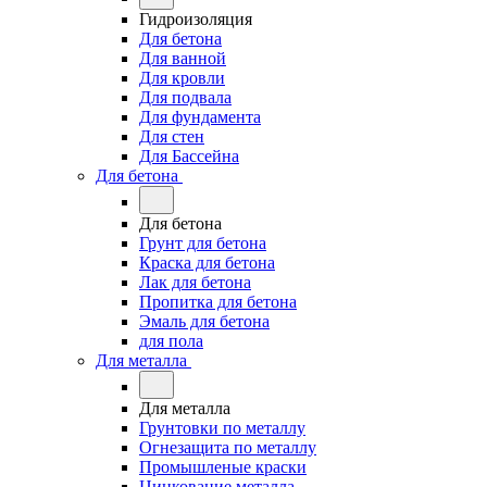
Гидроизоляция
Для бетона
Для ванной
Для кровли
Для подвала
Для фундамента
Для стен
Для Бассейна
Для бетона
Для бетона
Грунт для бетона
Краска для бетона
Лак для бетона
Пропитка для бетона
Эмаль для бетона
для пола
Для металла
Для металла
Грунтовки по металлу
Огнезащита по металлу
Промышленые краски
Цинкование металла