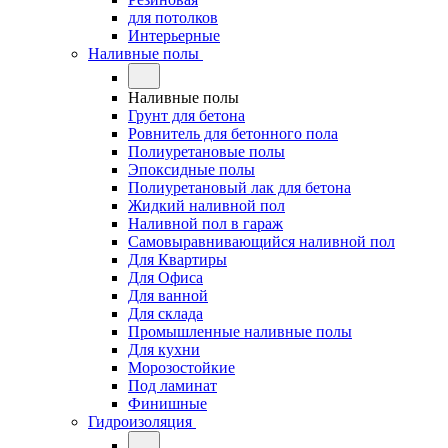
для потолков
Интерьерные
Наливные полы
Наливные полы
Грунт для бетона
Ровнитель для бетонного пола
Полиуретановые полы
Эпоксидные полы
Полиуретановый лак для бетона
Жидкий наливной пол
Наливной пол в гараж
Самовыравнивающийся наливной пол
Для Квартиры
Для Офиса
Для ванной
Для склада
Промышленные наливные полы
Для кухни
Морозостойкие
Под ламинат
Финишные
Гидроизоляция