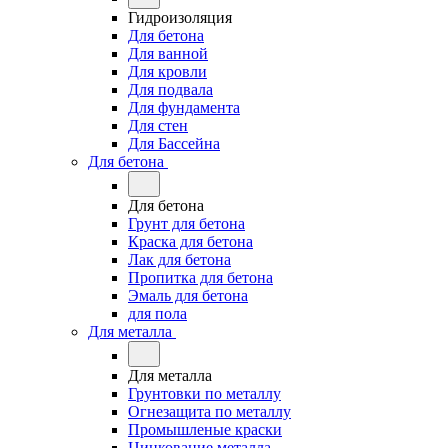
Гидроизоляция
Для бетона
Для ванной
Для кровли
Для подвала
Для фундамента
Для стен
Для Бассейна
Для бетона
Для бетона
Грунт для бетона
Краска для бетона
Лак для бетона
Пропитка для бетона
Эмаль для бетона
для пола
Для металла
Для металла
Грунтовки по металлу
Огнезащита по металлу
Промышленые краски
Цинкование металла