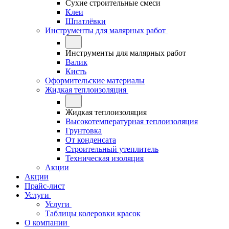
Сухие строительные смеси
Клеи
Шпатлёвки
Инструменты для малярных работ
Инструменты для малярных работ
Валик
Кисть
Оформительские материалы
Жидкая теплоизоляция
Жидкая теплоизоляция
Высокотемпературная теплоизоляция
Грунтовка
От конденсата
Строительный утеплитель
Техническая изоляция
Акции
Акции
Прайс-лист
Услуги
Услуги
Таблицы колеровки красок
О компании