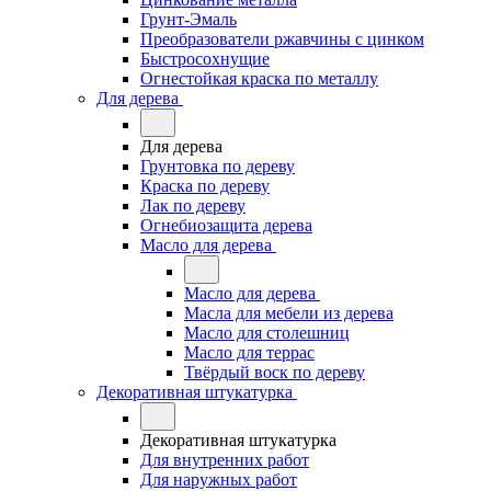
Грунт-Эмаль
Преобразователи ржавчины с цинком
Быстросохнущие
Огнестойкая краска по металлу
Для дерева
Для дерева
Грунтовка по дереву
Краска по дереву
Лак по дереву
Огнебиозащита дерева
Масло для дерева
Масло для дерева
Масла для мебели из дерева
Масло для столешниц
Масло для террас
Твёрдый воск по дереву
Декоративная штукатурка
Декоративная штукатурка
Для внутренних работ
Для наружных работ