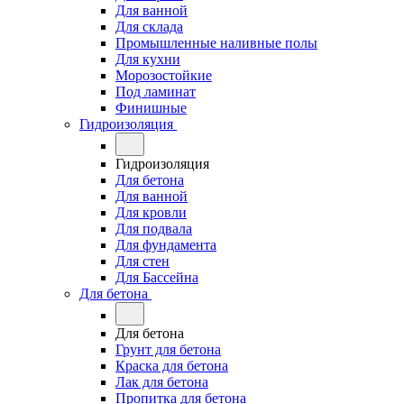
Для ванной
Для склада
Промышленные наливные полы
Для кухни
Морозостойкие
Под ламинат
Финишные
Гидроизоляция
Гидроизоляция
Для бетона
Для ванной
Для кровли
Для подвала
Для фундамента
Для стен
Для Бассейна
Для бетона
Для бетона
Грунт для бетона
Краска для бетона
Лак для бетона
Пропитка для бетона