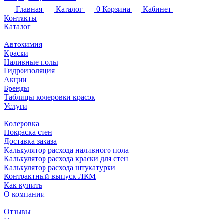
Главная
Каталог
0
Корзина
Кабинет
Контакты
Каталог
Автохимия
Краски
Наливные полы
Гидроизоляция
Акции
Бренды
Таблицы колеровки красок
Услуги
Колеровка
Покраска стен
Доставка заказа
Калькулятор расхода наливного пола
Калькулятор расхода краски для стен
Калькулятор расхода штукатурки
Контрактный выпуск ЛКМ
Как купить
О компании
Отзывы