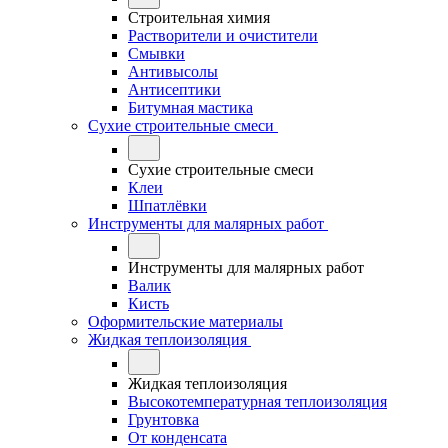
Строительная химия
Растворители и очистители
Смывки
Антивысолы
Антисептики
Битумная мастика
Сухие строительные смеси
Сухие строительные смеси
Клеи
Шпатлёвки
Инструменты для малярных работ
Инструменты для малярных работ
Валик
Кисть
Оформительские материалы
Жидкая теплоизоляция
Жидкая теплоизоляция
Высокотемпературная теплоизоляция
Грунтовка
От конденсата