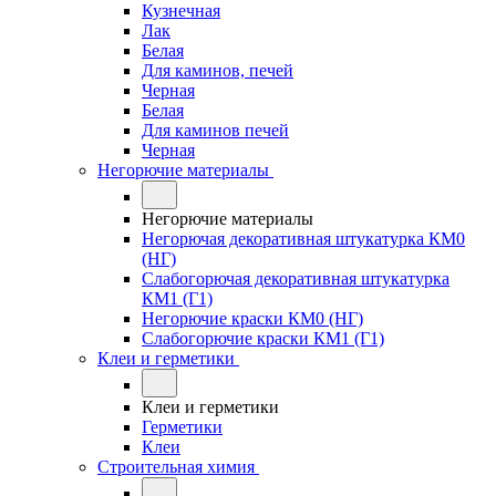
Кузнечная
Лак
Белая
Для каминов, печей
Черная
Белая
Для каминов печей
Черная
Негорючие материалы
Негорючие материалы
Негорючая декоративная штукатурка КМ0
(НГ)
Слабогорючая декоративная штукатурка
КМ1 (Г1)
Негорючие краски КМ0 (НГ)
Слабогорючие краски КМ1 (Г1)
Клеи и герметики
Клеи и герметики
Герметики
Клеи
Строительная химия