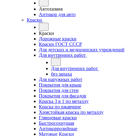
Автохимия
Антикор для авто
Краски
Краски
Дорожные краски
Краски ГОСТ СССР
Для детских и медицинских учреждений
Для внутренних работ
Для внутренних работ
без запаха
Для наружных работ
Покрытия для крыш
Покрытия для стен
Покрытия для фасадов
Краска 3 в 1 по металлу
Краска по ржавчине
Химстойкая краска по металлу
Глянцевые краски
Быстросохнущая
Антикоррозийные
Матовые Краски