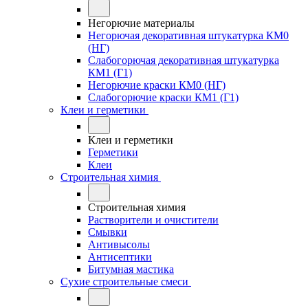
Негорючие материалы
Негорючая декоративная штукатурка КМ0
(НГ)
Слабогорючая декоративная штукатурка
КМ1 (Г1)
Негорючие краски КМ0 (НГ)
Слабогорючие краски КМ1 (Г1)
Клеи и герметики
Клеи и герметики
Герметики
Клеи
Строительная химия
Строительная химия
Растворители и очистители
Смывки
Антивысолы
Антисептики
Битумная мастика
Сухие строительные смеси