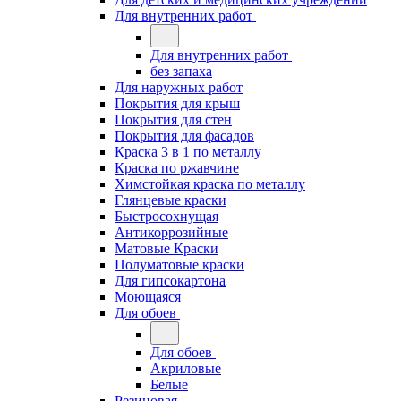
Для внутренних работ
Для внутренних работ
без запаха
Для наружных работ
Покрытия для крыш
Покрытия для стен
Покрытия для фасадов
Краска 3 в 1 по металлу
Краска по ржавчине
Химстойкая краска по металлу
Глянцевые краски
Быстросохнущая
Антикоррозийные
Матовые Краски
Полуматовые краски
Для гипсокартона
Моющаяся
Для обоев
Для обоев
Акриловые
Белые
Резиновая