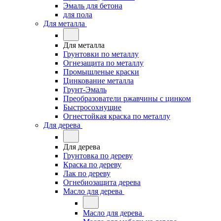
Эмаль для бетона
для пола
Для металла
Для металла
Грунтовки по металлу
Огнезащита по металлу
Промышленые краски
Цинкование металла
Грунт-Эмаль
Преобразователи ржавчины с цинком
Быстросохнущие
Огнестойкая краска по металлу
Для дерева
Для дерева
Грунтовка по дереву
Краска по дереву
Лак по дереву
Огнебиозащита дерева
Масло для дерева
Масло для дерева