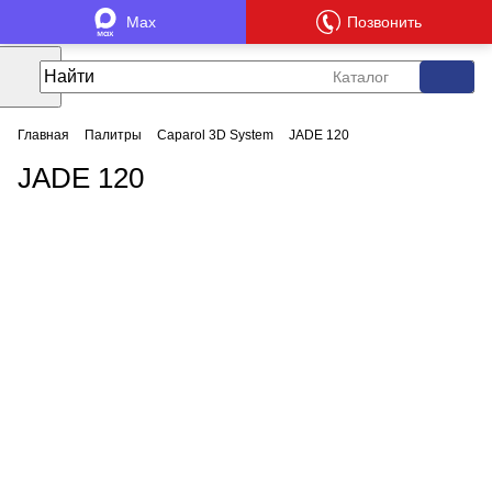
Max
Позвонить
Каталог
Главная
Палитры
Caparol 3D System
JADE 120
JADE 120