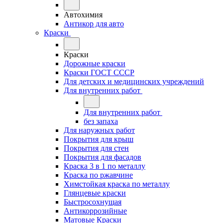
Автохимия
Антикор для авто
Краски
Краски
Дорожные краски
Краски ГОСТ СССР
Для детских и медицинских учреждений
Для внутренних работ
Для внутренних работ
без запаха
Для наружных работ
Покрытия для крыш
Покрытия для стен
Покрытия для фасадов
Краска 3 в 1 по металлу
Краска по ржавчине
Химстойкая краска по металлу
Глянцевые краски
Быстросохнущая
Антикоррозийные
Матовые Краски