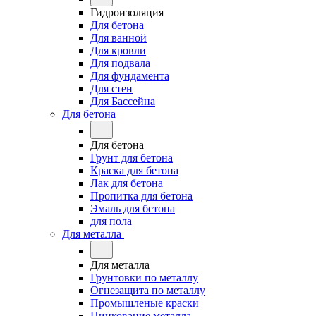
Гидроизоляция
Для бетона
Для ванной
Для кровли
Для подвала
Для фундамента
Для стен
Для Бассейна
Для бетона
Для бетона
Грунт для бетона
Краска для бетона
Лак для бетона
Пропитка для бетона
Эмаль для бетона
для пола
Для металла
Для металла
Грунтовки по металлу
Огнезащита по металлу
Промышленые краски
Цинкование металла