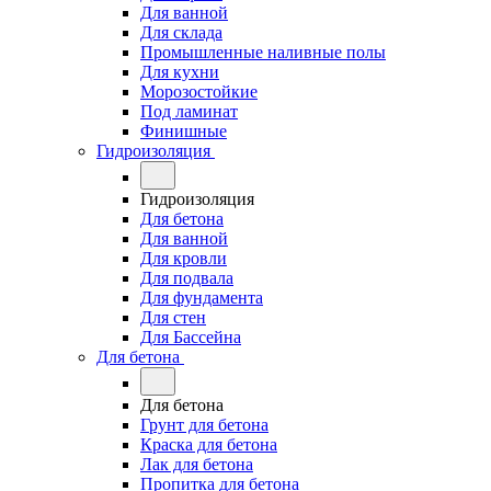
Для ванной
Для склада
Промышленные наливные полы
Для кухни
Морозостойкие
Под ламинат
Финишные
Гидроизоляция
Гидроизоляция
Для бетона
Для ванной
Для кровли
Для подвала
Для фундамента
Для стен
Для Бассейна
Для бетона
Для бетона
Грунт для бетона
Краска для бетона
Лак для бетона
Пропитка для бетона