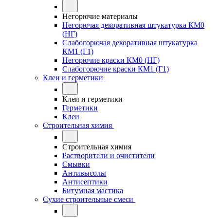
Негорючие материалы
Негорючая декоративная штукатурка КМ0
(НГ)
Слабогорючая декоративная штукатурка
КМ1 (Г1)
Негорючие краски КМ0 (НГ)
Слабогорючие краски КМ1 (Г1)
Клеи и герметики
Клеи и герметики
Герметики
Клеи
Строительная химия
Строительная химия
Растворители и очистители
Смывки
Антивысолы
Антисептики
Битумная мастика
Сухие строительные смеси