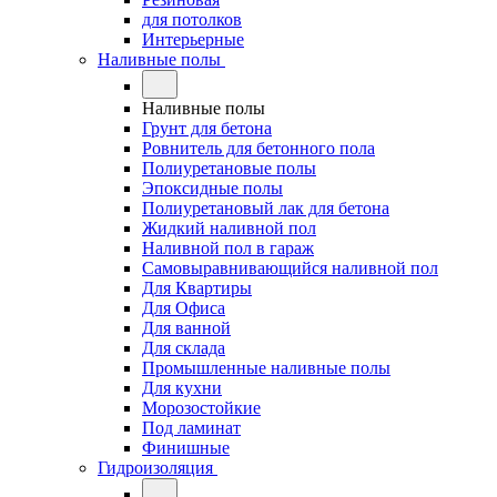
для потолков
Интерьерные
Наливные полы
Наливные полы
Грунт для бетона
Ровнитель для бетонного пола
Полиуретановые полы
Эпоксидные полы
Полиуретановый лак для бетона
Жидкий наливной пол
Наливной пол в гараж
Самовыравнивающийся наливной пол
Для Квартиры
Для Офиса
Для ванной
Для склада
Промышленные наливные полы
Для кухни
Морозостойкие
Под ламинат
Финишные
Гидроизоляция