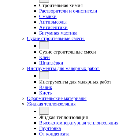
Строительная химия
Растворители и очистители
Смывки
Антивысолы
Антисептики
Битумная мастика
Сухие строительные смеси
Сухие строительные смеси
Клеи
Шпатлёвки
Инструменты для малярных работ
Инструменты для малярных работ
Валик
Кисть
Оформительские материалы
Жидкая теплоизоляция
Жидкая теплоизоляция
Высокотемпературная теплоизоляция
Грунтовка
От конденсата