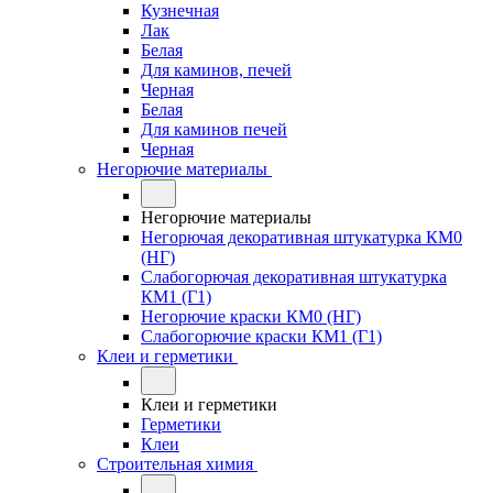
Кузнечная
Лак
Белая
Для каминов, печей
Черная
Белая
Для каминов печей
Черная
Негорючие материалы
Негорючие материалы
Негорючая декоративная штукатурка КМ0
(НГ)
Слабогорючая декоративная штукатурка
КМ1 (Г1)
Негорючие краски КМ0 (НГ)
Слабогорючие краски КМ1 (Г1)
Клеи и герметики
Клеи и герметики
Герметики
Клеи
Строительная химия