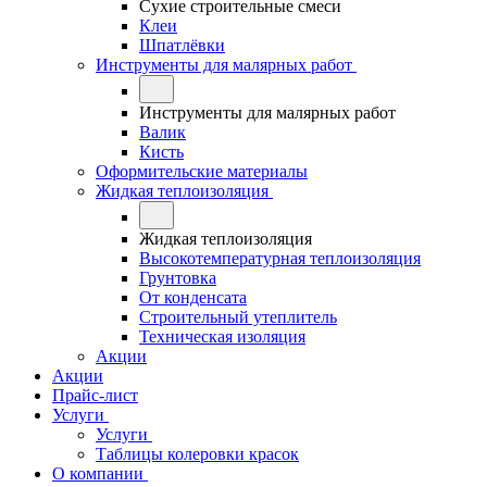
Сухие строительные смеси
Клеи
Шпатлёвки
Инструменты для малярных работ
Инструменты для малярных работ
Валик
Кисть
Оформительские материалы
Жидкая теплоизоляция
Жидкая теплоизоляция
Высокотемпературная теплоизоляция
Грунтовка
От конденсата
Строительный утеплитель
Техническая изоляция
Акции
Акции
Прайс-лист
Услуги
Услуги
Таблицы колеровки красок
О компании