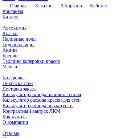
Главная
Каталог
0
Корзина
Кабинет
Контакты
Каталог
Автохимия
Краски
Наливные полы
Гидроизоляция
Акции
Бренды
Таблицы колеровки красок
Услуги
Колеровка
Покраска стен
Доставка заказа
Калькулятор расхода наливного пола
Калькулятор расхода краски для стен
Калькулятор расхода штукатурки
Контрактный выпуск ЛКМ
Как купить
О компании
Отзывы