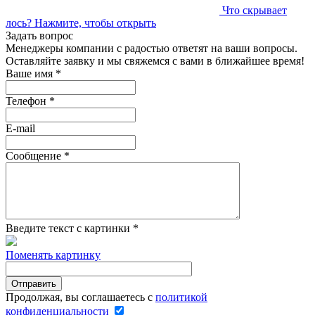
Что скрывает
лось?
Нажмите, чтобы открыть
Задать вопрос
Менеджеры компании с радостью ответят на ваши вопросы.
Оставляйте заявку и мы свяжемся с вами в ближайшее время!
Ваше имя
*
Телефон
*
E-mail
Сообщение
*
Введите текст с картинки
*
Поменять картинку
Продолжая, вы соглашаетесь с
политикой
конфиденциальности