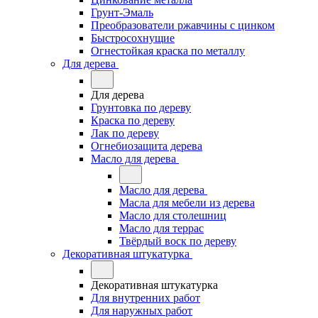
Грунт-Эмаль
Преобразователи ржавчины с цинком
Быстросохнущие
Огнестойкая краска по металлу
Для дерева
Для дерева
Грунтовка по дереву
Краска по дереву
Лак по дереву
Огнебиозащита дерева
Масло для дерева
Масло для дерева
Масла для мебели из дерева
Масло для столешниц
Масло для террас
Твёрдый воск по дереву
Декоративная штукатурка
Декоративная штукатурка
Для внутренних работ
Для наружных работ