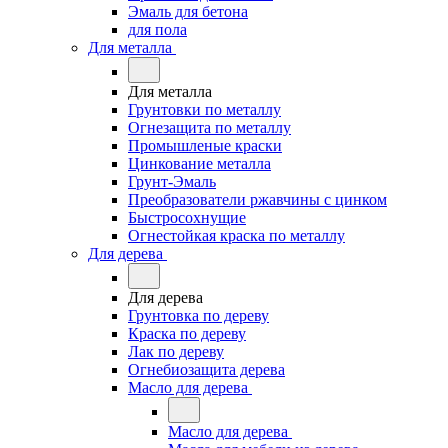
Эмаль для бетона
для пола
Для металла
Для металла
Грунтовки по металлу
Огнезащита по металлу
Промышленые краски
Цинкование металла
Грунт-Эмаль
Преобразователи ржавчины с цинком
Быстросохнущие
Огнестойкая краска по металлу
Для дерева
Для дерева
Грунтовка по дереву
Краска по дереву
Лак по дереву
Огнебиозащита дерева
Масло для дерева
Масло для дерева