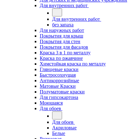
Для внутренних работ
Для внутренних работ
без запаха
Для наружных работ
Покрытия для крыш
Покрытия для стен
Покрытия для фасадов
Краска 3 в 1 по металлу
Краска по ржавчине
Химстойкая краска по металлу
Глянцевые краски
Быстросохнущая
Антикоррозийные
Матовые Краски
Полуматовые краски
Для гипсокартона
Моющаяся
Для обоев
Для обоев
Акриловые
Белые
Резиновая