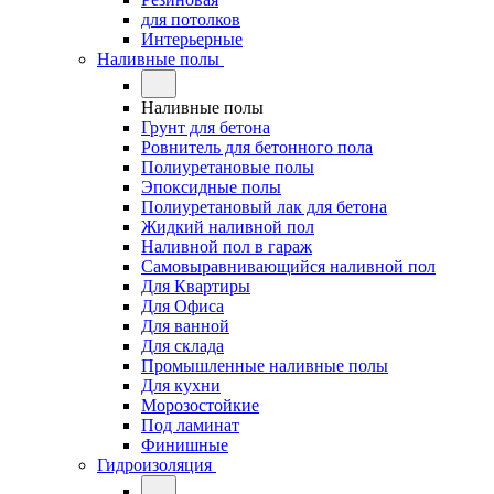
для потолков
Интерьерные
Наливные полы
Наливные полы
Грунт для бетона
Ровнитель для бетонного пола
Полиуретановые полы
Эпоксидные полы
Полиуретановый лак для бетона
Жидкий наливной пол
Наливной пол в гараж
Самовыравнивающийся наливной пол
Для Квартиры
Для Офиса
Для ванной
Для склада
Промышленные наливные полы
Для кухни
Морозостойкие
Под ламинат
Финишные
Гидроизоляция