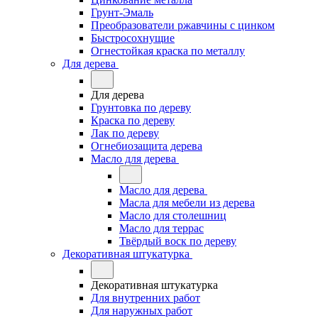
Грунт-Эмаль
Преобразователи ржавчины с цинком
Быстросохнущие
Огнестойкая краска по металлу
Для дерева
Для дерева
Грунтовка по дереву
Краска по дереву
Лак по дереву
Огнебиозащита дерева
Масло для дерева
Масло для дерева
Масла для мебели из дерева
Масло для столешниц
Масло для террас
Твёрдый воск по дереву
Декоративная штукатурка
Декоративная штукатурка
Для внутренних работ
Для наружных работ