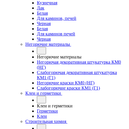
Кузнечная
Лак
Белая
Для каминов, печей
Черная
Белая
Для каминов печей
Черная
Негорючие материалы
Негорючие материалы
Негорючая декоративная штукатурка КМ0
(НГ)
Слабогорючая декоративная штукатурка
КМ1 (Г1)
Негорючие краски КМ0 (НГ)
Слабогорючие краски КМ1 (Г1)
Клеи и герметики
Клеи и герметики
Герметики
Клеи
Строительная химия