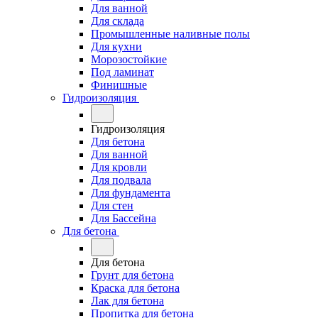
Для ванной
Для склада
Промышленные наливные полы
Для кухни
Морозостойкие
Под ламинат
Финишные
Гидроизоляция
Гидроизоляция
Для бетона
Для ванной
Для кровли
Для подвала
Для фундамента
Для стен
Для Бассейна
Для бетона
Для бетона
Грунт для бетона
Краска для бетона
Лак для бетона
Пропитка для бетона