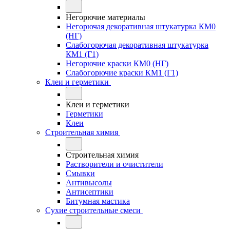
Негорючие материалы
Негорючая декоративная штукатурка КМ0
(НГ)
Слабогорючая декоративная штукатурка
КМ1 (Г1)
Негорючие краски КМ0 (НГ)
Слабогорючие краски КМ1 (Г1)
Клеи и герметики
Клеи и герметики
Герметики
Клеи
Строительная химия
Строительная химия
Растворители и очистители
Смывки
Антивысолы
Антисептики
Битумная мастика
Сухие строительные смеси