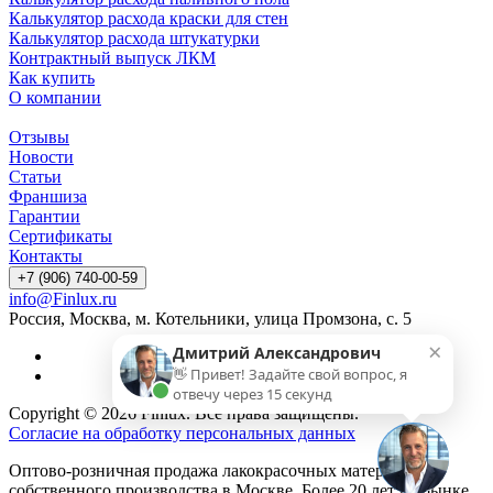
Калькулятор расхода краски для стен
Калькулятор расхода штукатурки
Контрактный выпуск ЛКМ
Как купить
О компании
Отзывы
Новости
Статьи
Франшиза
Гарантии
Сертификаты
Контакты
+7 (906) 740-00-59
info@Finlux.ru
Россия, Москва, м. Котельники, улица Промзона, с. 5
×
Дмитрий Александрович
👋 Привет! Задайте свой вопрос, я
отвечу через 15 секунд
Copyright © 2026 Finlux. Все права защищены.
Согласие на обработку персональных данных
Оптово-розничная продажа лакокрасочных материалов
собственного производства в Москве. Более 20 лет на рынке.