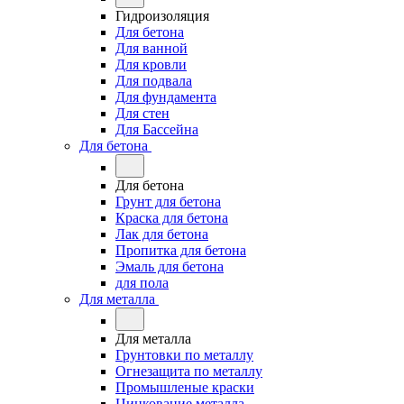
Гидроизоляция
Для бетона
Для ванной
Для кровли
Для подвала
Для фундамента
Для стен
Для Бассейна
Для бетона
Для бетона
Грунт для бетона
Краска для бетона
Лак для бетона
Пропитка для бетона
Эмаль для бетона
для пола
Для металла
Для металла
Грунтовки по металлу
Огнезащита по металлу
Промышленые краски
Цинкование металла