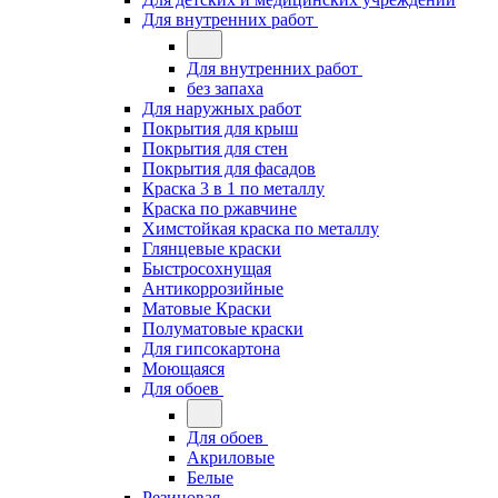
Для внутренних работ
Для внутренних работ
без запаха
Для наружных работ
Покрытия для крыш
Покрытия для стен
Покрытия для фасадов
Краска 3 в 1 по металлу
Краска по ржавчине
Химстойкая краска по металлу
Глянцевые краски
Быстросохнущая
Антикоррозийные
Матовые Краски
Полуматовые краски
Для гипсокартона
Моющаяся
Для обоев
Для обоев
Акриловые
Белые
Резиновая