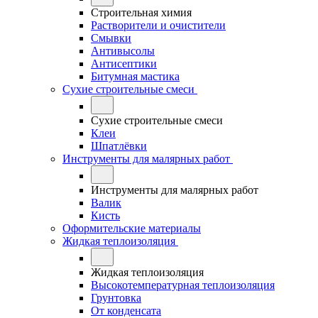
Строительная химия
Растворители и очистители
Смывки
Антивысолы
Антисептики
Битумная мастика
Сухие строительные смеси
Сухие строительные смеси
Клеи
Шпатлёвки
Инструменты для малярных работ
Инструменты для малярных работ
Валик
Кисть
Оформительские материалы
Жидкая теплоизоляция
Жидкая теплоизоляция
Высокотемпературная теплоизоляция
Грунтовка
От конденсата