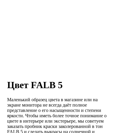
Цвет FALB 5
Маленький образец цвета в магазине или на
экране монитора не всегда даёт полное
представление о его насыщенности и степени
яркости. Чтобы иметь более точное понимание о
цвете в интерьере или экстерьере, мы советуем
заказать пробник краски заколерованной в тон
FALB 5 и сделать выкрасы на солнечной и