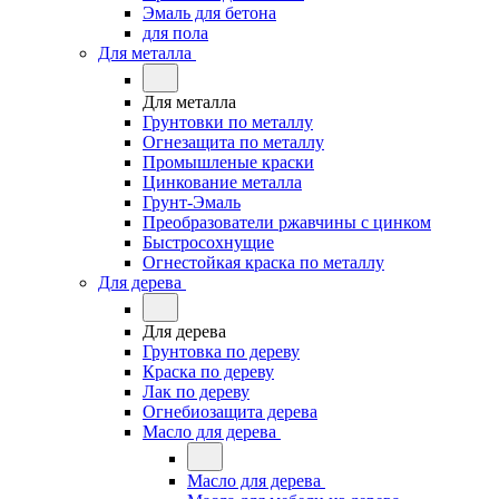
Эмаль для бетона
для пола
Для металла
Для металла
Грунтовки по металлу
Огнезащита по металлу
Промышленые краски
Цинкование металла
Грунт-Эмаль
Преобразователи ржавчины с цинком
Быстросохнущие
Огнестойкая краска по металлу
Для дерева
Для дерева
Грунтовка по дереву
Краска по дереву
Лак по дереву
Огнебиозащита дерева
Масло для дерева
Масло для дерева