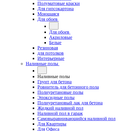
Полуматовые краски
Для гипсокартона
Моющаяся
Для обоев
Для обоев
Акриловые
Белые
Резиновая
для потолков
Интерьерные
Наливные полы
Наливные полы
Грунт для бетона
Ровнитель для бетонного пола
Полиуретановые полы
Эпоксидные полы
Полиуретановый лак для бетона
Жидкий наливной пол
Наливной пол в гараж
Самовыравнивающийся наливной пол
Для Квартиры
Для Офиса