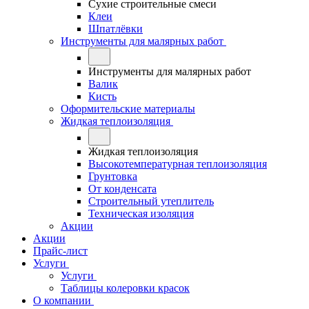
Сухие строительные смеси
Клеи
Шпатлёвки
Инструменты для малярных работ
Инструменты для малярных работ
Валик
Кисть
Оформительские материалы
Жидкая теплоизоляция
Жидкая теплоизоляция
Высокотемпературная теплоизоляция
Грунтовка
От конденсата
Строительный утеплитель
Техническая изоляция
Акции
Акции
Прайс-лист
Услуги
Услуги
Таблицы колеровки красок
О компании