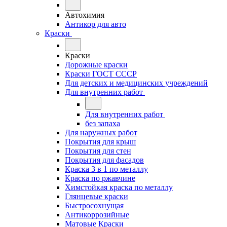
Автохимия
Антикор для авто
Краски
Краски
Дорожные краски
Краски ГОСТ СССР
Для детских и медицинских учреждений
Для внутренних работ
Для внутренних работ
без запаха
Для наружных работ
Покрытия для крыш
Покрытия для стен
Покрытия для фасадов
Краска 3 в 1 по металлу
Краска по ржавчине
Химстойкая краска по металлу
Глянцевые краски
Быстросохнущая
Антикоррозийные
Матовые Краски