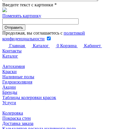
Введите текст с картинки
*
Поменять картинку
Продолжая, вы соглашаетесь с
политикой
конфиденциальности
Главная
Каталог
0
Корзина
Кабинет
Контакты
Каталог
Автохимия
Краски
Наливные полы
Гидроизоляция
Акции
Бренды
Таблицы колеровки красок
Услуги
Колеровка
Покраска стен
Доставка заказа
Калькулятор расхода наливного пола