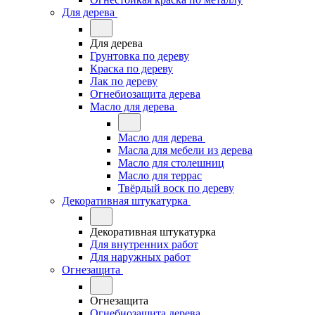
Для дерева
Для дерева
Грунтовка по дереву
Краска по дереву
Лак по дереву
Огнебиозащита дерева
Масло для дерева
Масло для дерева
Масла для мебели из дерева
Масло для столешниц
Масло для террас
Твёрдый воск по дереву
Декоративная штукатурка
Декоративная штукатурка
Для внутренних работ
Для наружных работ
Огнезащита
Огнезащита
Огнебиозащита дерева