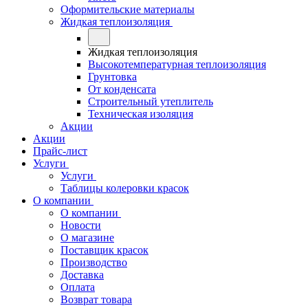
Оформительские материалы
Жидкая теплоизоляция
Жидкая теплоизоляция
Высокотемпературная теплоизоляция
Грунтовка
От конденсата
Строительный утеплитель
Техническая изоляция
Акции
Акции
Прайс-лист
Услуги
Услуги
Таблицы колеровки красок
О компании
О компании
Новости
О магазине
Поставщик красок
Производство
Доставка
Оплата
Возврат товара