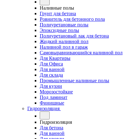
Наливные полы
Грунт для бетона
Ровнитель для бетонного пола
Полиуретановые полы
Эпоксидные полы
Полиуретановый лак для бетона
Жидкий наливной пол
Наливной пол в гараж
Самовыравнивающийся наливной пол
Для Квартиры
Для Офиса
Для ванной
Для склада
Промышленные наливные полы
Для кухни
Морозостойкие
Под ламинат
Финишные
Гидроизоляция
Гидроизоляция
Для бетона
Для ванной
Для кровли