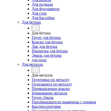
Для подвала
Для фундамента
Для стен
Для Бассейна
Для бетона
Для бетона
Грунт для бетона
Краска для бетона
Лак для бетона
Пропитка для бетона
Эмаль для бетона
для пола
Для металла
Для металла
Грунтовки по металлу
Огнезащита по металлу
Промышленые краски
Цинкование металла
Грунт-Эмаль
Преобразователи ржавчины с цинком
Быстросохнущие
Огнестойкая краска по металлу