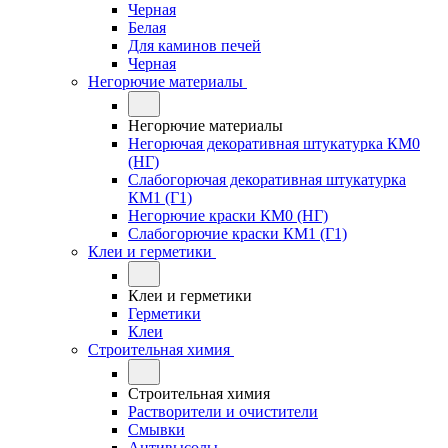
Черная
Белая
Для каминов печей
Черная
Негорючие материалы
Негорючие материалы
Негорючая декоративная штукатурка КМ0
(НГ)
Слабогорючая декоративная штукатурка
КМ1 (Г1)
Негорючие краски КМ0 (НГ)
Слабогорючие краски КМ1 (Г1)
Клеи и герметики
Клеи и герметики
Герметики
Клеи
Строительная химия
Строительная химия
Растворители и очистители
Смывки
Антивысолы