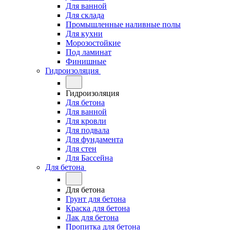
Для ванной
Для склада
Промышленные наливные полы
Для кухни
Морозостойкие
Под ламинат
Финишные
Гидроизоляция
Гидроизоляция
Для бетона
Для ванной
Для кровли
Для подвала
Для фундамента
Для стен
Для Бассейна
Для бетона
Для бетона
Грунт для бетона
Краска для бетона
Лак для бетона
Пропитка для бетона