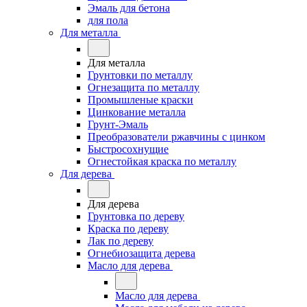
Эмаль для бетона
для пола
Для металла
Для металла
Грунтовки по металлу
Огнезащита по металлу
Промышленые краски
Цинкование металла
Грунт-Эмаль
Преобразователи ржавчины с цинком
Быстросохнущие
Огнестойкая краска по металлу
Для дерева
Для дерева
Грунтовка по дереву
Краска по дереву
Лак по дереву
Огнебиозащита дерева
Масло для дерева
Масло для дерева