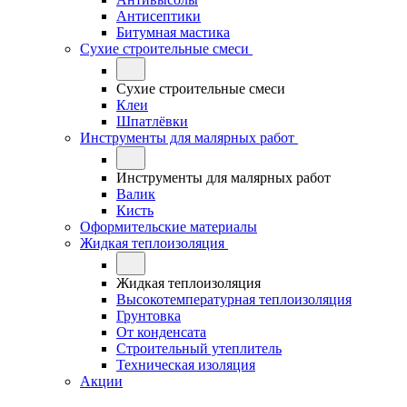
Антисептики
Битумная мастика
Сухие строительные смеси
Сухие строительные смеси
Клеи
Шпатлёвки
Инструменты для малярных работ
Инструменты для малярных работ
Валик
Кисть
Оформительские материалы
Жидкая теплоизоляция
Жидкая теплоизоляция
Высокотемпературная теплоизоляция
Грунтовка
От конденсата
Строительный утеплитель
Техническая изоляция
Акции