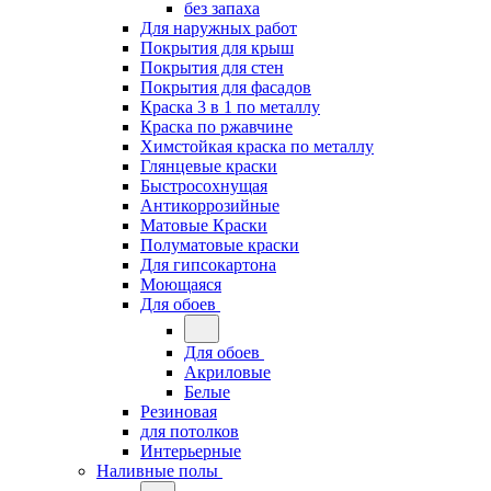
без запаха
Для наружных работ
Покрытия для крыш
Покрытия для стен
Покрытия для фасадов
Краска 3 в 1 по металлу
Краска по ржавчине
Химстойкая краска по металлу
Глянцевые краски
Быстросохнущая
Антикоррозийные
Матовые Краски
Полуматовые краски
Для гипсокартона
Моющаяся
Для обоев
Для обоев
Акриловые
Белые
Резиновая
для потолков
Интерьерные
Наливные полы