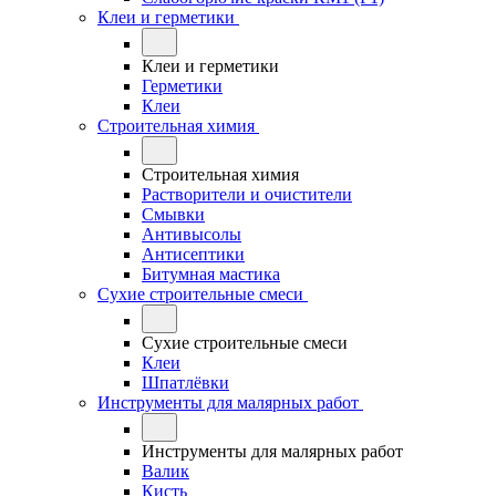
Клеи и герметики
Клеи и герметики
Герметики
Клеи
Строительная химия
Строительная химия
Растворители и очистители
Смывки
Антивысолы
Антисептики
Битумная мастика
Сухие строительные смеси
Сухие строительные смеси
Клеи
Шпатлёвки
Инструменты для малярных работ
Инструменты для малярных работ
Валик
Кисть