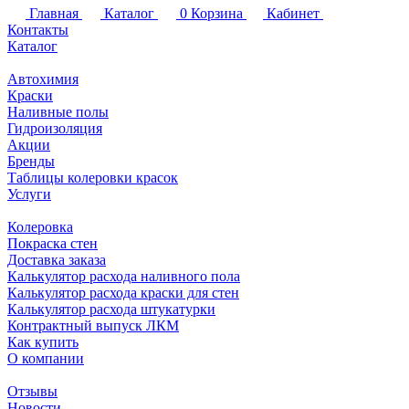
Главная
Каталог
0
Корзина
Кабинет
Контакты
Каталог
Автохимия
Краски
Наливные полы
Гидроизоляция
Акции
Бренды
Таблицы колеровки красок
Услуги
Колеровка
Покраска стен
Доставка заказа
Калькулятор расхода наливного пола
Калькулятор расхода краски для стен
Калькулятор расхода штукатурки
Контрактный выпуск ЛКМ
Как купить
О компании
Отзывы
Новости