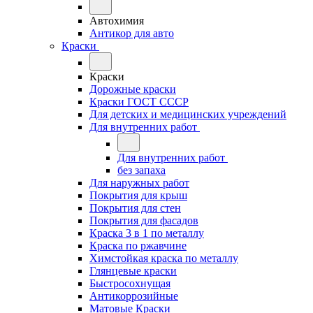
Автохимия
Антикор для авто
Краски
Краски
Дорожные краски
Краски ГОСТ СССР
Для детских и медицинских учреждений
Для внутренних работ
Для внутренних работ
без запаха
Для наружных работ
Покрытия для крыш
Покрытия для стен
Покрытия для фасадов
Краска 3 в 1 по металлу
Краска по ржавчине
Химстойкая краска по металлу
Глянцевые краски
Быстросохнущая
Антикоррозийные
Матовые Краски