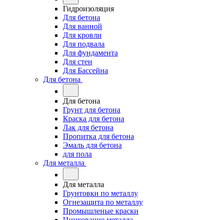
Гидроизоляция
Для бетона
Для ванной
Для кровли
Для подвала
Для фундамента
Для стен
Для Бассейна
Для бетона
Для бетона
Грунт для бетона
Краска для бетона
Лак для бетона
Пропитка для бетона
Эмаль для бетона
для пола
Для металла
Для металла
Грунтовки по металлу
Огнезащита по металлу
Промышленые краски
Цинкование металла