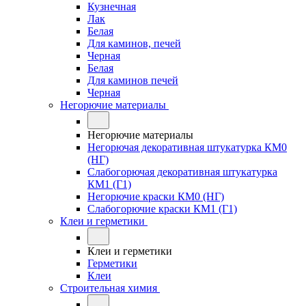
Кузнечная
Лак
Белая
Для каминов, печей
Черная
Белая
Для каминов печей
Черная
Негорючие материалы
Негорючие материалы
Негорючая декоративная штукатурка КМ0
(НГ)
Слабогорючая декоративная штукатурка
КМ1 (Г1)
Негорючие краски КМ0 (НГ)
Слабогорючие краски КМ1 (Г1)
Клеи и герметики
Клеи и герметики
Герметики
Клеи
Строительная химия