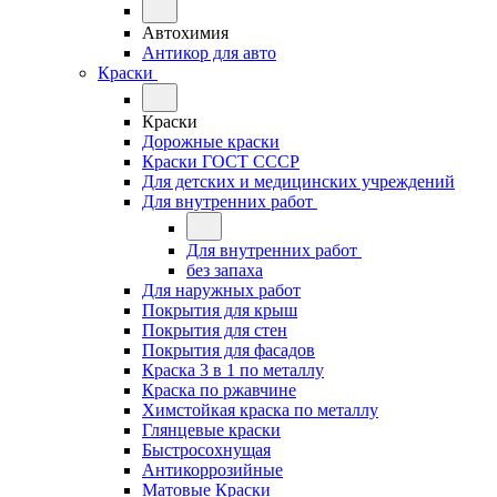
Автохимия
Антикор для авто
Краски
Краски
Дорожные краски
Краски ГОСТ СССР
Для детских и медицинских учреждений
Для внутренних работ
Для внутренних работ
без запаха
Для наружных работ
Покрытия для крыш
Покрытия для стен
Покрытия для фасадов
Краска 3 в 1 по металлу
Краска по ржавчине
Химстойкая краска по металлу
Глянцевые краски
Быстросохнущая
Антикоррозийные
Матовые Краски