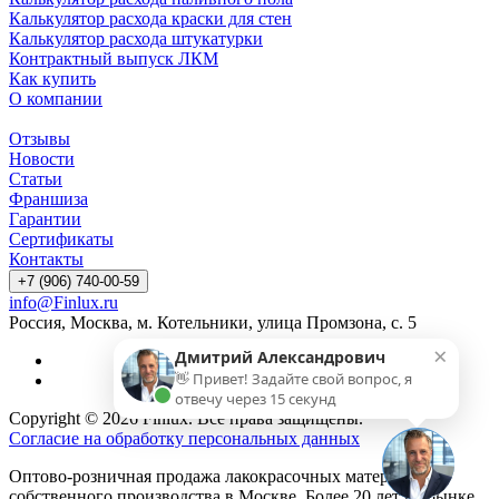
Калькулятор расхода краски для стен
Калькулятор расхода штукатурки
Контрактный выпуск ЛКМ
Как купить
О компании
Отзывы
Новости
Статьи
Франшиза
Гарантии
Сертификаты
Контакты
+7 (906) 740-00-59
info@Finlux.ru
Россия, Москва, м. Котельники, улица Промзона, с. 5
×
Дмитрий Александрович
👋 Привет! Задайте свой вопрос, я
отвечу через 15 секунд
Copyright © 2026 Finlux. Все права защищены.
Согласие на обработку персональных данных
Оптово-розничная продажа лакокрасочных материалов
собственного производства в Москве. Более 20 лет на рынке.