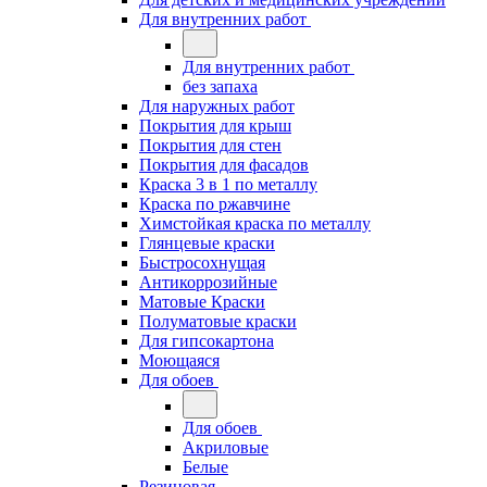
Для внутренних работ
Для внутренних работ
без запаха
Для наружных работ
Покрытия для крыш
Покрытия для стен
Покрытия для фасадов
Краска 3 в 1 по металлу
Краска по ржавчине
Химстойкая краска по металлу
Глянцевые краски
Быстросохнущая
Антикоррозийные
Матовые Краски
Полуматовые краски
Для гипсокартона
Моющаяся
Для обоев
Для обоев
Акриловые
Белые
Резиновая