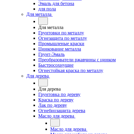
Эмаль для бетона
для пола
Для металла
Для металла
Грунтовки по металлу
Огнезащита по металлу
Промышленые краски
Цинкование металла
Грунт-Эмаль
Преобразователи ржавчины с цинком
Быстросохнущие
Огнестойкая краска по металлу
Для дерева
Для дерева
Грунтовка по дереву
Краска по дереву
Лак по дереву
Огнебиозащита дерева
Масло для дерева
Масло для дерева