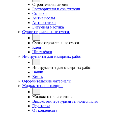
Строительная химия
Растворители и очистители
Смывки
Антивысолы
Антисептики
Битумная мастика
Сухие строительные смеси
Сухие строительные смеси
Клеи
Шпатлёвки
Инструменты для малярных работ
Инструменты для малярных работ
Валик
Кисть
Оформительские материалы
Жидкая теплоизоляция
Жидкая теплоизоляция
Высокотемпературная теплоизоляция
Грунтовка
От конденсата