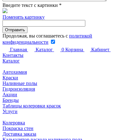
Введите текст с картинки
*
Поменять картинку
Продолжая, вы соглашаетесь с
политикой
конфиденциальности
Главная
Каталог
0
Корзина
Кабинет
Контакты
Каталог
Автохимия
Краски
Наливные полы
Гидроизоляция
Акции
Бренды
Таблицы колеровки красок
Услуги
Колеровка
Покраска стен
Доставка заказа
Калькулятор расхода наливного пола