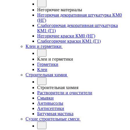
Негорючие материалы
Негорючая декоративная штукатурка КМ0
(НГ)
Слабогорючая декоративная штукатурка
КМ1 (Г1)
Негорючие краски КМ0 (НГ)
Слабогорючие краски КМ1 (Г1)
Клеи и герметики
Клеи и герметики
Герметики
Клеи
Строительная химия
Строительная химия
Растворители и очистители
Смывки
Антивысолы
Антисептики
Битумная мастика
Сухие строительные смеси