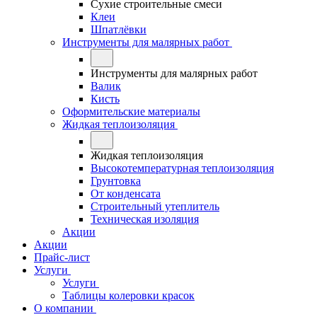
Сухие строительные смеси
Клеи
Шпатлёвки
Инструменты для малярных работ
Инструменты для малярных работ
Валик
Кисть
Оформительские материалы
Жидкая теплоизоляция
Жидкая теплоизоляция
Высокотемпературная теплоизоляция
Грунтовка
От конденсата
Строительный утеплитель
Техническая изоляция
Акции
Акции
Прайс-лист
Услуги
Услуги
Таблицы колеровки красок
О компании