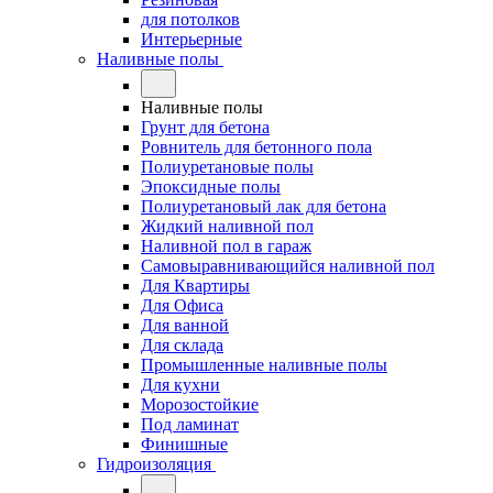
для потолков
Интерьерные
Наливные полы
Наливные полы
Грунт для бетона
Ровнитель для бетонного пола
Полиуретановые полы
Эпоксидные полы
Полиуретановый лак для бетона
Жидкий наливной пол
Наливной пол в гараж
Самовыравнивающийся наливной пол
Для Квартиры
Для Офиса
Для ванной
Для склада
Промышленные наливные полы
Для кухни
Морозостойкие
Под ламинат
Финишные
Гидроизоляция