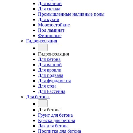
Для ванной
Для склада
Промышленные наливные полы
Для кухни
Морозостойкие
Под ламинат
Финишные
Гидроизоляция
Гидроизоляция
Для бетона
Для ванной
Для кровли
Для подвала
Для фундамента
Для стен
Для Бассейна
Для бетона
Для бетона
Грунт для бетона
Краска для бетона
Лак для бетона
Пропитка для бетона