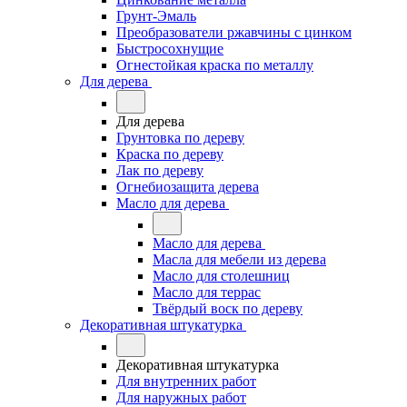
Грунт-Эмаль
Преобразователи ржавчины с цинком
Быстросохнущие
Огнестойкая краска по металлу
Для дерева
Для дерева
Грунтовка по дереву
Краска по дереву
Лак по дереву
Огнебиозащита дерева
Масло для дерева
Масло для дерева
Масла для мебели из дерева
Масло для столешниц
Масло для террас
Твёрдый воск по дереву
Декоративная штукатурка
Декоративная штукатурка
Для внутренних работ
Для наружных работ