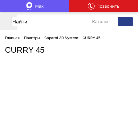
Max
Позвонить
Каталог
Главная
Палитры
Caparol 3D System
CURRY 45
CURRY 45