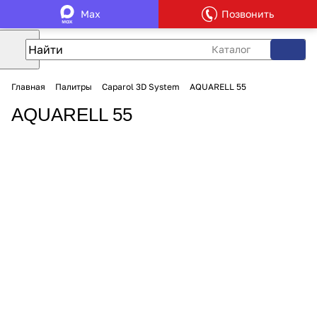
Max
Позвонить
Каталог
Главная
Палитры
Caparol 3D System
AQUARELL 55
AQUARELL 55