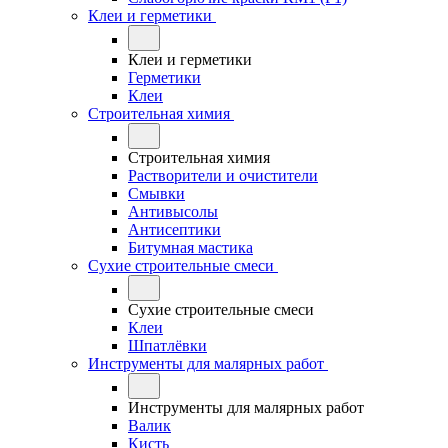
Клеи и герметики
Клеи и герметики
Герметики
Клеи
Строительная химия
Строительная химия
Растворители и очистители
Смывки
Антивысолы
Антисептики
Битумная мастика
Сухие строительные смеси
Сухие строительные смеси
Клеи
Шпатлёвки
Инструменты для малярных работ
Инструменты для малярных работ
Валик
Кисть