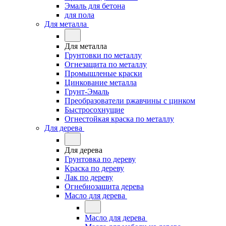
Эмаль для бетона
для пола
Для металла
Для металла
Грунтовки по металлу
Огнезащита по металлу
Промышленые краски
Цинкование металла
Грунт-Эмаль
Преобразователи ржавчины с цинком
Быстросохнущие
Огнестойкая краска по металлу
Для дерева
Для дерева
Грунтовка по дереву
Краска по дереву
Лак по дереву
Огнебиозащита дерева
Масло для дерева
Масло для дерева