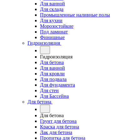
Для ванной
Для склада
Промышленные наливные полы
Для кухни
Морозостойкие
Под ламинат
Финишные
Гидроизоляция
Гидроизоляция
Для бетона
Для ванной
Для кровли
Для подвала
Для фундамента
Для стен
Для Бассейна
Для бетона
Для бетона
Грунт для бетона
Краска для бетона
Лак для бетона
Пропитка для бетона