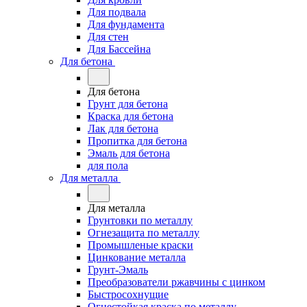
Для подвала
Для фундамента
Для стен
Для Бассейна
Для бетона
Для бетона
Грунт для бетона
Краска для бетона
Лак для бетона
Пропитка для бетона
Эмаль для бетона
для пола
Для металла
Для металла
Грунтовки по металлу
Огнезащита по металлу
Промышленые краски
Цинкование металла
Грунт-Эмаль
Преобразователи ржавчины с цинком
Быстросохнущие
Огнестойкая краска по металлу