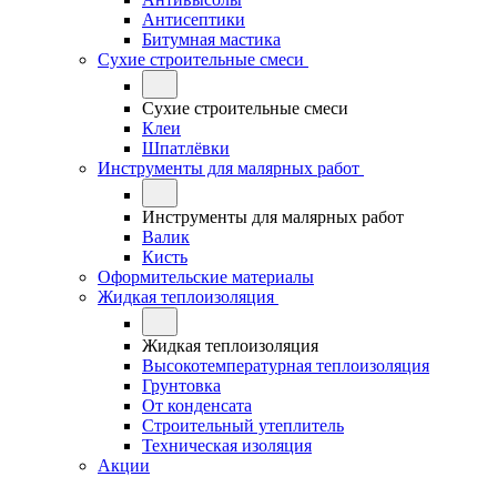
Антисептики
Битумная мастика
Сухие строительные смеси
Сухие строительные смеси
Клеи
Шпатлёвки
Инструменты для малярных работ
Инструменты для малярных работ
Валик
Кисть
Оформительские материалы
Жидкая теплоизоляция
Жидкая теплоизоляция
Высокотемпературная теплоизоляция
Грунтовка
От конденсата
Строительный утеплитель
Техническая изоляция
Акции