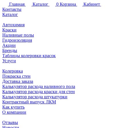
Главная
Каталог
0
Корзина
Кабинет
Контакты
Каталог
Автохимия
Краски
Наливные полы
Гидроизоляция
Акции
Бренды
Таблицы колеровки красок
Услуги
Колеровка
Покраска стен
Доставка заказа
Калькулятор расхода наливного пола
Калькулятор расхода краски для стен
Калькулятор расхода штукатурки
Контрактный выпуск ЛКМ
Как купить
О компании
Отзывы
Новости