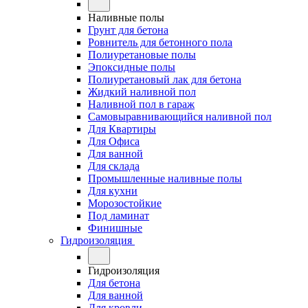
Наливные полы
Грунт для бетона
Ровнитель для бетонного пола
Полиуретановые полы
Эпоксидные полы
Полиуретановый лак для бетона
Жидкий наливной пол
Наливной пол в гараж
Самовыравнивающийся наливной пол
Для Квартиры
Для Офиса
Для ванной
Для склада
Промышленные наливные полы
Для кухни
Морозостойкие
Под ламинат
Финишные
Гидроизоляция
Гидроизоляция
Для бетона
Для ванной
Для кровли