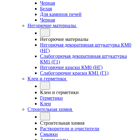
Черная
Белая
Для каминов печей
Черная
Негорючие материалы
Негорючие материалы
Негорючая декоративная штукатурка КМ0
(НГ)
Слабогорючая декоративная штукатурка
КМ1 (Г1)
Негорючие краски КМ0 (НГ)
Слабогорючие краски КМ1 (Г1)
Клеи и герметики
Клеи и герметики
Герметики
Клеи
Строительная химия
Строительная химия
Растворители и очистители
Смывки
Антивысолы