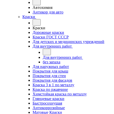
Автохимия
Антикор для авто
Краски
Краски
Дорожные краски
Краски ГОСТ СССР
Для детских и медицинских учреждений
Для внутренних работ
Для внутренних работ
без запаха
Для наружных работ
Покрытия для крыш
Покрытия для стен
Покрытия для фасадов
Краска 3 в 1 по металлу
Краска по ржавчине
Химстойкая краска по металлу
Глянцевые краски
Быстросохнущая
Антикоррозийные
Матовые Краски