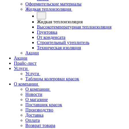
Оформительские материалы
Жидкая теплоизоляция
Жидкая теплоизоляция
Высокотемпературная теплоизоляция
Грунтовка
От конденсата
Строительный утеплитель
Техническая изоляция
Акции
Акции
Прайс-лист
Услуги
Услуги
Таблицы колеровки красок
О компании
О компании
Новости
О магазине
Поставщик красок
Производство
Доставка
Оплата
Возврат товара