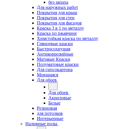
без запаха
Для наружных работ
Покрытия для крыш
Покрытия для стен
Покрытия для фасадов
Краска 3 в 1 по металлу
Краска по ржавчине
Химстойкая краска по металлу
Глянцевые краски
Быстросохнущая
Антикоррозийные
Матовые Краски
Полуматовые краски
Для гипсокартона
Моющаяся
Для обоев
Для обоев
Акриловые
Белые
Резиновая
для потолков
Интерьерные
Наливные полы