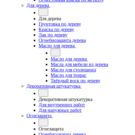
Для дерева
Для дерева
Грунтовка по дереву
Краска по дереву
Лак по дереву
Огнебиозащита дерева
Масло для дерева
Масло для дерева
Масла для мебели из дерева
Масло для столешниц
Масло для террас
Твёрдый воск по дереву
Декоративная штукатурка
Декоративная штукатурка
Для внутренних работ
Для наружных работ
Огнезащита
Огнезащита
Огнебиозащита дерева