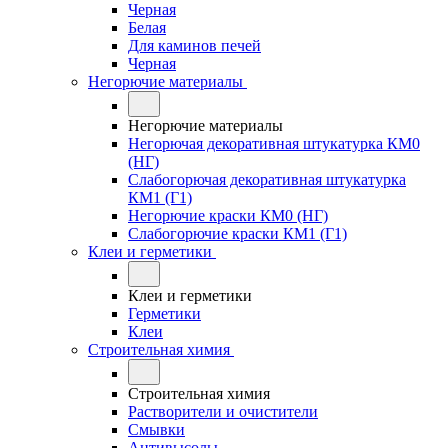
Черная
Белая
Для каминов печей
Черная
Негорючие материалы
Негорючие материалы
Негорючая декоративная штукатурка КМ0
(НГ)
Слабогорючая декоративная штукатурка
КМ1 (Г1)
Негорючие краски КМ0 (НГ)
Слабогорючие краски КМ1 (Г1)
Клеи и герметики
Клеи и герметики
Герметики
Клеи
Строительная химия
Строительная химия
Растворители и очистители
Смывки
Антивысолы