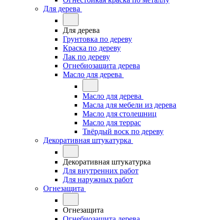
Для дерева
Для дерева
Грунтовка по дереву
Краска по дереву
Лак по дереву
Огнебиозащита дерева
Масло для дерева
Масло для дерева
Масла для мебели из дерева
Масло для столешниц
Масло для террас
Твёрдый воск по дереву
Декоративная штукатурка
Декоративная штукатурка
Для внутренних работ
Для наружных работ
Огнезащита
Огнезащита
Огнебиозащита дерева