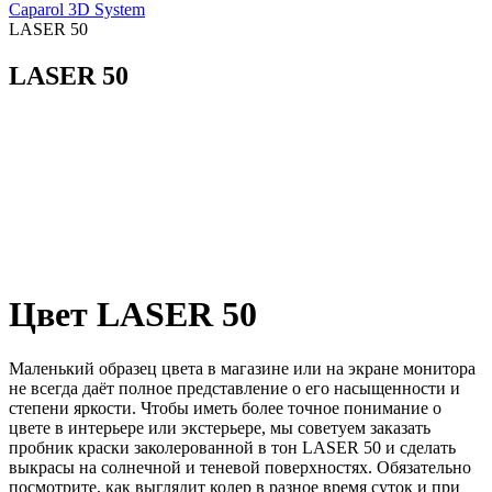
Caparol 3D System
LASER 50
LASER 50
Цвет LASER 50
Маленький образец цвета в магазине или на экране монитора
не всегда даёт полное представление о его насыщенности и
степени яркости. Чтобы иметь более точное понимание о
цвете в интерьере или экстерьере, мы советуем заказать
пробник краски заколерованной в тон LASER 50 и сделать
выкрасы на солнечной и теневой поверхностях. Обязательно
посмотрите, как выглядит колер в разное время суток и при