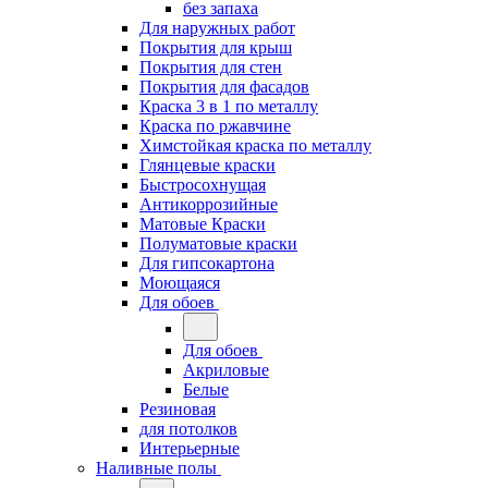
без запаха
Для наружных работ
Покрытия для крыш
Покрытия для стен
Покрытия для фасадов
Краска 3 в 1 по металлу
Краска по ржавчине
Химстойкая краска по металлу
Глянцевые краски
Быстросохнущая
Антикоррозийные
Матовые Краски
Полуматовые краски
Для гипсокартона
Моющаяся
Для обоев
Для обоев
Акриловые
Белые
Резиновая
для потолков
Интерьерные
Наливные полы