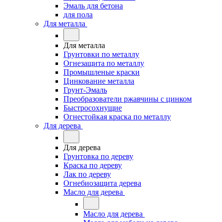
Эмаль для бетона
для пола
Для металла
Для металла
Грунтовки по металлу
Огнезащита по металлу
Промышленые краски
Цинкование металла
Грунт-Эмаль
Преобразователи ржавчины с цинком
Быстросохнущие
Огнестойкая краска по металлу
Для дерева
Для дерева
Грунтовка по дереву
Краска по дереву
Лак по дереву
Огнебиозащита дерева
Масло для дерева
Масло для дерева