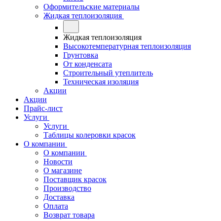
Оформительские материалы
Жидкая теплоизоляция
Жидкая теплоизоляция
Высокотемпературная теплоизоляция
Грунтовка
От конденсата
Строительный утеплитель
Техническая изоляция
Акции
Акции
Прайс-лист
Услуги
Услуги
Таблицы колеровки красок
О компании
О компании
Новости
О магазине
Поставщик красок
Производство
Доставка
Оплата
Возврат товара