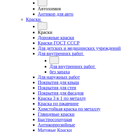
Автохимия
Антикор для авто
Краски
Краски
Дорожные краски
Краски ГОСТ СССР
Для детских и медицинских учреждений
Для внутренних работ
Для внутренних работ
без запаха
Для наружных работ
Покрытия для крыш
Покрытия для стен
Покрытия для фасадов
Краска 3 в 1 по металлу
Краска по ржавчине
Химстойкая краска по металлу
Глянцевые краски
Быстросохнущая
Антикоррозийные
Матовые Краски