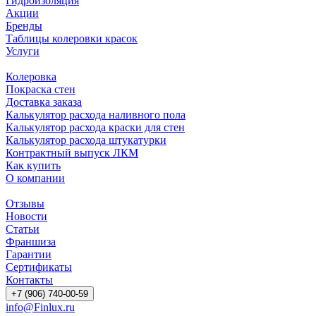
Гидроизоляция
Акции
Бренды
Таблицы колеровки красок
Услуги
Колеровка
Покраска стен
Доставка заказа
Калькулятор расхода наливного пола
Калькулятор расхода краски для стен
Калькулятор расхода штукатурки
Контрактный выпуск ЛКМ
Как купить
О компании
Отзывы
Новости
Статьи
Франшиза
Гарантии
Сертификаты
Контакты
+7 (906) 740-00-59
info@Finlux.ru