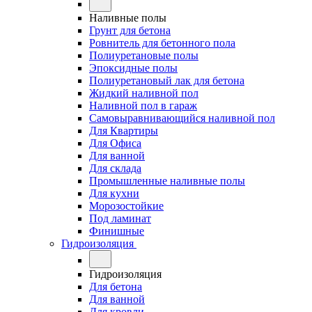
Наливные полы
Грунт для бетона
Ровнитель для бетонного пола
Полиуретановые полы
Эпоксидные полы
Полиуретановый лак для бетона
Жидкий наливной пол
Наливной пол в гараж
Самовыравнивающийся наливной пол
Для Квартиры
Для Офиса
Для ванной
Для склада
Промышленные наливные полы
Для кухни
Морозостойкие
Под ламинат
Финишные
Гидроизоляция
Гидроизоляция
Для бетона
Для ванной
Для кровли