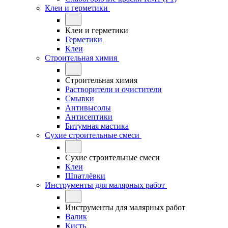
Клеи и герметики
Клеи и герметики
Герметики
Клеи
Строительная химия
Строительная химия
Растворители и очистители
Смывки
Антивысолы
Антисептики
Битумная мастика
Сухие строительные смеси
Сухие строительные смеси
Клеи
Шпатлёвки
Инструменты для малярных работ
Инструменты для малярных работ
Валик
Кисть