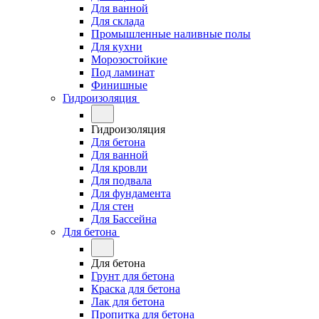
Для ванной
Для склада
Промышленные наливные полы
Для кухни
Морозостойкие
Под ламинат
Финишные
Гидроизоляция
Гидроизоляция
Для бетона
Для ванной
Для кровли
Для подвала
Для фундамента
Для стен
Для Бассейна
Для бетона
Для бетона
Грунт для бетона
Краска для бетона
Лак для бетона
Пропитка для бетона