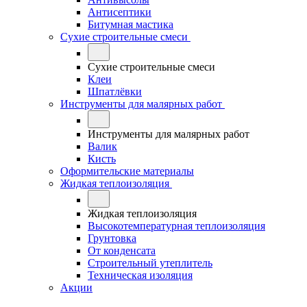
Антисептики
Битумная мастика
Сухие строительные смеси
Сухие строительные смеси
Клеи
Шпатлёвки
Инструменты для малярных работ
Инструменты для малярных работ
Валик
Кисть
Оформительские материалы
Жидкая теплоизоляция
Жидкая теплоизоляция
Высокотемпературная теплоизоляция
Грунтовка
От конденсата
Строительный утеплитель
Техническая изоляция
Акции