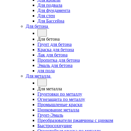
Для подвала
Для фундамента
Для стен
Для Бассейна
Для бетона
Для бетона
Грунт для бетона
Краска для бетона
Лак для бетона
Пропитка для бетона
Эмаль для бетона
для пола
Для металла
Для металла
Грунтовки по металлу
Огнезащита по металлу
Промышленые краски
Цинкование металла
Грунт-Эмаль
Преобразователи ржавчины с цинком
Быстросохнущие
Огнестойкая краска по металлу