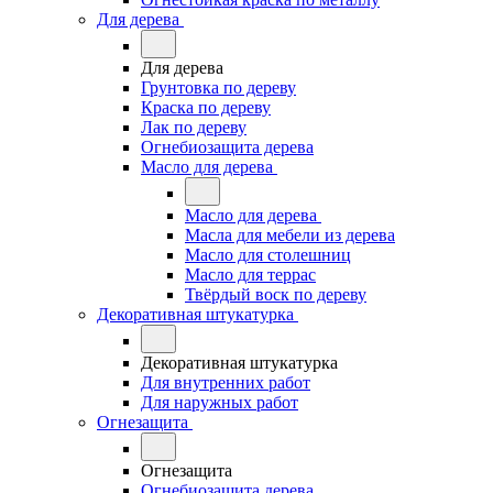
Для дерева
Для дерева
Грунтовка по дереву
Краска по дереву
Лак по дереву
Огнебиозащита дерева
Масло для дерева
Масло для дерева
Масла для мебели из дерева
Масло для столешниц
Масло для террас
Твёрдый воск по дереву
Декоративная штукатурка
Декоративная штукатурка
Для внутренних работ
Для наружных работ
Огнезащита
Огнезащита
Огнебиозащита дерева