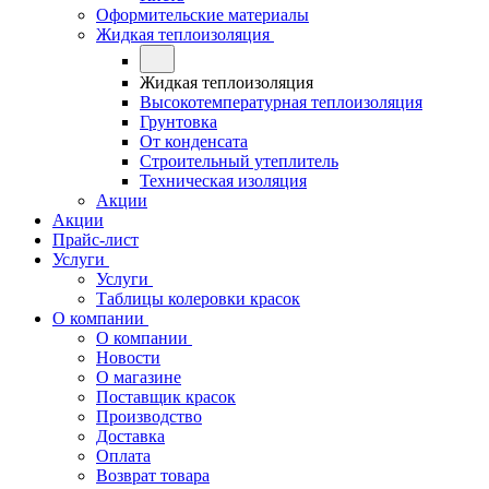
Оформительские материалы
Жидкая теплоизоляция
Жидкая теплоизоляция
Высокотемпературная теплоизоляция
Грунтовка
От конденсата
Строительный утеплитель
Техническая изоляция
Акции
Акции
Прайс-лист
Услуги
Услуги
Таблицы колеровки красок
О компании
О компании
Новости
О магазине
Поставщик красок
Производство
Доставка
Оплата
Возврат товара