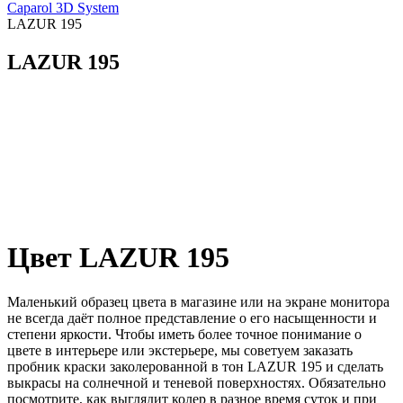
Caparol 3D System
LAZUR 195
LAZUR 195
Цвет LAZUR 195
Маленький образец цвета в магазине или на экране монитора
не всегда даёт полное представление о его насыщенности и
степени яркости. Чтобы иметь более точное понимание о
цвете в интерьере или экстерьере, мы советуем заказать
пробник краски заколерованной в тон LAZUR 195 и сделать
выкрасы на солнечной и теневой поверхностях. Обязательно
посмотрите, как выглядит колер в разное время суток и при