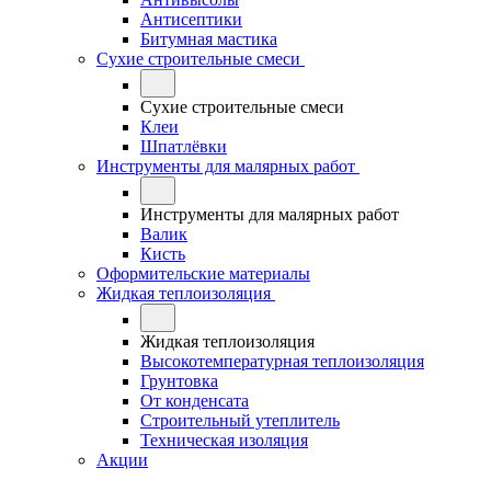
Антисептики
Битумная мастика
Сухие строительные смеси
Сухие строительные смеси
Клеи
Шпатлёвки
Инструменты для малярных работ
Инструменты для малярных работ
Валик
Кисть
Оформительские материалы
Жидкая теплоизоляция
Жидкая теплоизоляция
Высокотемпературная теплоизоляция
Грунтовка
От конденсата
Строительный утеплитель
Техническая изоляция
Акции