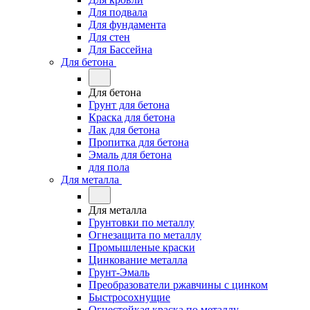
Для подвала
Для фундамента
Для стен
Для Бассейна
Для бетона
Для бетона
Грунт для бетона
Краска для бетона
Лак для бетона
Пропитка для бетона
Эмаль для бетона
для пола
Для металла
Для металла
Грунтовки по металлу
Огнезащита по металлу
Промышленые краски
Цинкование металла
Грунт-Эмаль
Преобразователи ржавчины с цинком
Быстросохнущие
Огнестойкая краска по металлу