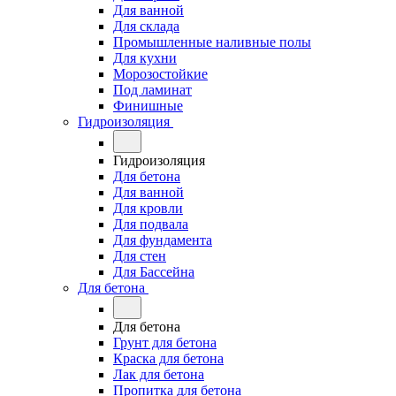
Для ванной
Для склада
Промышленные наливные полы
Для кухни
Морозостойкие
Под ламинат
Финишные
Гидроизоляция
Гидроизоляция
Для бетона
Для ванной
Для кровли
Для подвала
Для фундамента
Для стен
Для Бассейна
Для бетона
Для бетона
Грунт для бетона
Краска для бетона
Лак для бетона
Пропитка для бетона