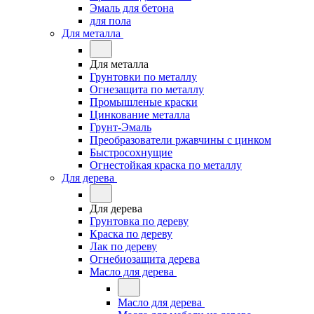
Эмаль для бетона
для пола
Для металла
Для металла
Грунтовки по металлу
Огнезащита по металлу
Промышленые краски
Цинкование металла
Грунт-Эмаль
Преобразователи ржавчины с цинком
Быстросохнущие
Огнестойкая краска по металлу
Для дерева
Для дерева
Грунтовка по дереву
Краска по дереву
Лак по дереву
Огнебиозащита дерева
Масло для дерева
Масло для дерева