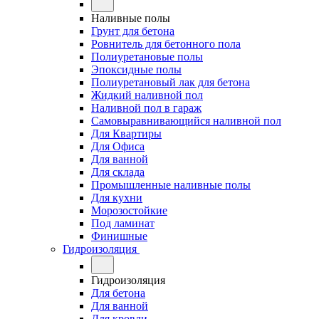
Наливные полы
Грунт для бетона
Ровнитель для бетонного пола
Полиуретановые полы
Эпоксидные полы
Полиуретановый лак для бетона
Жидкий наливной пол
Наливной пол в гараж
Самовыравнивающийся наливной пол
Для Квартиры
Для Офиса
Для ванной
Для склада
Промышленные наливные полы
Для кухни
Морозостойкие
Под ламинат
Финишные
Гидроизоляция
Гидроизоляция
Для бетона
Для ванной
Для кровли