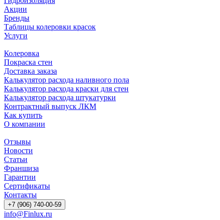
Гидроизоляция
Акции
Бренды
Таблицы колеровки красок
Услуги
Колеровка
Покраска стен
Доставка заказа
Калькулятор расхода наливного пола
Калькулятор расхода краски для стен
Калькулятор расхода штукатурки
Контрактный выпуск ЛКМ
Как купить
О компании
Отзывы
Новости
Статьи
Франшиза
Гарантии
Сертификаты
Контакты
+7 (906) 740-00-59
info@Finlux.ru