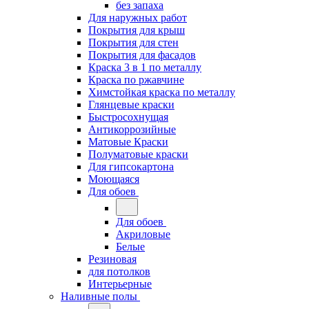
без запаха
Для наружных работ
Покрытия для крыш
Покрытия для стен
Покрытия для фасадов
Краска 3 в 1 по металлу
Краска по ржавчине
Химстойкая краска по металлу
Глянцевые краски
Быстросохнущая
Антикоррозийные
Матовые Краски
Полуматовые краски
Для гипсокартона
Моющаяся
Для обоев
Для обоев
Акриловые
Белые
Резиновая
для потолков
Интерьерные
Наливные полы