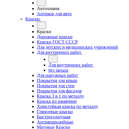
Автохимия
Антикор для авто
Краски
Краски
Дорожные краски
Краски ГОСТ СССР
Для детских и медицинских учреждений
Для внутренних работ
Для внутренних работ
без запаха
Для наружных работ
Покрытия для крыш
Покрытия для стен
Покрытия для фасадов
Краска 3 в 1 по металлу
Краска по ржавчине
Химстойкая краска по металлу
Глянцевые краски
Быстросохнущая
Антикоррозийные
Матовые Краски