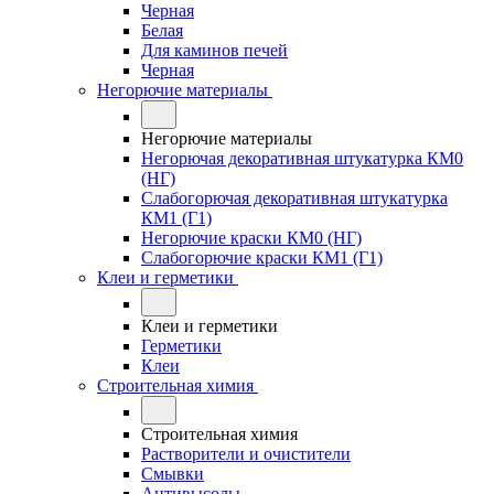
Черная
Белая
Для каминов печей
Черная
Негорючие материалы
Негорючие материалы
Негорючая декоративная штукатурка КМ0
(НГ)
Слабогорючая декоративная штукатурка
КМ1 (Г1)
Негорючие краски КМ0 (НГ)
Слабогорючие краски КМ1 (Г1)
Клеи и герметики
Клеи и герметики
Герметики
Клеи
Строительная химия
Строительная химия
Растворители и очистители
Смывки
Антивысолы