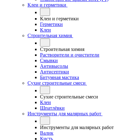
Клеи и герметики
Клеи и герметики
Герметики
Клеи
Строительная химия
Строительная химия
Растворители и очистители
Смывки
Антивысолы
Антисептики
Битумная мастика
Сухие строительные смеси
Сухие строительные смеси
Клеи
Шпатлёвки
Инструменты для малярных работ
Инструменты для малярных работ
Валик
Кисть